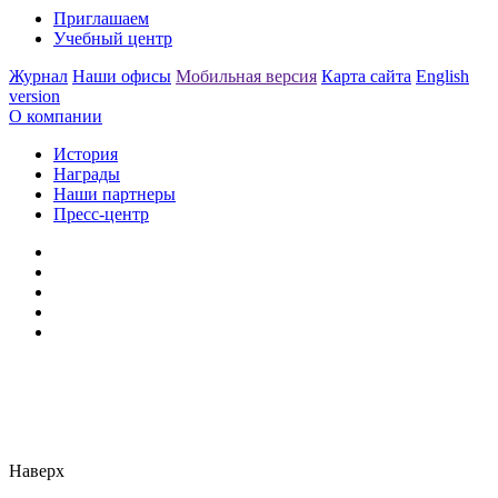
Приглашаем
Учебный центр
Журнал
Наши офисы
Мобильная версия
Карта сайта
English
version
О компании
История
Награды
Наши партнеры
Пресс-центр
Заметили ошибку?
Сообщите нам, пожалуйста,
через
форму обратной связи.
Наверх