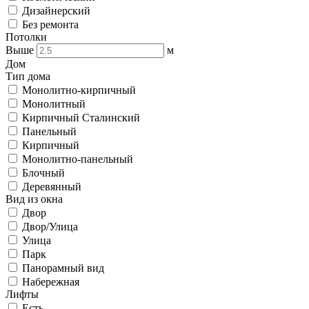
Дизайнерский
Без ремонта
Потолки
Выше
м
Дом
Тип дома
Монолитно-кирпичный
Монолитный
Кирпичный Сталинский
Панельный
Кирпичный
Монолитно-панельный
Блочный
Деревянный
Вид из окна
Двор
Двор/Улица
Улица
Парк
Панорамный вид
Набережная
Лифты
Есть