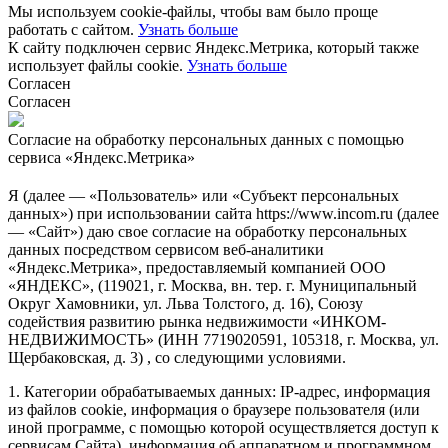
Мы используем cookie-файлы, чтобы вам было проще
работать с сайтом.
Узнать больше
К сайту подключен сервис Яндекс.Метрика, который также
использует файлы cookie.
Узнать больше
Согласен
Согласен
Согласие на обработку персональных данных с помощью
сервиса «Яндекс.Метрика»
Я (далее — «Пользователь» или «Субъект персональных
данных») при использовании сайта https://www.incom.ru (далее
— «Сайт») даю свое согласие на обработку персональных
данных посредством сервисом веб-аналитики
«Яндекс.Метрика», предоставляемый компанией ООО
«ЯНДЕКС», (119021, г. Москва, вн. тер. г. Муниципальный
Округ Хамовники, ул. Льва Толстого, д. 16), Союзу
содействия развитию рынка недвижимости «ИНКОМ-
НЕДВИЖИМОСТЬ» (ИНН 7719020591, 105318, г. Москва, ул.
Щербаковская, д. 3) , со следующими условиями.
1. Категории обрабатываемых данных: IP-адрес, информация
из файлов cookie, информация о браузере пользователя (или
иной программе, с помощью которой осуществляется доступ к
сервисам Сайта), информация об аппаратном и программном