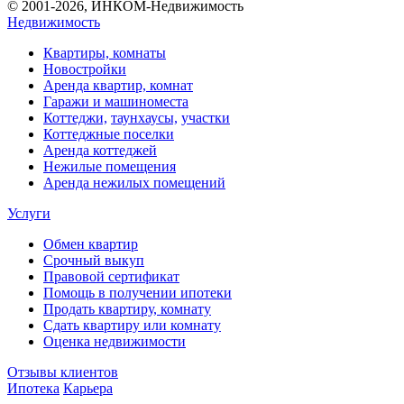
© 2001-2026, ИНКОМ-Недвижимость
Недвижимость
Квартиры, комнаты
Новостройки
Аренда квартир, комнат
Гаражи и машиноместа
Коттеджи,
таунхаусы,
участки
Коттеджные поселки
Аренда коттеджей
Нежилые помещения
Аренда нежилых помещений
Услуги
Обмен квартир
Срочный выкуп
Правовой сертификат
Помощь в получении ипотеки
Продать квартиру, комнату
Сдать квартиру или комнату
Оценка недвижимости
Отзывы клиентов
Ипотека
Карьера