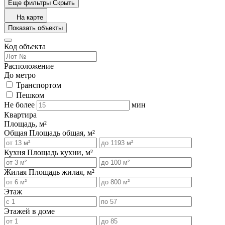
Еще фильтры
Скрыть
На карте
Показать объекты
Код объекта
Расположение
До метро
Транспортом
Пешком
Не более
мин
Квартира
Площадь, м²
Общая
Площадь общая, м²
Кухня
Площадь кухни, м²
Жилая
Площадь жилая, м²
Этаж
Этажей в доме