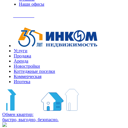
Наши офисы
+7
(495)
Позвонить
363-
04-
94
Услуги
Продажа
Аренда
Новостройки
Коттеджные поселки
Коммерческая
Ипотека
Обмен квартир:
быстро, выгодно, безопасно.