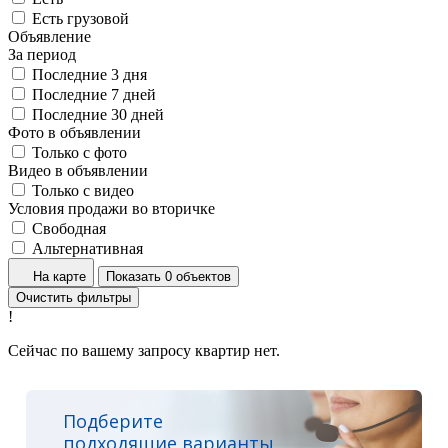
Есть грузовой
Объявление
За период
Последние 3 дня
Последние 7 дней
Последние 30 дней
Фото в объявлении
Только с фото
Видео в объявлении
Только с видео
Условия продажи во вторичке
Свободная
Альтернативная
На карте
Показать 0 объектов
Очистить фильтры
!
Сейчас по вашему запросу квартир нет.
Подберите
подходящие варианты