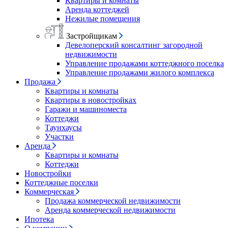
Квартиры и комнаты
Аренда коттеджей
Нежилые помещения
Застройщикам
Девелоперский консалтинг загородной
недвижимости
Управление продажами коттеджного поселка
Управление продажами жилого комплекса
Продажа
Квартиры и комнаты
Квартиры в новостройках
Гаражи и машиноместа
Коттеджи
Таунхаусы
Участки
Аренда
Квартиры и комнаты
Коттеджи
Новостройки
Коттеджные поселки
Коммерческая
Продажа коммерческой недвижимости
Аренда коммерческой недвижимости
Ипотека