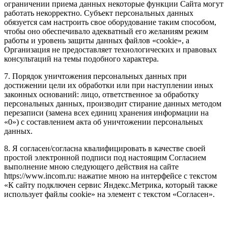
ограничении приема данных некоторые функции Сайта могут
работать некорректно. Субъект персональных данных
обязуется сам настроить свое оборудование таким способом,
чтобы оно обеспечивало адекватный его желаниям режим
работы и уровень защиты данных файлов «cookie», а
Организация не предоставляет технологических и правовых
консультаций на темы подобного характера.
7. Порядок уничтожения персональных данных при
достижении цели их обработки или при наступлении иных
законных оснований: лицо, ответственное за обработку
персональных данных, производит стирание данных методом
перезаписи (замена всех единиц хранения информации на
«0») с составлением акта об уничтожении персональных
данных.
8. Я согласен/согласна квалифицировать в качестве своей
простой электронной подписи под настоящим Согласием
выполнение мною следующего действия на сайте
https://www.incom.ru: нажатие мною на интерфейсе с текстом
«К сайту подключен сервис Яндекс.Метрика, который также
использует файлы cookie» на элемент с текстом «Согласен».