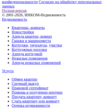
конфиденциальности
Согласие на обработку персональных
данных
Полная версия
© 2001-2026, ИНКОМ-Недвижимость
Недвижимость
Квартиры, комнаты
Новостройки
Аренда квартир, комнат
Гаражи и машиноместа
Коттеджи,
таунхаусы,
участки
Коттеджные поселки
Аренда коттеджей
Нежилые помещения
Аренда нежилых помещений
Услуги
Обмен квартир
Срочный выкуп
Правовой сертификат
Помощь в получении ипотеки
Продать квартиру, комнату
Сдать квартиру или комнату
Оценка недвижимости