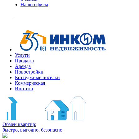
Наши офисы
+7
(495)
Позвонить
363-
04-
94
Услуги
Продажа
Аренда
Новостройки
Коттеджные поселки
Коммерческая
Ипотека
Обмен квартир:
быстро, выгодно, безопасно.