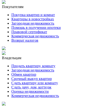
Покупателям
Покупка квартир и комнат
Квартиры в новостройках
Загородная недвижимость
Помощь в получении ипотеки
Правовой сертификат
Коммерческая недвижимость
Возврат налогов
Владельцам
Продать квартиру, комнату
Загородная недвижимость
Обмен квартир
Срочный выкуп квартир
Сдать квартиру или комнату
Сдать дачу, дом, коттедж
Оценка недвижимости
Коммерческая недвижимость