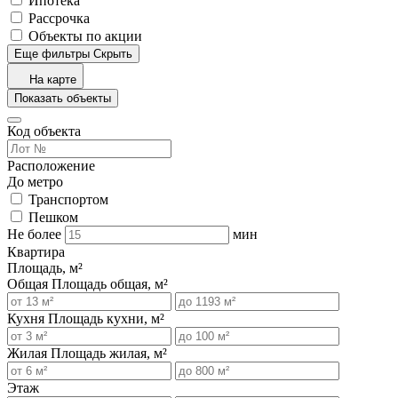
Ипотека
Рассрочка
Объекты по акции
Еще фильтры
Скрыть
На карте
Показать объекты
Код объекта
Расположение
До метро
Транспортом
Пешком
Не более
мин
Квартира
Площадь, м²
Общая
Площадь общая, м²
Кухня
Площадь кухни, м²
Жилая
Площадь жилая, м²
Этаж