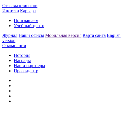
Отзывы клиентов
Ипотека
Карьера
Приглашаем
Учебный центр
Журнал
Наши офисы
Мобильная версия
Карта сайта
English
version
О компании
История
Награды
Наши партнеры
Пресс-центр
Заметили ошибку?
Сообщите нам, пожалуйста,
через
форму обратной связи.