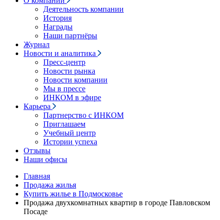
О компании
Деятельность компании
История
Награды
Наши партнёры
Журнал
Новости и аналитика
Пресс-центр
Новости рынка
Новости компании
Мы в прессе
ИНКОМ в эфире
Карьера
Партнерство с ИНКОМ
Приглашаем
Учебный центр
Истории успеха
Отзывы
Наши офисы
Главная
Продажа жилья
Купить жилье в Подмосковье
Продажа двухкомнатных квартир в городе Павловском
Посаде