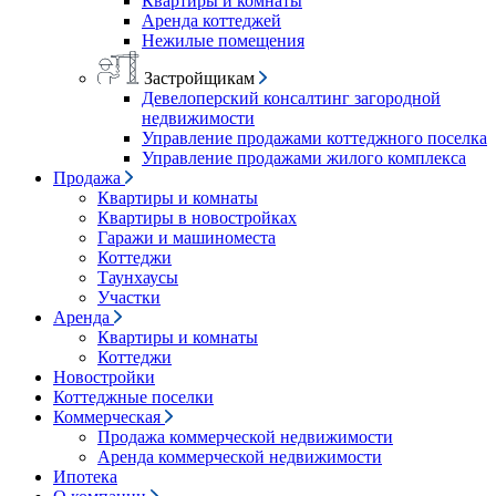
Квартиры и комнаты
Аренда коттеджей
Нежилые помещения
Застройщикам
Девелоперский консалтинг загородной
недвижимости
Управление продажами коттеджного поселка
Управление продажами жилого комплекса
Продажа
Квартиры и комнаты
Квартиры в новостройках
Гаражи и машиноместа
Коттеджи
Таунхаусы
Участки
Аренда
Квартиры и комнаты
Коттеджи
Новостройки
Коттеджные поселки
Коммерческая
Продажа коммерческой недвижимости
Аренда коммерческой недвижимости
Ипотека