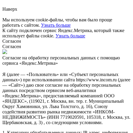
Наверх
Мы используем cookie-файлы, чтобы вам было проще
работать с сайтом.
Узнать больше
К сайту подключен сервис Яндекс.Метрика, который также
использует файлы cookie.
Узнать больше
Согласен
Согласен
Согласие на обработку персональных данных с помощью
сервиса «Яндекс.Метрика»
Я (далее — «Пользователь» или «Субъект персональных
данных») при использовании сайта https://www.incom.ru (далее
— «Сайт») даю свое согласие на обработку персональных
данных посредством сервисом веб-аналитики
«Яндекс.Метрика», предоставляемый компанией ООО
«ЯНДЕКС», (119021, г. Москва, вн. тер. г. Муниципальный
Округ Хамовники, ул. Льва Толстого, д. 16), Союзу
содействия развитию рынка недвижимости «ИНКОМ-
НЕДВИЖИМОСТЬ» (ИНН 7719020591, 105318, г. Москва, ул.
Щербаковская, д. 3) , со следующими условиями.
1. Категории обрабатываемых данных: IP-адрес, информация