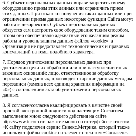
6. Субъект персональных данных вправе запретить своему
оборудованию прием этих данных или ограничить прием
этих данных. При отказе от получения таких данных или при
ограничении приема данных некоторые функции Сайта могут
работать некорректно. Субъект персональных данных
обязуется сам настроить свое оборудование таким способом,
чтобы оно обеспечивало адекватный его желаниям режим
работы и уровень защиты данных файлов «cookie», а
Организация не предоставляет технологических и правовых
консультаций на темы подобного характера.
7. Порядок уничтожения персональных данных при
достижении цели их обработки или при наступлении иных
законных оснований: лицо, ответственное за обработку
персональных данных, производит стирание данных методом
перезаписи (замена всех единиц хранения информации на
«0») с составлением акта об уничтожении персональных
данных.
8. Я согласен/согласна квалифицировать в качестве своей
простой электронной подписи под настоящим Согласием
выполнение мною следующего действия на сайте
https://www.incom.ru: нажатие мною на интерфейсе с текстом
«К сайту подключен сервис Яндекс.Метрика, который также
использует файлы cookie» на элемент с текстом «Согласен».