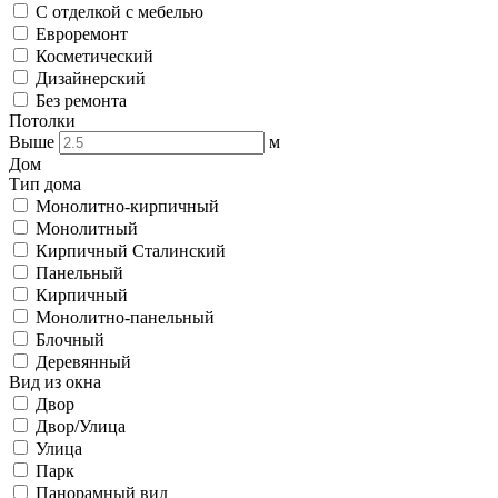
С отделкой с мебелью
Евроремонт
Косметический
Дизайнерский
Без ремонта
Потолки
Выше
м
Дом
Тип дома
Монолитно-кирпичный
Монолитный
Кирпичный Сталинский
Панельный
Кирпичный
Монолитно-панельный
Блочный
Деревянный
Вид из окна
Двор
Двор/Улица
Улица
Парк
Панорамный вид