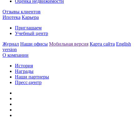
Оценка недвижимости
Отзывы клиентов
Ипотека
Карьера
Приглашаем
Учебный центр
Журнал
Наши офисы
Мобильная версия
Карта сайта
English
version
О компании
История
Награды
Наши партнеры
Пресс-центр
Заметили ошибку?
Сообщите нам, пожалуйста,