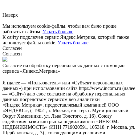
через
форму обратной связи.
Наверх
Мы используем cookie-файлы, чтобы вам было проще
работать с сайтом.
Узнать больше
К сайту подключен сервис Яндекс.Метрика, который также
использует файлы cookie.
Узнать больше
Согласен
Согласен
Согласие на обработку персональных данных с помощью
сервиса «Яндекс.Метрика»
Я (далее — «Пользователь» или «Субъект персональных
данных») при использовании сайта https://www.incom.ru (далее
— «Сайт») даю свое согласие на обработку персональных
данных посредством сервисом веб-аналитики
«Яндекс.Метрика», предоставляемый компанией ООО
«ЯНДЕКС», (119021, г. Москва, вн. тер. г. Муниципальный
Округ Хамовники, ул. Льва Толстого, д. 16), Союзу
содействия развитию рынка недвижимости «ИНКОМ-
НЕДВИЖИМОСТЬ» (ИНН 7719020591, 105318, г. Москва, ул.
Щербаковская, д. 3) , со следующими условиями.