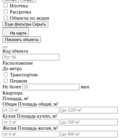
Ипотека
Рассрочка
Объекты по акции
Еще фильтры
Скрыть
На карте
Показать объекты
Код объекта
Расположение
До метро
Транспортом
Пешком
Не более
мин
Квартира
Площадь, м²
Общая
Площадь общая, м²
Кухня
Площадь кухни, м²
Жилая
Площадь жилая, м²