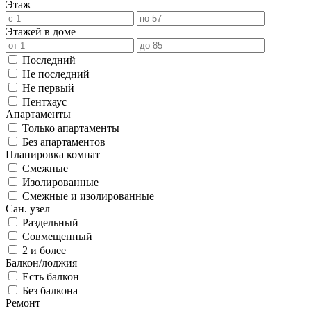
Этаж
Этажей в доме
Последний
Не последний
Не первый
Пентхаус
Апартаменты
Только апартаменты
Без апартаментов
Планировка комнат
Смежные
Изолированные
Смежные и изолированные
Сан. узел
Раздельный
Совмещенный
2 и более
Балкон/лоджия
Есть балкон
Без балкона
Ремонт