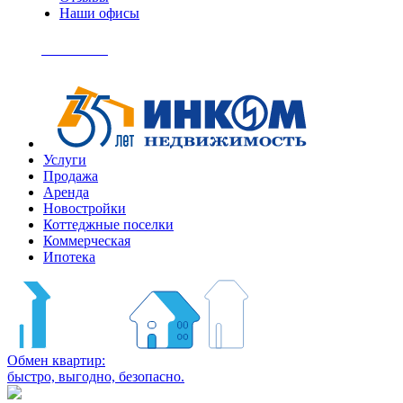
Наши офисы
+7
(495)
Позвонить
363-
04-
94
Услуги
Продажа
Аренда
Новостройки
Коттеджные поселки
Коммерческая
Ипотека
Обмен квартир:
быстро, выгодно, безопасно.