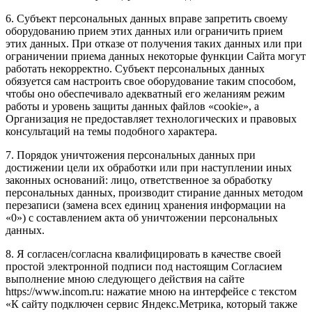
6. Субъект персональных данных вправе запретить своему
оборудованию прием этих данных или ограничить прием
этих данных. При отказе от получения таких данных или при
ограничении приема данных некоторые функции Сайта могут
работать некорректно. Субъект персональных данных
обязуется сам настроить свое оборудование таким способом,
чтобы оно обеспечивало адекватный его желаниям режим
работы и уровень защиты данных файлов «cookie», а
Организация не предоставляет технологических и правовых
консультаций на темы подобного характера.
7. Порядок уничтожения персональных данных при
достижении цели их обработки или при наступлении иных
законных оснований: лицо, ответственное за обработку
персональных данных, производит стирание данных методом
перезаписи (замена всех единиц хранения информации на
«0») с составлением акта об уничтожении персональных
данных.
8. Я согласен/согласна квалифицировать в качестве своей
простой электронной подписи под настоящим Согласием
выполнение мною следующего действия на сайте
https://www.incom.ru: нажатие мною на интерфейсе с текстом
«К сайту подключен сервис Яндекс.Метрика, который также