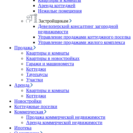
Квартиры и комнаты
Аренда коттеджей
Нежилые помещения
Застройщикам
Девелоперский консалтинг загородной
недвижимости
Управление продажами коттеджного поселка
Управление продажами жилого комплекса
Продажа
Квартиры и комнаты
Квартиры в новостройках
Гаражи и машиноместа
Коттеджи
Таунхаусы
Участки
Аренда
Квартиры и комнаты
Коттеджи
Новостройки
Коттеджные поселки
Коммерческая
Продажа коммерческой недвижимости
Аренда коммерческой недвижимости
Ипотека