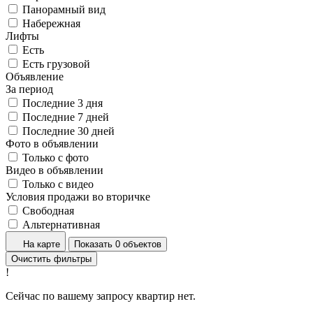
Панорамный вид
Набережная
Лифты
Есть
Есть грузовой
Объявление
За период
Последние 3 дня
Последние 7 дней
Последние 30 дней
Фото в объявлении
Только с фото
Видео в объявлении
Только с видео
Условия продажи во вторичке
Свободная
Альтернативная
На карте
Показать 0 объектов
Очистить фильтры
!
Сейчас по вашему запросу квартир нет.