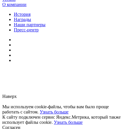
О компании
История
Награды
Наши партнеры
Пресс-центр
Заметили ошибку?
Сообщите нам, пожалуйста,
через
форму обратной связи.
Наверх
Мы используем cookie-файлы, чтобы вам было проще
работать с сайтом.
Узнать больше
К сайту подключен сервис Яндекс.Метрика, который также
использует файлы cookie.
Узнать больше
Согласен