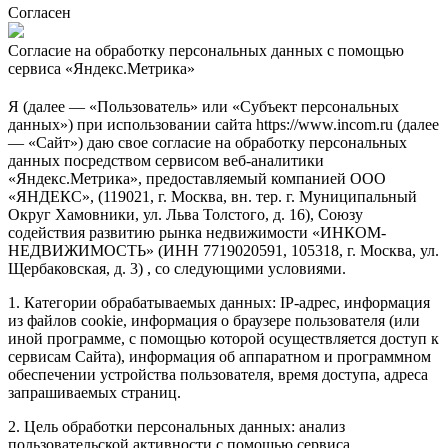
Согласен
Согласие на обработку персональных данных с помощью
сервиса «Яндекс.Метрика»
Я (далее — «Пользователь» или «Субъект персональных
данных») при использовании сайта https://www.incom.ru (далее
— «Сайт») даю свое согласие на обработку персональных
данных посредством сервисом веб-аналитики
«Яндекс.Метрика», предоставляемый компанией ООО
«ЯНДЕКС», (119021, г. Москва, вн. тер. г. Муниципальный
Округ Хамовники, ул. Льва Толстого, д. 16), Союзу
содействия развитию рынка недвижимости «ИНКОМ-
НЕДВИЖИМОСТЬ» (ИНН 7719020591, 105318, г. Москва, ул.
Щербаковская, д. 3) , со следующими условиями.
1. Категории обрабатываемых данных: IP-адрес, информация
из файлов cookie, информация о браузере пользователя (или
иной программе, с помощью которой осуществляется доступ к
сервисам Сайта), информация об аппаратном и программном
обеспечении устройства пользователя, время доступа, адреса
запрашиваемых страниц.
2. Цель обработки персональных данных: анализ
пользовательской активности с помощью сервиса