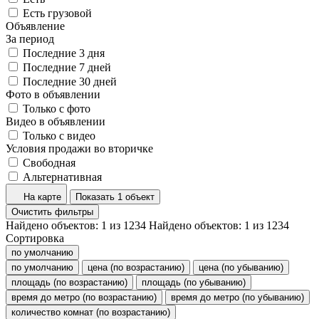
Есть грузовой
Объявление
За период
Последние 3 дня
Последние 7 дней
Последние 30 дней
Фото в объявлении
Только с фото
Видео в объявлении
Только с видео
Условия продажи во вторичке
Свободная
Альтернативная
На карте
Показать 1 объект
Очистить фильтры
Найдено объектов:
1
из
1234
Найдено объектов:
1
из
1234
Сортировка
по умолчанию
по умолчанию
цена (по возрастанию)
цена (по убыванию)
площадь (по возрастанию)
площадь (по убыванию)
время до метро (по возрастанию)
время до метро (по убыванию)
количество комнат (по возрастанию)