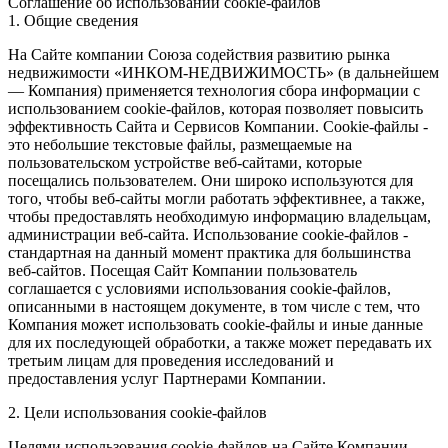
Соглашение об использовании cookie-файлов
1. Общие сведения
На Сайте компании Союза содействия развитию рынка
недвижимости «ИНКОМ-НЕДВИЖИМОСТЬ» (в дальнейшем
— Компания) применяется технология сбора информации с
использованием cookie-файлов, которая позволяет повысить
эффективность Сайта и Сервисов Компании. Сookie-файлы -
это небольшие текстовые файлы, размещаемые на
пользовательском устройстве веб-сайтами, которые
посещались пользователем. Они широко используются для
того, чтобы веб-сайты могли работать эффективнее, а также,
чтобы предоставлять необходимую информацию владельцам,
администрации веб-сайта. Использование cookie-файлов -
стандартная на данный момент практика для большинства
веб-сайтов. Посещая Сайт Компании пользователь
соглашается с условиями использования cookie-файлов,
описанными в настоящем документе, в том числе с тем, что
Компания может использовать cookie-файлы и иные данные
для их последующей обработки, а также может передавать их
третьим лицам для проведения исследований и
предоставления услуг Партнерами Компании.
2. Цели использования cookie-файлов
Целями использования cookie-файлов на Сайте Компании