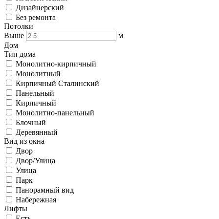
Дизайнерский
Без ремонта
Потолки
Выше
м
Дом
Тип дома
Монолитно-кирпичный
Монолитный
Кирпичный Сталинский
Панельный
Кирпичный
Монолитно-панельный
Блочный
Деревянный
Вид из окна
Двор
Двор/Улица
Улица
Парк
Панорамный вид
Набережная
Лифты
Есть