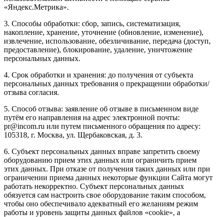
«Яндекс.Метрика».
3. Способы обработки: сбор, запись, систематизация,
накопление, хранение, уточнение (обновление, изменение),
извлечение, использование, обезличивание, передача (доступ,
предоставление), блокирование, удаление, уничтожение
персональных данных.
4. Срок обработки и хранения: до получения от субъекта
персональных данных требования о прекращении обработки/
отзыва согласия.
5. Способ отзыва: заявление об отзыве в письменном виде
путём его направления на адрес электронной почты:
pr@incom.ru или путем письменного обращения по адресу:
105318, г. Москва, ул. Щербаковская, д. 3.
6. Субъект персональных данных вправе запретить своему
оборудованию прием этих данных или ограничить прием
этих данных. При отказе от получения таких данных или при
ограничении приема данных некоторые функции Сайта могут
работать некорректно. Субъект персональных данных
обязуется сам настроить свое оборудование таким способом,
чтобы оно обеспечивало адекватный его желаниям режим
работы и уровень защиты данных файлов «cookie», а