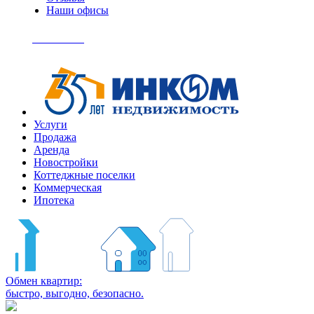
Наши офисы
+7
(495)
Позвонить
363-
04-
94
Услуги
Продажа
Аренда
Новостройки
Коттеджные поселки
Коммерческая
Ипотека
Обмен квартир:
быстро, выгодно, безопасно.