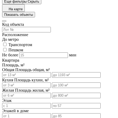
Еще фильтры
Скрыть
На карте
Показать объекты
Код объекта
Расположение
До метро
Транспортом
Пешком
Не более
мин
Квартира
Площадь, м²
Общая
Площадь общая, м²
Кухня
Площадь кухни, м²
Жилая
Площадь жилая, м²
Этаж
Этажей в доме