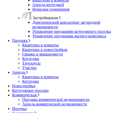
Квартиры и комнаты
Аренда коттеджей
Нежилые помещения
Застройщикам
Девелоперский консалтинг загородной
недвижимости
Управление продажами коттеджного поселка
Управление продажами жилого комплекса
Продажа
Квартиры и комнаты
Квартиры в новостройках
Гаражи и машиноместа
Коттеджи
Таунхаусы
Участки
Аренда
Квартиры и комнаты
Коттеджи
Новостройки
Коттеджные поселки
Коммерческая
Продажа коммерческой недвижимости
Аренда коммерческой недвижимости
Ипотека