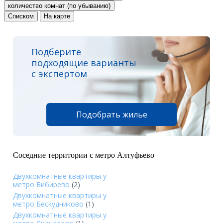
количество комнат (по убыванию)
Списком
На карте
Подберите
подходящие варианты
с экспертом
Подобрать жилье
Соседние территории с метро Алтуфьево
Двухкомнатные квартиры у
метро Бибирево
(2)
Двухкомнатные квартиры у
метро Бескудниково
(1)
Двухкомнатные квартиры у