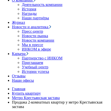
О компании
Деятельность компании
История
Награды
Наши партнёры
Журнал
Новости и аналитика
Пресс-центр
Новости рынка
Новости компании
Мы в прессе
ИНКОМ в эфире
Карьера
Партнерство с ИНКОМ
Приглашаем
Учебный центр
Истории успеха
Отзывы
Наши офисы
Главная
Купить квартиру
Метро Крестьянская застава
Продажа 2-комнатных квартир у метро Крестьянская
застава