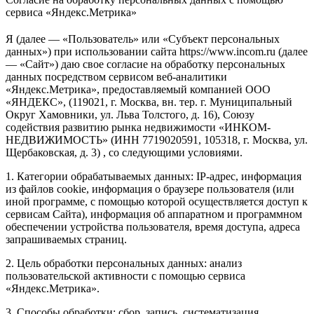
сервиса «Яндекс.Метрика»
Я (далее — «Пользователь» или «Субъект персональных
данных») при использовании сайта https://www.incom.ru (далее
— «Сайт») даю свое согласие на обработку персональных
данных посредством сервисом веб-аналитики
«Яндекс.Метрика», предоставляемый компанией ООО
«ЯНДЕКС», (119021, г. Москва, вн. тер. г. Муниципальный
Округ Хамовники, ул. Льва Толстого, д. 16), Союзу
содействия развитию рынка недвижимости «ИНКОМ-
НЕДВИЖИМОСТЬ» (ИНН 7719020591, 105318, г. Москва, ул.
Щербаковская, д. 3) , со следующими условиями.
1. Категории обрабатываемых данных: IP-адрес, информация
из файлов cookie, информация о браузере пользователя (или
иной программе, с помощью которой осуществляется доступ к
сервисам Сайта), информация об аппаратном и программном
обеспечении устройства пользователя, время доступа, адреса
запрашиваемых страниц.
2. Цель обработки персональных данных: анализ
пользовательской активности с помощью сервиса
«Яндекс.Метрика».
3. Способы обработки: сбор, запись, систематизация,