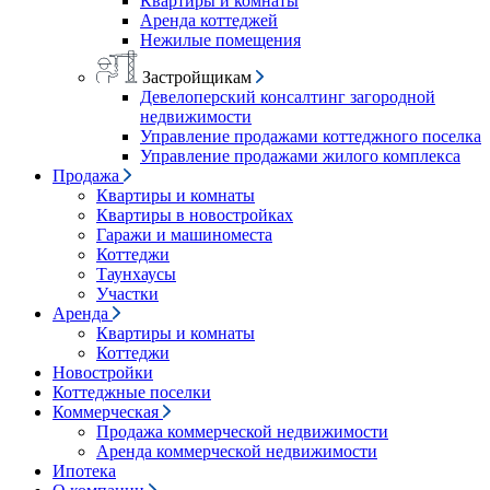
Квартиры и комнаты
Аренда коттеджей
Нежилые помещения
Застройщикам
Девелоперский консалтинг загородной
недвижимости
Управление продажами коттеджного поселка
Управление продажами жилого комплекса
Продажа
Квартиры и комнаты
Квартиры в новостройках
Гаражи и машиноместа
Коттеджи
Таунхаусы
Участки
Аренда
Квартиры и комнаты
Коттеджи
Новостройки
Коттеджные поселки
Коммерческая
Продажа коммерческой недвижимости
Аренда коммерческой недвижимости
Ипотека