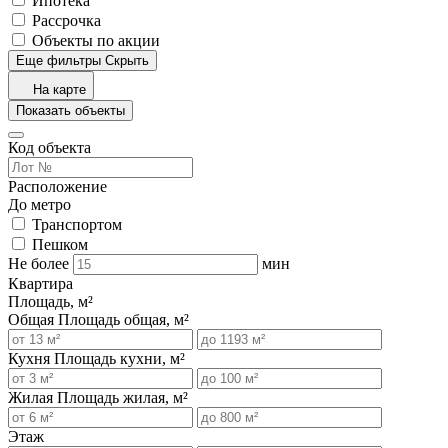
Ипотека
Рассрочка
Объекты по акции
Еще фильтры
Скрыть
На карте
Показать объекты
Код объекта
Расположение
До метро
Транспортом
Пешком
Не более
мин
Квартира
Площадь, м²
Общая
Площадь общая, м²
Кухня
Площадь кухни, м²
Жилая
Площадь жилая, м²
Этаж