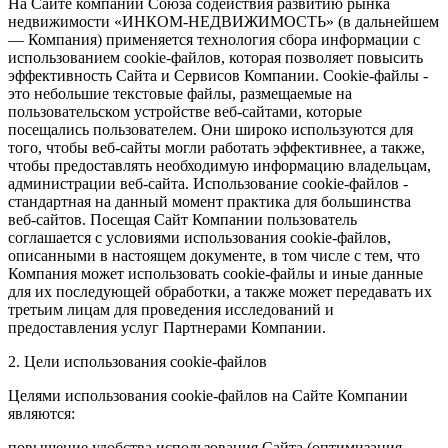
На Сайте компании Союза содействия развитию рынка
недвижимости «ИНКОМ-НЕДВИЖИМОСТЬ» (в дальнейшем
— Компания) применяется технология сбора информации с
использованием cookie-файлов, которая позволяет повысить
эффективность Сайта и Сервисов Компании. Сookie-файлы -
это небольшие текстовые файлы, размещаемые на
пользовательском устройстве веб-сайтами, которые
посещались пользователем. Они широко используются для
того, чтобы веб-сайты могли работать эффективнее, а также,
чтобы предоставлять необходимую информацию владельцам,
администрации веб-сайта. Использование cookie-файлов -
стандартная на данный момент практика для большинства
веб-сайтов. Посещая Сайт Компании пользователь
соглашается с условиями использования cookie-файлов,
описанными в настоящем документе, в том числе с тем, что
Компания может использовать cookie-файлы и иные данные
для их последующей обработки, а также может передавать их
третьим лицам для проведения исследований и
предоставления услуг Партнерами Компании.
2. Цели использования cookie-файлов
Целями использования cookie-файлов на Сайте Компании
являются:
повышение удобства использования Сайта (оптимизация