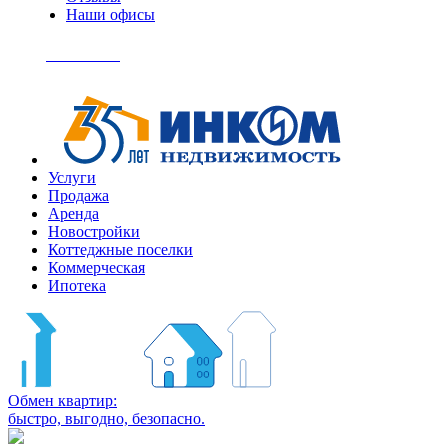
Наши офисы
+7
(495)
Позвонить
363-
04-
94
Услуги
Продажа
Аренда
Новостройки
Коттеджные поселки
Коммерческая
Ипотека
Обмен квартир:
быстро, выгодно, безопасно.