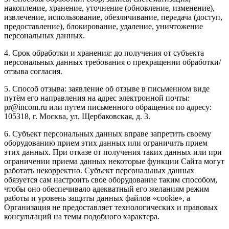
накопление, хранение, уточнение (обновление, изменение),
извлечение, использование, обезличивание, передача (доступ,
предоставление), блокирование, удаление, уничтожение
персональных данных.
4. Срок обработки и хранения: до получения от субъекта
персональных данных требования о прекращении обработки/
отзыва согласия.
5. Способ отзыва: заявление об отзыве в письменном виде
путём его направления на адрес электронной почты:
pr@incom.ru или путем письменного обращения по адресу:
105318, г. Москва, ул. Щербаковская, д. 3.
6. Субъект персональных данных вправе запретить своему
оборудованию прием этих данных или ограничить прием
этих данных. При отказе от получения таких данных или при
ограничении приема данных некоторые функции Сайта могут
работать некорректно. Субъект персональных данных
обязуется сам настроить свое оборудование таким способом,
чтобы оно обеспечивало адекватный его желаниям режим
работы и уровень защиты данных файлов «cookie», а
Организация не предоставляет технологических и правовых
консультаций на темы подобного характера.