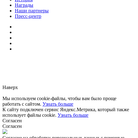
Награды
Наши партнеры
Пресс-центр
Заметили ошибку?
Сообщите нам, пожалуйста,
через
форму обратной связи.
Наверх
Мы используем cookie-файлы, чтобы вам было проще
работать с сайтом.
Узнать больше
К сайту подключен сервис Яндекс.Метрика, который также
использует файлы cookie.
Узнать больше
Согласен
Согласен
Согласие на обработку персональных данных с помощью