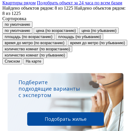
Квартиры рядом
Подобрать объект за 24 часа по всем базам
Найдено объектов рядом:
8
из
1225
Найдено объектов рядом:
8
из
1225
Сортировка
по умолчанию
по умолчанию
цена (по возрастанию)
цена (по убыванию)
площадь (по возрастанию)
площадь (по убыванию)
время до метро (по возрастанию)
время до метро (по убыванию)
количество комнат (по возрастанию)
количество комнат (по убыванию)
Списком
На карте
Подберите
подходящие варианты
с экспертом
Подобрать жилье