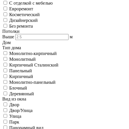
С отделкой с мебелью
Евроремонт
Косметический
Дизайнерский
Без ремонта
Потолки
Выше
м
Дом
Тип дома
Монолитно-кирпичный
Монолитный
Кирпичный Сталинский
Панельный
Кирпичный
Монолитно-панельный
Блочный
Деревянный
Вид из окна
Двор
Двор/Улица
Улица
Парк
Панорамный вид