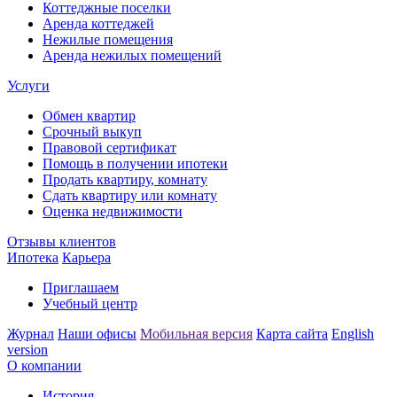
Коттеджные поселки
Аренда коттеджей
Нежилые помещения
Аренда нежилых помещений
Услуги
Обмен квартир
Срочный выкуп
Правовой сертификат
Помощь в получении ипотеки
Продать квартиру, комнату
Сдать квартиру или комнату
Оценка недвижимости
Отзывы клиентов
Ипотека
Карьера
Приглашаем
Учебный центр
Журнал
Наши офисы
Мобильная версия
Карта сайта
English
version
О компании
История