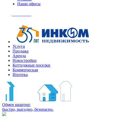
Наши офисы
+7
(495)
Позвонить
363-
04-
94
Услуги
Продажа
Аренда
Новостройки
Коттеджные поселки
Коммерческая
Ипотека
Обмен квартир:
быстро, выгодно, безопасно.