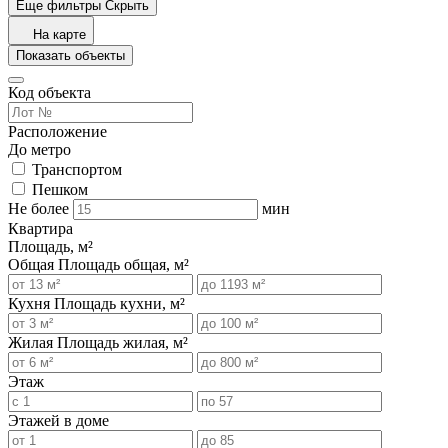
Еще фильтры
Скрыть
На карте
Показать объекты
Код объекта
Расположение
До метро
Транспортом
Пешком
Не более
мин
Квартира
Площадь, м²
Общая
Площадь общая, м²
Кухня
Площадь кухни, м²
Жилая
Площадь жилая, м²
Этаж
Этажей в доме