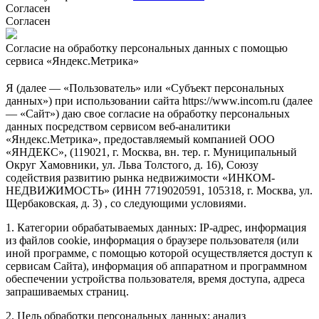
Согласен
Согласен
Согласие на обработку персональных данных с помощью
сервиса «Яндекс.Метрика»
Я (далее — «Пользователь» или «Субъект персональных
данных») при использовании сайта https://www.incom.ru (далее
— «Сайт») даю свое согласие на обработку персональных
данных посредством сервисом веб-аналитики
«Яндекс.Метрика», предоставляемый компанией ООО
«ЯНДЕКС», (119021, г. Москва, вн. тер. г. Муниципальный
Округ Хамовники, ул. Льва Толстого, д. 16), Союзу
содействия развитию рынка недвижимости «ИНКОМ-
НЕДВИЖИМОСТЬ» (ИНН 7719020591, 105318, г. Москва, ул.
Щербаковская, д. 3) , со следующими условиями.
1. Категории обрабатываемых данных: IP-адрес, информация
из файлов cookie, информация о браузере пользователя (или
иной программе, с помощью которой осуществляется доступ к
сервисам Сайта), информация об аппаратном и программном
обеспечении устройства пользователя, время доступа, адреса
запрашиваемых страниц.
2. Цель обработки персональных данных: анализ