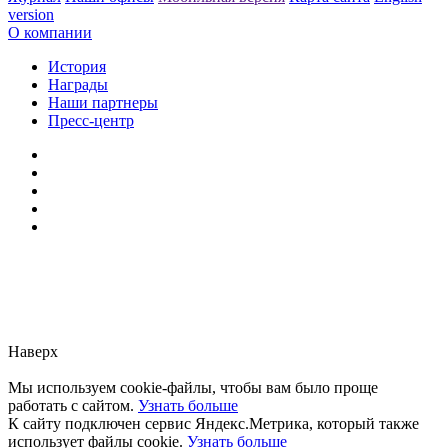
version
О компании
История
Награды
Наши партнеры
Пресс-центр
Заметили ошибку?
Сообщите нам, пожалуйста,
через
форму обратной связи.
Наверх
Мы используем cookie-файлы, чтобы вам было проще
работать с сайтом.
Узнать больше
К сайту подключен сервис Яндекс.Метрика, который также
использует файлы cookie.
Узнать больше