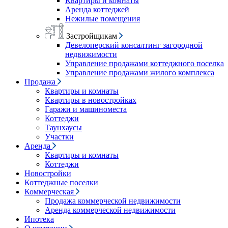
Квартиры и комнаты
Аренда коттеджей
Нежилые помещения
Застройщикам
Девелоперский консалтинг загородной
недвижимости
Управление продажами коттеджного поселка
Управление продажами жилого комплекса
Продажа
Квартиры и комнаты
Квартиры в новостройках
Гаражи и машиноместа
Коттеджи
Таунхаусы
Участки
Аренда
Квартиры и комнаты
Коттеджи
Новостройки
Коттеджные поселки
Коммерческая
Продажа коммерческой недвижимости
Аренда коммерческой недвижимости
Ипотека