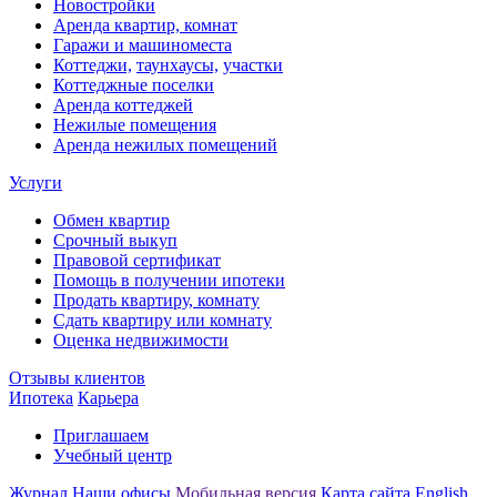
Новостройки
Аренда квартир, комнат
Гаражи и машиноместа
Коттеджи,
таунхаусы,
участки
Коттеджные поселки
Аренда коттеджей
Нежилые помещения
Аренда нежилых помещений
Услуги
Обмен квартир
Срочный выкуп
Правовой сертификат
Помощь в получении ипотеки
Продать квартиру, комнату
Сдать квартиру или комнату
Оценка недвижимости
Отзывы клиентов
Ипотека
Карьера
Приглашаем
Учебный центр
Журнал
Наши офисы
Мобильная версия
Карта сайта
English