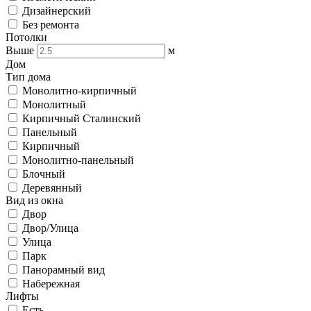
Дизайнерский
Без ремонта
Потолки
Выше
м
Дом
Тип дома
Монолитно-кирпичный
Монолитный
Кирпичный Сталинский
Панельный
Кирпичный
Монолитно-панельный
Блочный
Деревянный
Вид из окна
Двор
Двор/Улица
Улица
Парк
Панорамный вид
Набережная
Лифты
Есть