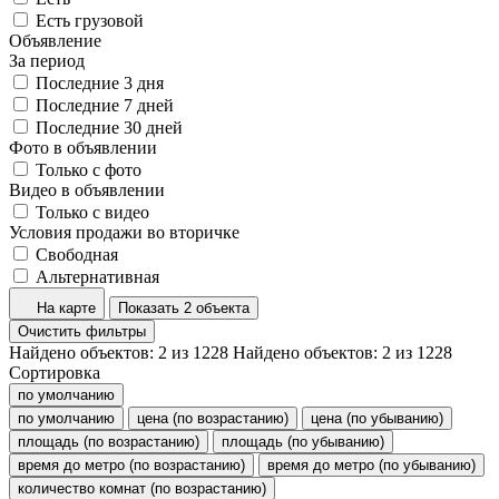
Есть грузовой
Объявление
За период
Последние 3 дня
Последние 7 дней
Последние 30 дней
Фото в объявлении
Только с фото
Видео в объявлении
Только с видео
Условия продажи во вторичке
Свободная
Альтернативная
На карте
Показать 2 объекта
Очистить фильтры
Найдено объектов:
2
из
1228
Найдено объектов:
2
из
1228
Сортировка
по умолчанию
по умолчанию
цена (по возрастанию)
цена (по убыванию)
площадь (по возрастанию)
площадь (по убыванию)
время до метро (по возрастанию)
время до метро (по убыванию)
количество комнат (по возрастанию)