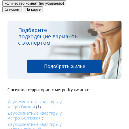
количество комнат (по убыванию)
Списком
На карте
Подберите
подходящие варианты
с экспертом
Подобрать жилье
Соседние территории с метро Кузьминки
Двухкомнатные квартиры у
метро Окская
(1)
Двухкомнатные квартиры у
метро Волжская
(1)
Двухкомнатные квартиры у