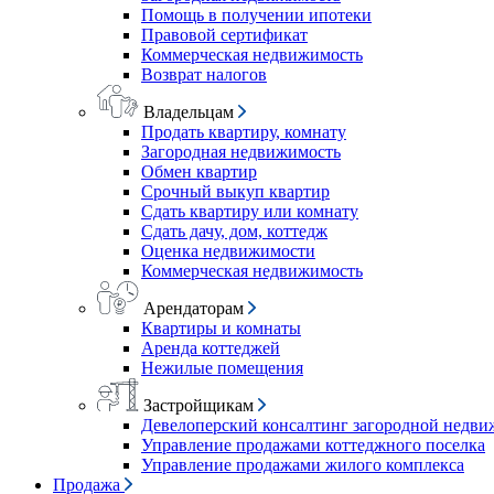
Помощь в получении ипотеки
Правовой сертификат
Коммерческая недвижимость
Возврат налогов
Владельцам
Продать квартиру, комнату
Загородная недвижимость
Обмен квартир
Срочный выкуп квартир
Сдать квартиру или комнату
Сдать дачу, дом, коттедж
Оценка недвижимости
Коммерческая недвижимость
Арендаторам
Квартиры и комнаты
Аренда коттеджей
Нежилые помещения
Застройщикам
Девелоперский консалтинг загородной недв
Управление продажами коттеджного поселка
Управление продажами жилого комплекса
Продажа