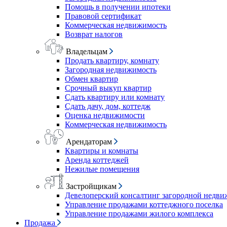
Помощь в получении ипотеки
Правовой сертификат
Коммерческая недвижимость
Возврат налогов
Владельцам
Продать квартиру, комнату
Загородная недвижимость
Обмен квартир
Срочный выкуп квартир
Сдать квартиру или комнату
Сдать дачу, дом, коттедж
Оценка недвижимости
Коммерческая недвижимость
Арендаторам
Квартиры и комнаты
Аренда коттеджей
Нежилые помещения
Застройщикам
Девелоперский консалтинг загородной недв
Управление продажами коттеджного поселка
Управление продажами жилого комплекса
Продажа