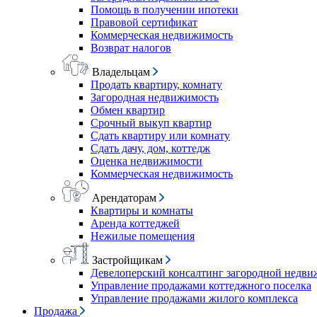
Помощь в получении ипотеки
Правовой сертификат
Коммерческая недвижимость
Возврат налогов
Владельцам
Продать квартиру, комнату
Загородная недвижимость
Обмен квартир
Срочный выкуп квартир
Сдать квартиру или комнату
Сдать дачу, дом, коттедж
Оценка недвижимости
Коммерческая недвижимость
Арендаторам
Квартиры и комнаты
Аренда коттеджей
Нежилые помещения
Застройщикам
Девелоперский консалтинг загородной недв
Управление продажами коттеджного поселка
Управление продажами жилого комплекса
Продажа