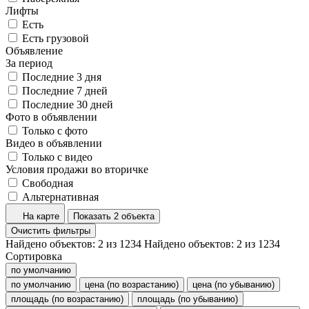
Лифты
Есть
Есть грузовой
Объявление
За период
Последние 3 дня
Последние 7 дней
Последние 30 дней
Фото в объявлении
Только с фото
Видео в объявлении
Только с видео
Условия продажи во вторичке
Свободная
Альтернативная
На карте
Показать 2 объекта
Очистить фильтры
Найдено объектов:
2
из
1234
Найдено объектов:
2
из
1234
Сортировка
по умолчанию
по умолчанию
цена (по возрастанию)
цена (по убыванию)
площадь (по возрастанию)
площадь (по убыванию)