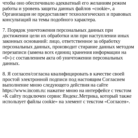
чтобы оно обеспечивало адекватный его желаниям режим
работы и уровень защиты данных файлов «cookie», а
Организация не предоставляет технологических и правовых
консультаций на темы подобного характера.
7. Порядок уничтожения персональных данных при
достижении цели их обработки или при наступлении иных
законных оснований: лицо, ответственное за обработку
персональных данных, производит стирание данных методом
перезаписи (замена всех единиц хранения информации на
«0») с составлением акта об уничтожении персональных
данных.
8. Я согласен/согласна квалифицировать в качестве своей
простой электронной подписи под настоящим Согласием
выполнение мною следующего действия на сайте
https://www.incom.ru: нажатие мною на интерфейсе с текстом
«К сайту подключен сервис Яндекс.Метрика, который также
использует файлы cookie» на элемент с текстом «Согласен».