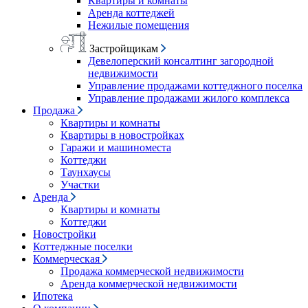
Квартиры и комнаты
Аренда коттеджей
Нежилые помещения
Застройщикам
Девелоперский консалтинг загородной
недвижимости
Управление продажами коттеджного поселка
Управление продажами жилого комплекса
Продажа
Квартиры и комнаты
Квартиры в новостройках
Гаражи и машиноместа
Коттеджи
Таунхаусы
Участки
Аренда
Квартиры и комнаты
Коттеджи
Новостройки
Коттеджные поселки
Коммерческая
Продажа коммерческой недвижимости
Аренда коммерческой недвижимости
Ипотека