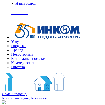
Наши офисы
+7
(495)
Позвонить
363-
04-
94
Услуги
Продажа
Аренда
Новостройки
Коттеджные поселки
Коммерческая
Ипотека
Обмен квартир:
быстро, выгодно, безопасно.