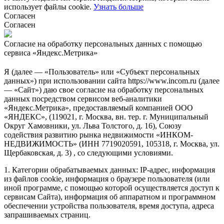
использует файлы cookie.
Узнать больше
Согласен
Согласен
Согласие на обработку персональных данных с помощью
сервиса «Яндекс.Метрика»
Я (далее — «Пользователь» или «Субъект персональных
данных») при использовании сайта https://www.incom.ru (далее
— «Сайт») даю свое согласие на обработку персональных
данных посредством сервисом веб-аналитики
«Яндекс.Метрика», предоставляемый компанией ООО
«ЯНДЕКС», (119021, г. Москва, вн. тер. г. Муниципальный
Округ Хамовники, ул. Льва Толстого, д. 16), Союзу
содействия развитию рынка недвижимости «ИНКОМ-
НЕДВИЖИМОСТЬ» (ИНН 7719020591, 105318, г. Москва, ул.
Щербаковская, д. 3) , со следующими условиями.
1. Категории обрабатываемых данных: IP-адрес, информация
из файлов cookie, информация о браузере пользователя (или
иной программе, с помощью которой осуществляется доступ к
сервисам Сайта), информация об аппаратном и программном
обеспечении устройства пользователя, время доступа, адреса
запрашиваемых страниц.