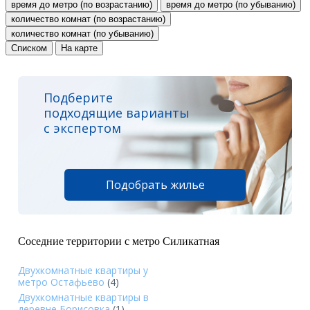
время до метро (по возрастанию)
время до метро (по убыванию)
количество комнат (по возрастанию)
количество комнат (по убыванию)
Списком
На карте
Подберите
подходящие варианты
с экспертом
Подобрать жилье
Соседние территории с метро Силикатная
Двухкомнатные квартиры у
метро Остафьево
(4)
Двухкомнатные квартиры в
деревне Борисовка
(1)