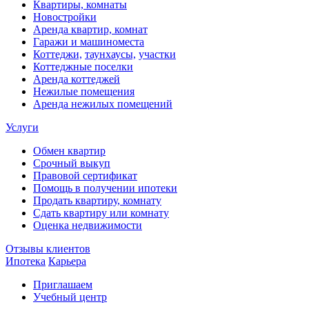
Квартиры, комнаты
Новостройки
Аренда квартир, комнат
Гаражи и машиноместа
Коттеджи,
таунхаусы,
участки
Коттеджные поселки
Аренда коттеджей
Нежилые помещения
Аренда нежилых помещений
Услуги
Обмен квартир
Срочный выкуп
Правовой сертификат
Помощь в получении ипотеки
Продать квартиру, комнату
Сдать квартиру или комнату
Оценка недвижимости
Отзывы клиентов
Ипотека
Карьера
Приглашаем
Учебный центр