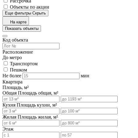
Рассрочка
Объекты по акции
Еще фильтры
Скрыть
На карте
Показать объекты
Код объекта
Расположение
До метро
Транспортом
Пешком
Не более
мин
Квартира
Площадь, м²
Общая
Площадь общая, м²
Кухня
Площадь кухни, м²
Жилая
Площадь жилая, м²
Этаж