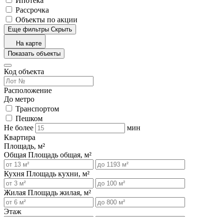
Ипотека
Рассрочка
Объекты по акции
Еще фильтры
Скрыть
На карте
Показать объекты
Код объекта
Расположение
До метро
Транспортом
Пешком
Не более
мин
Квартира
Площадь, м²
Общая
Площадь общая, м²
Кухня
Площадь кухни, м²
Жилая
Площадь жилая, м²
Этаж