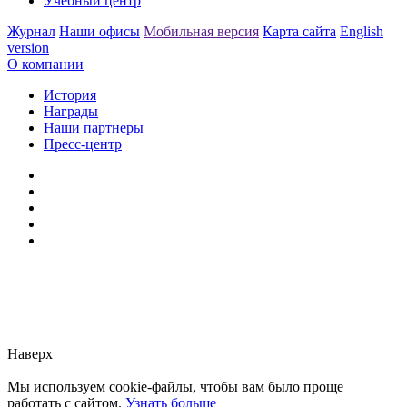
Учебный центр
Журнал
Наши офисы
Мобильная версия
Карта сайта
English
version
О компании
История
Награды
Наши партнеры
Пресс-центр
Заметили ошибку?
Сообщите нам, пожалуйста,
через
форму обратной связи.
Наверх
Мы используем cookie-файлы, чтобы вам было проще
работать с сайтом.
Узнать больше