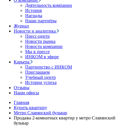
О компании
Деятельность компании
История
Награды
Наши партнёры
Журнал
Новости и аналитика
Пресс-центр
Новости рынка
Новости компании
Мы в прессе
ИНКОМ в эфире
Карьера
Партнерство с ИНКОМ
Приглашаем
Учебный центр
Истории успеха
Отзывы
Наши офисы
Главная
Купить квартиру
Метро Славянский бульвар
Продажа 2-комнатных квартир у метро Славянский
бульвар