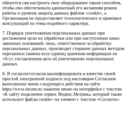
обязуется сам настроить свое оборудование таким способом,
чтобы оно обеспечивало адекватный его желаниям режим
работы и уровень защиты данных файлов «cookie», а
Организация не предоставляет технологических и правовых
консультаций на темы подобного характера.
7. Порядок уничтожения персональных данных при
достижении цели их обработки или при наступлении иных
законных оснований: лицо, ответственное за обработку
персональных данных, производит стирание данных методом
перезаписи (замена всех единиц хранения информации на
«0») с составлением акта об уничтожении персональных
данных.
8. Я согласен/согласна квалифицировать в качестве своей
простой электронной подписи под настоящим Согласием
выполнение мною следующего действия на сайте
https://www.incom.ru: нажатие мною на интерфейсе с текстом
«К сайту подключен сервис Яндекс.Метрика, который также
использует файлы cookie» на элемент с текстом «Согласен».