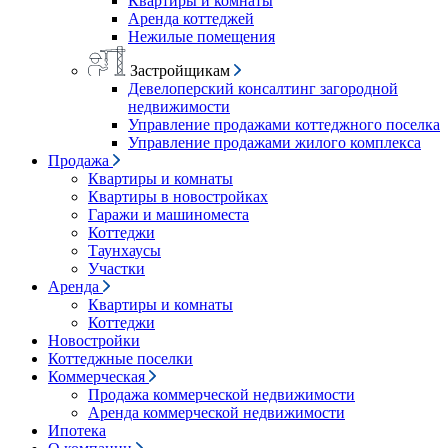
Квартиры и комнаты
Аренда коттеджей
Нежилые помещения
Застройщикам
Девелоперский консалтинг загородной
недвижимости
Управление продажами коттеджного поселка
Управление продажами жилого комплекса
Продажа
Квартиры и комнаты
Квартиры в новостройках
Гаражи и машиноместа
Коттеджи
Таунхаусы
Участки
Аренда
Квартиры и комнаты
Коттеджи
Новостройки
Коттеджные поселки
Коммерческая
Продажа коммерческой недвижимости
Аренда коммерческой недвижимости
Ипотека