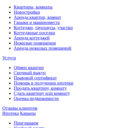
Квартиры, комнаты
Новостройки
Аренда квартир, комнат
Гаражи и машиноместа
Коттеджи,
таунхаусы,
участки
Коттеджные поселки
Аренда коттеджей
Нежилые помещения
Аренда нежилых помещений
Услуги
Обмен квартир
Срочный выкуп
Правовой сертификат
Помощь в получении ипотеки
Продать квартиру, комнату
Сдать квартиру или комнату
Оценка недвижимости
Отзывы клиентов
Ипотека
Карьера
Приглашаем