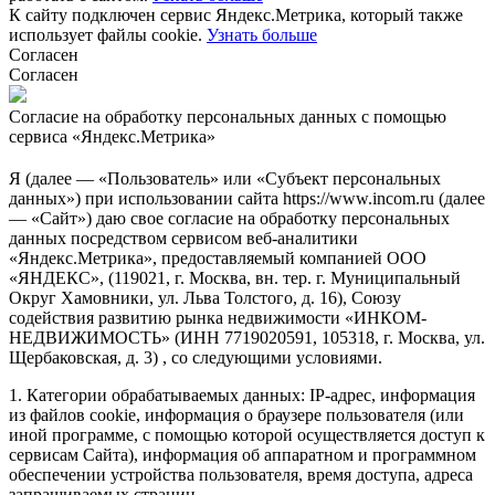
К сайту подключен сервис Яндекс.Метрика, который также
использует файлы cookie.
Узнать больше
Согласен
Согласен
Согласие на обработку персональных данных с помощью
сервиса «Яндекс.Метрика»
Я (далее — «Пользователь» или «Субъект персональных
данных») при использовании сайта https://www.incom.ru (далее
— «Сайт») даю свое согласие на обработку персональных
данных посредством сервисом веб-аналитики
«Яндекс.Метрика», предоставляемый компанией ООО
«ЯНДЕКС», (119021, г. Москва, вн. тер. г. Муниципальный
Округ Хамовники, ул. Льва Толстого, д. 16), Союзу
содействия развитию рынка недвижимости «ИНКОМ-
НЕДВИЖИМОСТЬ» (ИНН 7719020591, 105318, г. Москва, ул.
Щербаковская, д. 3) , со следующими условиями.
1. Категории обрабатываемых данных: IP-адрес, информация
из файлов cookie, информация о браузере пользователя (или
иной программе, с помощью которой осуществляется доступ к
сервисам Сайта), информация об аппаратном и программном
обеспечении устройства пользователя, время доступа, адреса
запрашиваемых страниц.