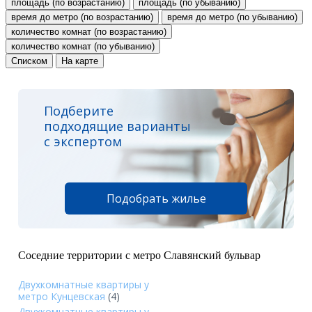
площадь (по возрастанию)
площадь (по убыванию)
время до метро (по возрастанию)
время до метро (по убыванию)
количество комнат (по возрастанию)
количество комнат (по убыванию)
Списком
На карте
Подберите
подходящие варианты
с экспертом
Подобрать жилье
Соседние территории с метро Славянский бульвар
Двухкомнатные квартиры у
метро Кунцевская
(4)
Двухкомнатные квартиры у