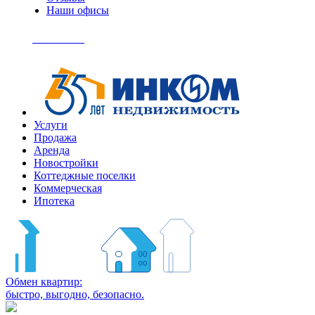
Наши офисы
+7
(495)
Позвонить
363-
04-
94
Услуги
Продажа
Аренда
Новостройки
Коттеджные поселки
Коммерческая
Ипотека
Обмен квартир:
быстро, выгодно, безопасно.