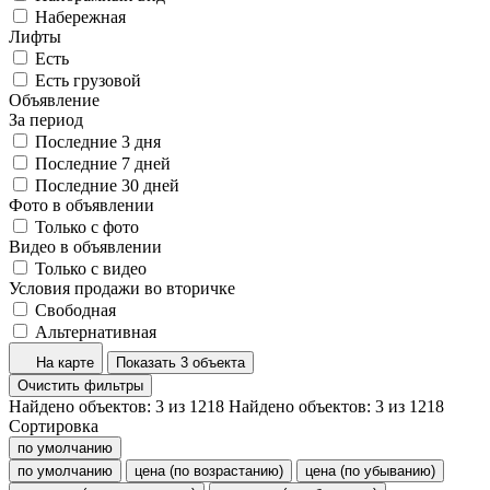
Набережная
Лифты
Есть
Есть грузовой
Объявление
За период
Последние 3 дня
Последние 7 дней
Последние 30 дней
Фото в объявлении
Только с фото
Видео в объявлении
Только с видео
Условия продажи во вторичке
Свободная
Альтернативная
На карте
Показать 3 объекта
Очистить фильтры
Найдено объектов:
3
из
1218
Найдено объектов:
3
из
1218
Сортировка
по умолчанию
по умолчанию
цена (по возрастанию)
цена (по убыванию)