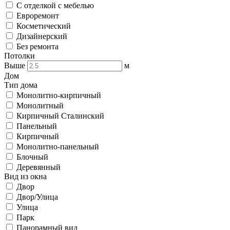
С отделкой с мебелью
Евроремонт
Косметический
Дизайнерский
Без ремонта
Потолки
Выше
м
Дом
Тип дома
Монолитно-кирпичный
Монолитный
Кирпичный Сталинский
Панельный
Кирпичный
Монолитно-панельный
Блочный
Деревянный
Вид из окна
Двор
Двор/Улица
Улица
Парк
Панорамный вид