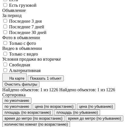
Есть грузовой
Объявление
За период
Последние 3 дня
Последние 7 дней
Последние 30 дней
Фото в объявлении
Только с фото
Видео в объявлении
Только с видео
Условия продажи во вторичке
Свободная
Альтернативная
На карте
Показать 1 объект
Очистить фильтры
Найдено объектов:
1
из
1226
Найдено объектов:
1
из
1226
Сортировка
по умолчанию
по умолчанию
цена (по возрастанию)
цена (по убыванию)
площадь (по возрастанию)
площадь (по убыванию)
время до метро (по возрастанию)
время до метро (по убыванию)
количество комнат (по возрастанию)