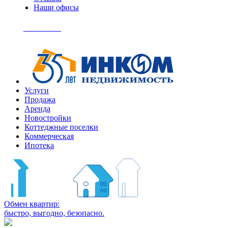
Наши офисы
+7
(495)
Позвонить
363-
04-
94
Услуги
Продажа
Аренда
Новостройки
Коттеджные поселки
Коммерческая
Ипотека
Обмен квартир:
быстро, выгодно, безопасно.