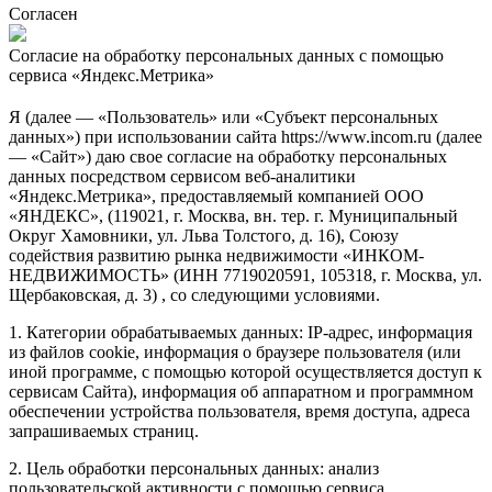
Согласен
Согласие на обработку персональных данных с помощью
сервиса «Яндекс.Метрика»
Я (далее — «Пользователь» или «Субъект персональных
данных») при использовании сайта https://www.incom.ru (далее
— «Сайт») даю свое согласие на обработку персональных
данных посредством сервисом веб-аналитики
«Яндекс.Метрика», предоставляемый компанией ООО
«ЯНДЕКС», (119021, г. Москва, вн. тер. г. Муниципальный
Округ Хамовники, ул. Льва Толстого, д. 16), Союзу
содействия развитию рынка недвижимости «ИНКОМ-
НЕДВИЖИМОСТЬ» (ИНН 7719020591, 105318, г. Москва, ул.
Щербаковская, д. 3) , со следующими условиями.
1. Категории обрабатываемых данных: IP-адрес, информация
из файлов cookie, информация о браузере пользователя (или
иной программе, с помощью которой осуществляется доступ к
сервисам Сайта), информация об аппаратном и программном
обеспечении устройства пользователя, время доступа, адреса
запрашиваемых страниц.
2. Цель обработки персональных данных: анализ
пользовательской активности с помощью сервиса