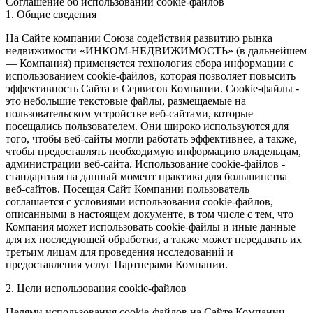
Соглашение об использовании cookie-файлов
1. Общие сведения
На Сайте компании Союза содействия развитию рынка
недвижимости «ИНКОМ-НЕДВИЖИМОСТЬ» (в дальнейшем
— Компания) применяется технология сбора информации с
использованием cookie-файлов, которая позволяет повысить
эффективность Сайта и Сервисов Компании. Сookie-файлы -
это небольшие текстовые файлы, размещаемые на
пользовательском устройстве веб-сайтами, которые
посещались пользователем. Они широко используются для
того, чтобы веб-сайты могли работать эффективнее, а также,
чтобы предоставлять необходимую информацию владельцам,
администрации веб-сайта. Использование cookie-файлов -
стандартная на данный момент практика для большинства
веб-сайтов. Посещая Сайт Компании пользователь
соглашается с условиями использования cookie-файлов,
описанными в настоящем документе, в том числе с тем, что
Компания может использовать cookie-файлы и иные данные
для их последующей обработки, а также может передавать их
третьим лицам для проведения исследований и
предоставления услуг Партнерами Компании.
2. Цели использования cookie-файлов
Целями использования cookie-файлов на Сайте Компании