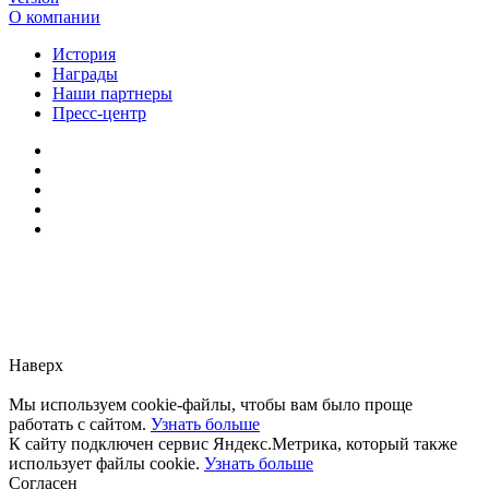
О компании
История
Награды
Наши партнеры
Пресс-центр
Заметили ошибку?
Сообщите нам, пожалуйста,
через
форму обратной связи.
Наверх
Мы используем cookie-файлы, чтобы вам было проще
работать с сайтом.
Узнать больше
К сайту подключен сервис Яндекс.Метрика, который также
использует файлы cookie.
Узнать больше
Согласен