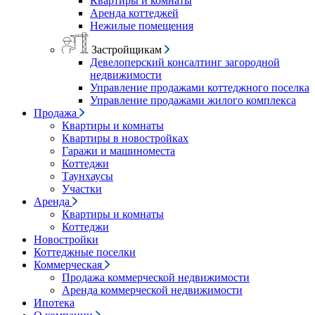
Квартиры и комнаты
Аренда коттеджей
Нежилые помещения
Застройщикам
Девелоперский консалтинг загородной
недвижимости
Управление продажами коттеджного поселка
Управление продажами жилого комплекса
Продажа
Квартиры и комнаты
Квартиры в новостройках
Гаражи и машиноместа
Коттеджи
Таунхаусы
Участки
Аренда
Квартиры и комнаты
Коттеджи
Новостройки
Коттеджные поселки
Коммерческая
Продажа коммерческой недвижимости
Аренда коммерческой недвижимости
Ипотека