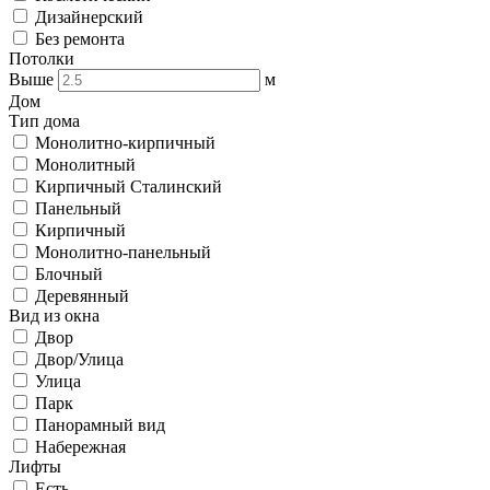
Дизайнерский
Без ремонта
Потолки
Выше
м
Дом
Тип дома
Монолитно-кирпичный
Монолитный
Кирпичный Сталинский
Панельный
Кирпичный
Монолитно-панельный
Блочный
Деревянный
Вид из окна
Двор
Двор/Улица
Улица
Парк
Панорамный вид
Набережная
Лифты
Есть