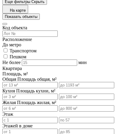
Еще фильтры
Скрыть
На карте
Показать объекты
Код объекта
Расположение
До метро
Транспортом
Пешком
Не более
мин
Квартира
Площадь, м²
Общая
Площадь общая, м²
Кухня
Площадь кухни, м²
Жилая
Площадь жилая, м²
Этаж
Этажей в доме