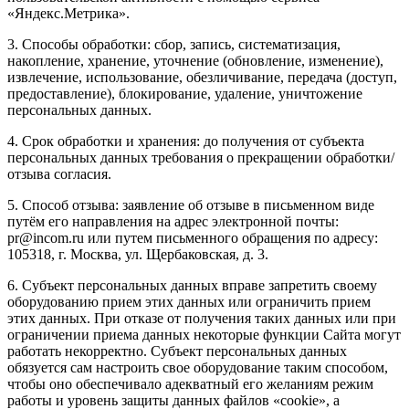
«Яндекс.Метрика».
3. Способы обработки: сбор, запись, систематизация,
накопление, хранение, уточнение (обновление, изменение),
извлечение, использование, обезличивание, передача (доступ,
предоставление), блокирование, удаление, уничтожение
персональных данных.
4. Срок обработки и хранения: до получения от субъекта
персональных данных требования о прекращении обработки/
отзыва согласия.
5. Способ отзыва: заявление об отзыве в письменном виде
путём его направления на адрес электронной почты:
pr@incom.ru или путем письменного обращения по адресу:
105318, г. Москва, ул. Щербаковская, д. 3.
6. Субъект персональных данных вправе запретить своему
оборудованию прием этих данных или ограничить прием
этих данных. При отказе от получения таких данных или при
ограничении приема данных некоторые функции Сайта могут
работать некорректно. Субъект персональных данных
обязуется сам настроить свое оборудование таким способом,
чтобы оно обеспечивало адекватный его желаниям режим
работы и уровень защиты данных файлов «cookie», а