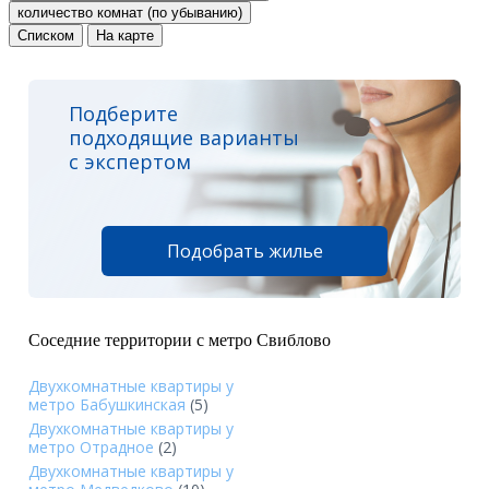
количество комнат (по убыванию)
Списком
На карте
Подберите
подходящие варианты
с экспертом
Подобрать жилье
Соседние территории с метро Свиблово
Двухкомнатные квартиры у
метро Бабушкинская
(5)
Двухкомнатные квартиры у
метро Отрадное
(2)
Двухкомнатные квартиры у