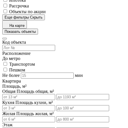
Ипотека
Рассрочка
Объекты по акции
Еще фильтры
Скрыть
На карте
Показать объекты
Код объекта
Расположение
До метро
Транспортом
Пешком
Не более
мин
Квартира
Площадь, м²
Общая
Площадь общая, м²
Кухня
Площадь кухни, м²
Жилая
Площадь жилая, м²
Этаж