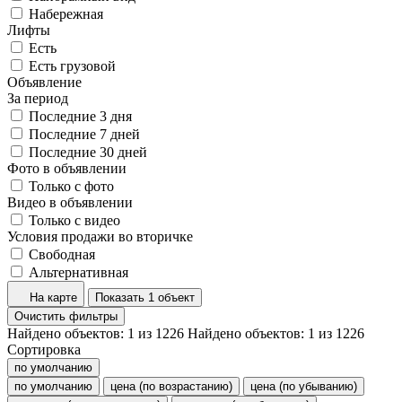
Набережная
Лифты
Есть
Есть грузовой
Объявление
За период
Последние 3 дня
Последние 7 дней
Последние 30 дней
Фото в объявлении
Только с фото
Видео в объявлении
Только с видео
Условия продажи во вторичке
Свободная
Альтернативная
На карте
Показать 1 объект
Очистить фильтры
Найдено объектов:
1
из
1226
Найдено объектов:
1
из
1226
Сортировка
по умолчанию
по умолчанию
цена (по возрастанию)
цена (по убыванию)