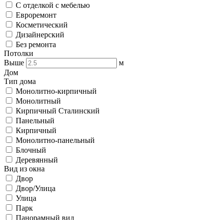
С отделкой с мебелью
Евроремонт
Косметический
Дизайнерский
Без ремонта
Потолки
Выше
м
Дом
Тип дома
Монолитно-кирпичный
Монолитный
Кирпичный Сталинский
Панельный
Кирпичный
Монолитно-панельный
Блочный
Деревянный
Вид из окна
Двор
Двор/Улица
Улица
Парк
Панорамный вид