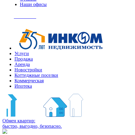
Наши офисы
+7
(495)
Позвонить
363-
04-
94
Услуги
Продажа
Аренда
Новостройки
Коттеджные поселки
Коммерческая
Ипотека
Обмен квартир:
быстро, выгодно, безопасно.