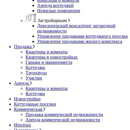
Квартиры и комнаты
Аренда коттеджей
Нежилые помещения
Застройщикам
Девелоперский консалтинг загородной
недвижимости
Управление продажами коттеджного поселка
Управление продажами жилого комплекса
Продажа
Квартиры и комнаты
Квартиры в новостройках
Гаражи и машиноместа
Коттеджи
Таунхаусы
Участки
Аренда
Квартиры и комнаты
Коттеджи
Новостройки
Коттеджные поселки
Коммерческая
Продажа коммерческой недвижимости
Аренда коммерческой недвижимости
Ипотека