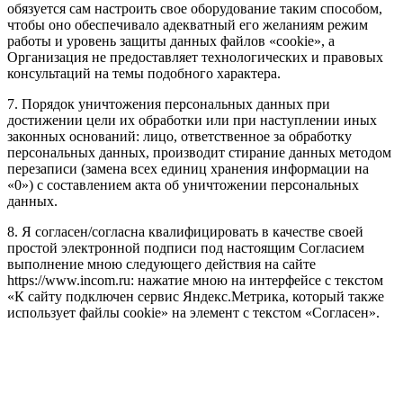
обязуется сам настроить свое оборудование таким способом,
чтобы оно обеспечивало адекватный его желаниям режим
работы и уровень защиты данных файлов «cookie», а
Организация не предоставляет технологических и правовых
консультаций на темы подобного характера.
7. Порядок уничтожения персональных данных при
достижении цели их обработки или при наступлении иных
законных оснований: лицо, ответственное за обработку
персональных данных, производит стирание данных методом
перезаписи (замена всех единиц хранения информации на
«0») с составлением акта об уничтожении персональных
данных.
8. Я согласен/согласна квалифицировать в качестве своей
простой электронной подписи под настоящим Согласием
выполнение мною следующего действия на сайте
https://www.incom.ru: нажатие мною на интерфейсе с текстом
«К сайту подключен сервис Яндекс.Метрика, который также
использует файлы cookie» на элемент с текстом «Согласен».