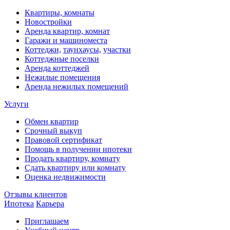
Квартиры, комнаты
Новостройки
Аренда квартир, комнат
Гаражи и машиноместа
Коттеджи,
таунхаусы,
участки
Коттеджные поселки
Аренда коттеджей
Нежилые помещения
Аренда нежилых помещений
Услуги
Обмен квартир
Срочный выкуп
Правовой сертификат
Помощь в получении ипотеки
Продать квартиру, комнату
Сдать квартиру или комнату
Оценка недвижимости
Отзывы клиентов
Ипотека
Карьера
Приглашаем