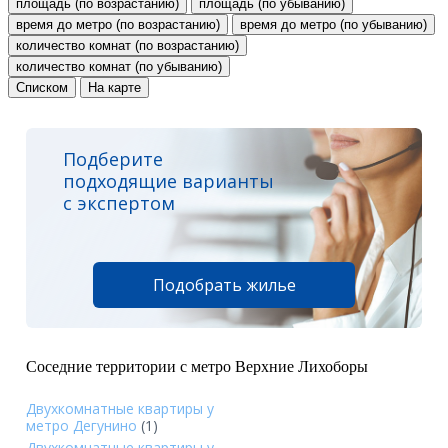
площадь (по возрастанию)
площадь (по убыванию)
время до метро (по возрастанию)
время до метро (по убыванию)
количество комнат (по возрастанию)
количество комнат (по убыванию)
Списком
На карте
Подберите
подходящие варианты
с экспертом
Подобрать жилье
Соседние территории с метро Верхние Лихоборы
Двухкомнатные квартиры у
метро Дегунино
(1)
Двухкомнатные квартиры у