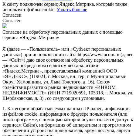
К сайту подключен сервис Яндекс.Метрика, который также
использует файлы cookie.
Узнать больше
Согласен
Согласен
Согласие на обработку персональных данных с помощью
сервиса «Яндекс.Метрика»
Я (далее — «Пользователь» или «Субъект персональных
данных») при использовании сайта https://www.incom.ru (далее
— «Сайт») даю свое согласие на обработку персональных
данных посредством сервисом веб-аналитики
«Яндекс.Метрика», предоставляемый компанией ООО
«ЯНДЕКС», (119021, г. Москва, вн. тер. г. Муниципальный
Округ Хамовники, ул. Льва Толстого, д. 16), Союзу
содействия развитию рынка недвижимости «ИНКОМ-
НЕДВИЖИМОСТЬ» (ИНН 7719020591, 105318, г. Москва, ул.
Щербаковская, д. 3) , со следующими условиями.
1. Категории обрабатываемых данных: IP-адрес, информация
из файлов cookie, информация о браузере пользователя (или
иной программе, с помощью которой осуществляется доступ к
сервисам Сайта), информация об аппаратном и программном
обеспечении устройства пользователя, время доступа, адреса
запрашиваемых страниц.