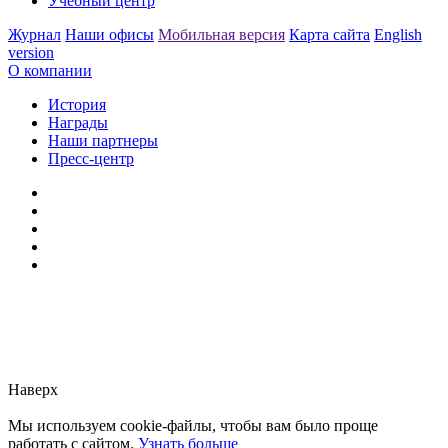
Учебный центр
Журнал
Наши офисы
Мобильная версия
Карта сайта
English
version
О компании
История
Награды
Наши партнеры
Пресс-центр
Заметили ошибку?
Сообщите нам, пожалуйста,
через
форму обратной связи.
Наверх
Мы используем cookie-файлы, чтобы вам было проще
работать с сайтом.
Узнать больше