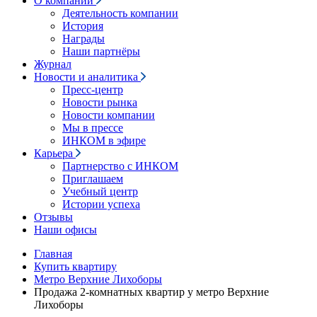
О компании
Деятельность компании
История
Награды
Наши партнёры
Журнал
Новости и аналитика
Пресс-центр
Новости рынка
Новости компании
Мы в прессе
ИНКОМ в эфире
Карьера
Партнерство с ИНКОМ
Приглашаем
Учебный центр
Истории успеха
Отзывы
Наши офисы
Главная
Купить квартиру
Метро Верхние Лихоборы
Продажа 2-комнатных квартир у метро Верхние
Лихоборы