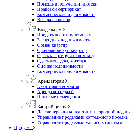
Помощь в получении ипотеки
Правовой сертификат
Коммерческая недвижимость
Возврат налогов
Владельцам
Продать квартиру, комнату
Загородная недвижимость
Обмен квартир
Срочный выкуп квартир
Сдать квартиру или комнату
Сдать дачу, дом, коттедж
Оценка недвижимости
Коммерческая недвижимость
Арендаторам
Квартиры и комнаты
Аренда коттеджей
Нежилые помещения
Застройщикам
Девелоперский консалтинг загородной недв
Управление продажами коттеджного поселка
Управление продажами жилого комплекса
Продажа