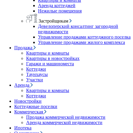
Квартиры и комнаты
Аренда коттеджей
Нежилые помещения
Застройщикам
Девелоперский консалтинг загородной
недвижимости
Управление продажами коттеджного поселка
Управление продажами жилого комплекса
Продажа
Квартиры и комнаты
Квартиры в новостройках
Гаражи и машиноместа
Коттеджи
Таунхаусы
Участки
Аренда
Квартиры и комнаты
Коттеджи
Новостройки
Коттеджные поселки
Коммерческая
Продажа коммерческой недвижимости
Аренда коммерческой недвижимости
Ипотека