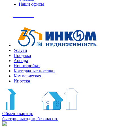
Наши офисы
+7
(495)
Позвонить
363-
04-
94
Услуги
Продажа
Аренда
Новостройки
Коттеджные поселки
Коммерческая
Ипотека
Обмен квартир:
быстро, выгодно, безопасно.