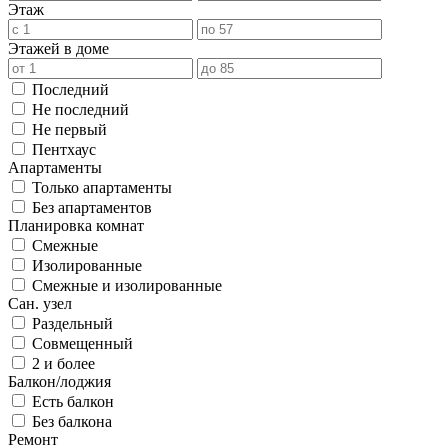
Этаж
Этажей в доме
Последний
Не последний
Не первый
Пентхаус
Апартаменты
Только апартаменты
Без апартаментов
Планировка комнат
Смежные
Изолированные
Смежные и изолированные
Сан. узел
Раздельный
Совмещенный
2 и более
Балкон/лоджия
Есть балкон
Без балкона
Ремонт