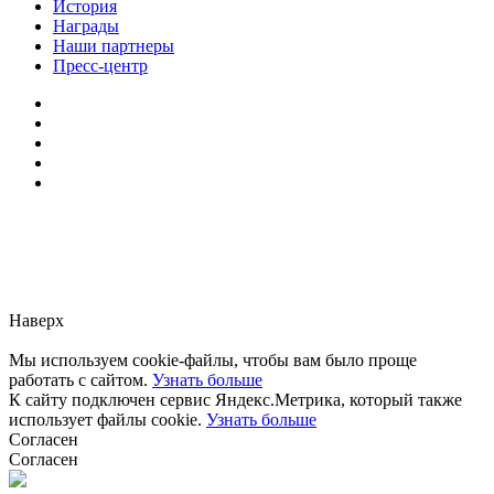
История
Награды
Наши партнеры
Пресс-центр
Заметили ошибку?
Сообщите нам, пожалуйста,
через
форму обратной связи.
Наверх
Мы используем cookie-файлы, чтобы вам было проще
работать с сайтом.
Узнать больше
К сайту подключен сервис Яндекс.Метрика, который также
использует файлы cookie.
Узнать больше
Согласен
Согласен