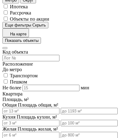
Метро
Округ
Ипотека
Рассрочка
Объекты по акции
Еще фильтры
Скрыть
На карте
Показать объекты
Код объекта
Расположение
До метро
Транспортом
Пешком
Не более
мин
Квартира
Площадь, м²
Общая
Площадь общая, м²
Кухня
Площадь кухни, м²
Жилая
Площадь жилая, м²