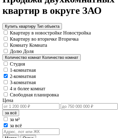
квартир в округе ЗАО
Купить квартиру
Тип объекта
Квартиру в новостройке
Новостройка
Квартиру во вторичке
Вторичка
Комнату
Комната
Долю
Доля
Количество комнат
Количество комнат
Студия
1-комнатная
2-комнатная
3-комнатная
4 и более комнат
Свободная планировка
Цена
за всё
за м²
за всё