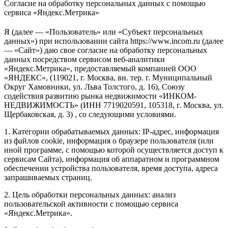
Согласие на обработку персональных данных с помощью
сервиса «Яндекс.Метрика»
Я (далее — «Пользователь» или «Субъект персональных
данных») при использовании сайта https://www.incom.ru (далее
— «Сайт») даю свое согласие на обработку персональных
данных посредством сервисом веб-аналитики
«Яндекс.Метрика», предоставляемый компанией ООО
«ЯНДЕКС», (119021, г. Москва, вн. тер. г. Муниципальный
Округ Хамовники, ул. Льва Толстого, д. 16), Союзу
содействия развитию рынка недвижимости «ИНКОМ-
НЕДВИЖИМОСТЬ» (ИНН 7719020591, 105318, г. Москва, ул.
Щербаковская, д. 3) , со следующими условиями.
1. Категории обрабатываемых данных: IP-адрес, информация
из файлов cookie, информация о браузере пользователя (или
иной программе, с помощью которой осуществляется доступ к
сервисам Сайта), информация об аппаратном и программном
обеспечении устройства пользователя, время доступа, адреса
запрашиваемых страниц.
2. Цель обработки персональных данных: анализ
пользовательской активности с помощью сервиса
«Яндекс.Метрика».