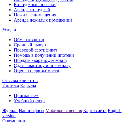
Коттеджные поселки
Аренда коттеджей
Нежилые помещения
Аренда нежилых помещений
Услуги
Обмен квартир
Срочный выкуп
Правовой сертификат
Помощь в получении ипотеки
Продать квартиру, комнату
Сдать квартиру или комнату
Оценка недвижимости
Отзывы клиентов
Ипотека
Карьера
Приглашаем
Учебный центр
Журнал
Наши офисы
Мобильная версия
Карта сайта
English
version
О компании