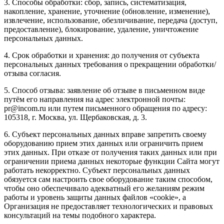
3. Способы обработки: сбор, запись, систематизация,
накопление, хранение, уточнение (обновление, изменение),
извлечение, использование, обезличивание, передача (доступ,
предоставление), блокирование, удаление, уничтожение
персональных данных.
4. Срок обработки и хранения: до получения от субъекта
персональных данных требования о прекращении обработки/
отзыва согласия.
5. Способ отзыва: заявление об отзыве в письменном виде
путём его направления на адрес электронной почты:
pr@incom.ru или путем письменного обращения по адресу:
105318, г. Москва, ул. Щербаковская, д. 3.
6. Субъект персональных данных вправе запретить своему
оборудованию прием этих данных или ограничить прием
этих данных. При отказе от получения таких данных или при
ограничении приема данных некоторые функции Сайта могут
работать некорректно. Субъект персональных данных
обязуется сам настроить свое оборудование таким способом,
чтобы оно обеспечивало адекватный его желаниям режим
работы и уровень защиты данных файлов «cookie», а
Организация не предоставляет технологических и правовых
консультаций на темы подобного характера.