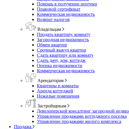
Помощь в получении ипотеки
Правовой сертификат
Коммерческая недвижимость
Возврат налогов
Владельцам
Продать квартиру, комнату
Загородная недвижимость
Обмен квартир
Срочный выкуп квартир
Сдать квартиру или комнату
Сдать дачу, дом, коттедж
Оценка недвижимости
Коммерческая недвижимость
Арендаторам
Квартиры и комнаты
Аренда коттеджей
Нежилые помещения
Застройщикам
Девелоперский консалтинг загородной недв
Управление продажами коттеджного поселка
Управление продажами жилого комплекса
Продажа