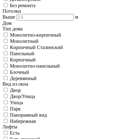
Без ремонта
Потолки
Выше
м
Дом
Тип дома
Монолитно-кирпичный
Монолитный
Кирпичный Сталинский
Панельный
Кирпичный
Монолитно-панельный
Блочный
Деревянный
Вид из окна
Двор
Двор/Улица
Улица
Парк
Панорамный вид
Набережная
Лифты
Есть