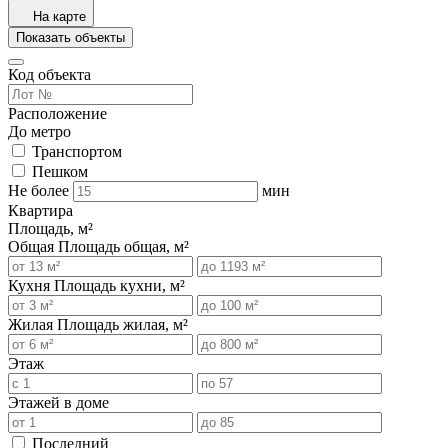
На карте
Показать объекты
Код объекта
Расположение
До метро
Транспортом
Пешком
Не более
мин
Квартира
Площадь, м²
Общая
Площадь общая, м²
Кухня
Площадь кухни, м²
Жилая
Площадь жилая, м²
Этаж
Этажей в доме
Последний