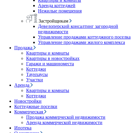
Квартиры и комнаты
Аренда коттеджей
Нежилые помещения
Застройщикам
Девелоперский консалтинг загородной
недвижимости
Управление продажами коттеджного поселка
Управление продажами жилого комплекса
Продажа
Квартиры и комнаты
Квартиры в новостройках
Гаражи и машиноместа
Коттеджи
Таунхаусы
Участки
Аренда
Квартиры и комнаты
Коттеджи
Новостройки
Коттеджные поселки
Коммерческая
Продажа коммерческой недвижимости
Аренда коммерческой недвижимости
Ипотека