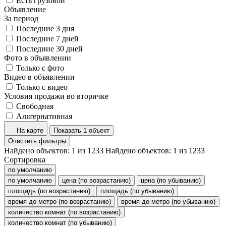
Есть грузовой
Объявление
За период
Последние 3 дня
Последние 7 дней
Последние 30 дней
Фото в объявлении
Только с фото
Видео в объявлении
Только с видео
Условия продажи во вторичке
Свободная
Альтернативная
На карте
Показать 1 объект
Очистить фильтры
Найдено объектов:
1
из
1233
Найдено объектов:
1
из
1233
Сортировка
по умолчанию
по умолчанию
цена (по возрастанию)
цена (по убыванию)
площадь (по возрастанию)
площадь (по убыванию)
время до метро (по возрастанию)
время до метро (по убыванию)
количество комнат (по возрастанию)
количество комнат (по убыванию)