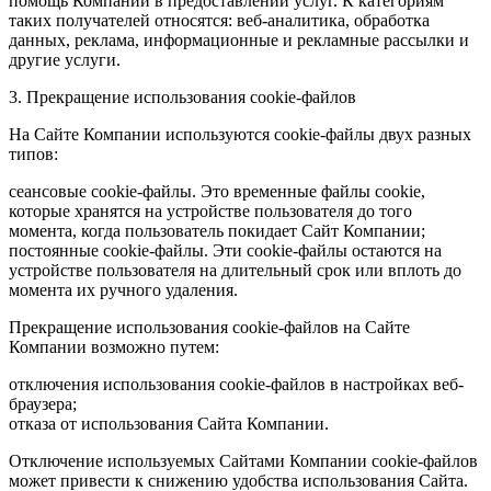
помощь Компании в предоставлении услуг. К категориям
таких получателей относятся: веб-аналитика, обработка
данных, реклама, информационные и рекламные рассылки и
другие услуги.
3. Прекращение использования cookie-файлов
На Сайте Компании используются cookie-файлы двух разных
типов:
сеансовые cookie-файлы. Это временные файлы cookie,
которые хранятся на устройстве пользователя до того
момента, когда пользователь покидает Сайт Компании;
постоянные cookie-файлы. Эти cookie-файлы остаются на
устройстве пользователя на длительный срок или вплоть до
момента их ручного удаления.
Прекращение использования cookie-файлов на Сайте
Компании возможно путем:
отключения использования cookie-файлов в настройках веб-
браузера;
отказа от использования Сайта Компании.
Отключение используемых Сайтами Компании cookie-файлов
может привести к снижению удобства использования Сайта.