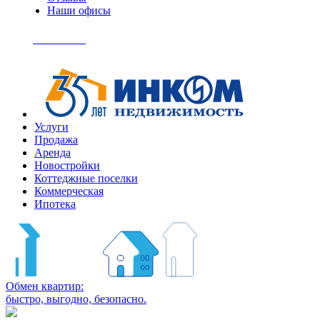
Наши офисы
+7
(495)
Позвонить
363-
04-
94
Услуги
Продажа
Аренда
Новостройки
Коттеджные поселки
Коммерческая
Ипотека
Обмен квартир:
быстро, выгодно, безопасно.