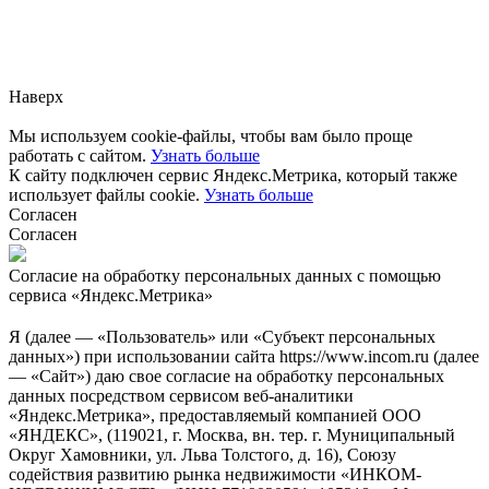
Заметили ошибку?
Сообщите нам, пожалуйста,
через
форму обратной связи.
Наверх
Мы используем cookie-файлы, чтобы вам было проще
работать с сайтом.
Узнать больше
К сайту подключен сервис Яндекс.Метрика, который также
использует файлы cookie.
Узнать больше
Согласен
Согласен
Согласие на обработку персональных данных с помощью
сервиса «Яндекс.Метрика»
Я (далее — «Пользователь» или «Субъект персональных
данных») при использовании сайта https://www.incom.ru (далее
— «Сайт») даю свое согласие на обработку персональных
данных посредством сервисом веб-аналитики
«Яндекс.Метрика», предоставляемый компанией ООО
«ЯНДЕКС», (119021, г. Москва, вн. тер. г. Муниципальный
Округ Хамовники, ул. Льва Толстого, д. 16), Союзу
содействия развитию рынка недвижимости «ИНКОМ-