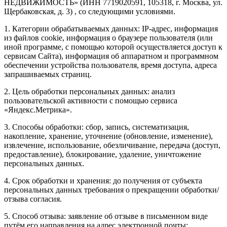
НЕДВИЖИМОСТЬ» (ИНН 7719020591, 105318, г. Москва, ул.
Щербаковская, д. 3) , со следующими условиями.
1. Категории обрабатываемых данных: IP-адрес, информация
из файлов cookie, информация о браузере пользователя (или
иной программе, с помощью которой осуществляется доступ к
сервисам Сайта), информация об аппаратном и программном
обеспечении устройства пользователя, время доступа, адреса
запрашиваемых страниц.
2. Цель обработки персональных данных: анализ
пользовательской активности с помощью сервиса
«Яндекс.Метрика».
3. Способы обработки: сбор, запись, систематизация,
накопление, хранение, уточнение (обновление, изменение),
извлечение, использование, обезличивание, передача (доступ,
предоставление), блокирование, удаление, уничтожение
персональных данных.
4. Срок обработки и хранения: до получения от субъекта
персональных данных требования о прекращении обработки/
отзыва согласия.
5. Способ отзыва: заявление об отзыве в письменном виде
путём его направления на адрес электронной почты: