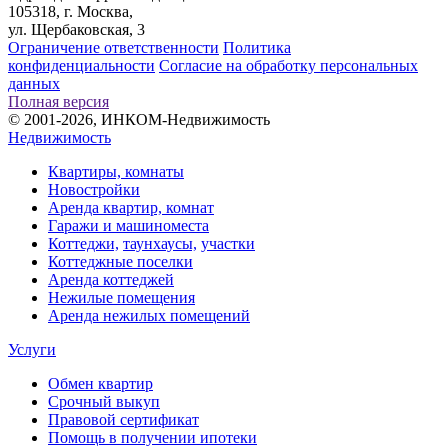
105318, г. Москва,
ул. Щербаковская, 3
Ограничение ответственности
Политика
конфиденциальности
Согласие на обработку персональных
данных
Полная версия
© 2001-2026, ИНКОМ-Недвижимость
Недвижимость
Квартиры, комнаты
Новостройки
Аренда квартир, комнат
Гаражи и машиноместа
Коттеджи,
таунхаусы,
участки
Коттеджные поселки
Аренда коттеджей
Нежилые помещения
Аренда нежилых помещений
Услуги
Обмен квартир
Срочный выкуп
Правовой сертификат
Помощь в получении ипотеки