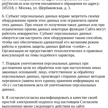
pr@incom.ru или путем письменного обращения по адресу:
105318, г. Москва, ул. Щербаковская, д. 3.
6. Субъект персональных данных вправе запретить своему
оборудованию прием этих данных или ограничить прием
этих данных. При отказе от получения таких данных или при
ограничении приема данных некоторые функции Сайта могут
работать некорректно. Субъект персональных данных
обязуется сам настроить свое оборудование таким способом,
чтобы оно обеспечивало адекватный его желаниям режим
работы и уровень защиты данных файлов «cookie», а
Организация не предоставляет технологических и правовых
консультаций на темы подобного характера.
7. Порядок уничтожения персональных данных при
достижении цели их обработки или при наступлении иных
законных оснований: лицо, ответственное за обработку
персональных данных, производит стирание данных методом
перезаписи (замена всех единиц хранения информации на
«0») с составлением акта об уничтожении персональных
данных.
8. Я согласен/согласна квалифицировать в качестве своей
простой электронной подписи под настоящим Согласием
выполнение мною следующего действия на сайте