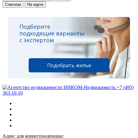
Списком
На карте
Подберите
подходящие варианты
с экспертом
Подобрать жилье
+7 (495)
363-10-10
Адрес для корреспонденции: