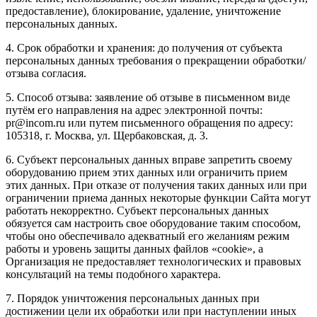
предоставление), блокирование, удаление, уничтожение
персональных данных.
4. Срок обработки и хранения: до получения от субъекта
персональных данных требования о прекращении обработки/
отзыва согласия.
5. Способ отзыва: заявление об отзыве в письменном виде
путём его направления на адрес электронной почты:
pr@incom.ru или путем письменного обращения по адресу:
105318, г. Москва, ул. Щербаковская, д. 3.
6. Субъект персональных данных вправе запретить своему
оборудованию прием этих данных или ограничить прием
этих данных. При отказе от получения таких данных или при
ограничении приема данных некоторые функции Сайта могут
работать некорректно. Субъект персональных данных
обязуется сам настроить свое оборудование таким способом,
чтобы оно обеспечивало адекватный его желаниям режим
работы и уровень защиты данных файлов «cookie», а
Организация не предоставляет технологических и правовых
консультаций на темы подобного характера.
7. Порядок уничтожения персональных данных при
достижении цели их обработки или при наступлении иных