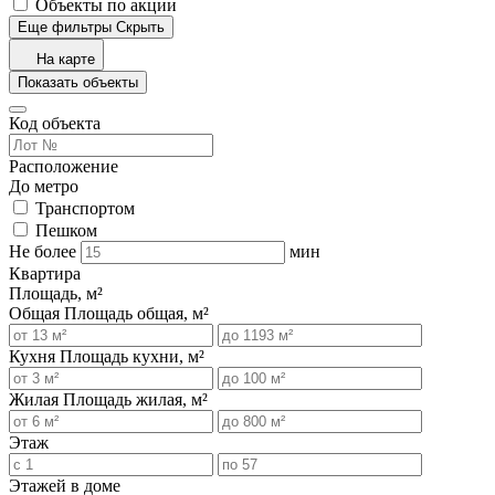
Объекты по акции
Еще фильтры
Скрыть
На карте
Показать объекты
Код объекта
Расположение
До метро
Транспортом
Пешком
Не более
мин
Квартира
Площадь, м²
Общая
Площадь общая, м²
Кухня
Площадь кухни, м²
Жилая
Площадь жилая, м²
Этаж
Этажей в доме