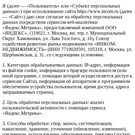
Я (далее — «Пользователь» или «Субъект персональных
данных») при использовании сайта https://www.incom.ru (далее
— «Сайт») даю свое согласие на обработку персональных
данных посредством сервисом веб-аналитики
«Яндекс.Метрика», предоставляемый компанией ООО
«ЯНДЕКС», (119021, г. Москва, вн. тер. г. Муниципальный
Округ Хамовники, ул. Льва Толстого, д. 16), Союзу
содействия развитию рынка недвижимости «ИНКОМ-
НЕДВИЖИМОСТЬ» (ИНН 7719020591, 105318, г. Москва, ул.
Щербаковская, д. 3) , со следующими условиями.
1. Категории обрабатываемых данных: IP-адрес, информация
из файлов cookie, информация о браузере пользователя (или
иной программе, с помощью которой осуществляется доступ к
сервисам Сайта), информация об аппаратном и программном
обеспечении устройства пользователя, время доступа, адреса
запрашиваемых страниц.
2. Цель обработки персональных данных: анализ
пользовательской активности с помощью сервиса
«Яндекс.Метрика».
3. Способы обработки: сбор, запись, систематизация,
накопление, хранение, уточнение (обновление, изменение),
извлечение, использование, обезличивание, передача (доступ,