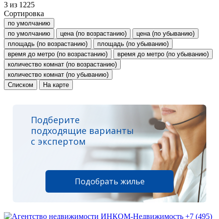
3
из
1225
Сортировка
по умолчанию
по умолчанию
цена (по возрастанию)
цена (по убыванию)
площадь (по возрастанию)
площадь (по убыванию)
время до метро (по возрастанию)
время до метро (по убыванию)
количество комнат (по возрастанию)
количество комнат (по убыванию)
Списком
На карте
Подберите
подходящие варианты
с экспертом
Подобрать жилье
+7 (495)