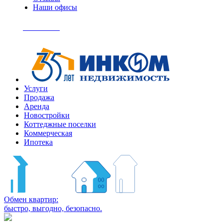
Наши офисы
+7
(495)
Позвонить
363-
04-
94
Услуги
Продажа
Аренда
Новостройки
Коттеджные поселки
Коммерческая
Ипотека
Обмен квартир:
быстро, выгодно, безопасно.