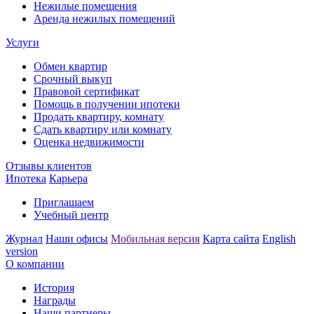
Нежилые помещения
Аренда нежилых помещений
Услуги
Обмен квартир
Срочный выкуп
Правовой сертификат
Помощь в получении ипотеки
Продать квартиру, комнату
Сдать квартиру или комнату
Оценка недвижимости
Отзывы клиентов
Ипотека
Карьера
Приглашаем
Учебный центр
Журнал
Наши офисы
Мобильная версия
Карта сайта
English
version
О компании
История
Награды
Наши партнеры