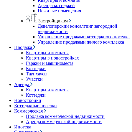
Квартиры и комнаты
Аренда коттеджей
Нежилые помещения
Застройщикам
Девелоперский консалтинг загородной
недвижимости
Управление продажами коттеджного поселка
Управление продажами жилого комплекса
Продажа
Квартиры и комнаты
Квартиры в новостройках
Гаражи и машиноместа
Коттеджи
Таунхаусы
Участки
Аренда
Квартиры и комнаты
Коттеджи
Новостройки
Коттеджные поселки
Коммерческая
Продажа коммерческой недвижимости
Аренда коммерческой недвижимости
Ипотека