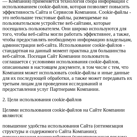
— Компания) применяется технология сбора информации с
использованием cookie-файлов, которая позволяет повысить
эффективность Сайта и Сервисов Компании. Сookie-файлы -
это небольшие текстовые файлы, размещаемые на
пользовательском устройстве веб-сайтами, которые
посещались пользователем. Они широко используются для
того, чтобы веб-сайты могли работать эффективнее, а также,
чтобы предоставлять необходимую информацию владельцам,
администрации веб-сайта. Использование cookie-файлов -
стандартная на данный момент практика для большинства
веб-сайтов. Посещая Сайт Компании пользователь
соглашается с условиями использования cookie-файлов,
описанными в настоящем документе, в том числе с тем, что
Компания может использовать cookie-файлы и иные данные
для их последующей обработки, а также может передавать их
третьим лицам для проведения исследований и
предоставления услуг Партнерами Компании.
2. Цели использования cookie-файлов
Целями использования cookie-файлов на Сайте Компании
являются:
повышение удобства использования Сайта (оптимизация
структуры и содержимого Сайта Компании);
персонализация взаимодействия (таргетированная реклама