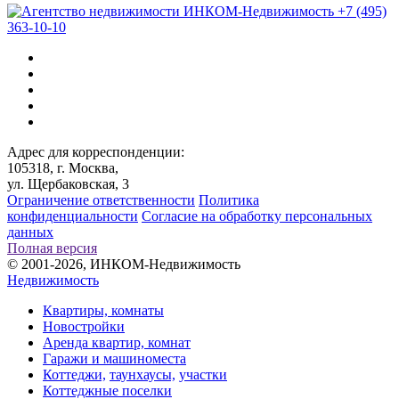
+7 (495)
363-10-10
Адрес для корреспонденции:
105318, г. Москва,
ул. Щербаковская, 3
Ограничение ответственности
Политика
конфиденциальности
Согласие на обработку персональных
данных
Полная версия
© 2001-2026, ИНКОМ-Недвижимость
Недвижимость
Квартиры, комнаты
Новостройки
Аренда квартир, комнат
Гаражи и машиноместа
Коттеджи,
таунхаусы,
участки
Коттеджные поселки