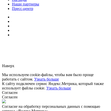
Наши партнеры
Пресс-центр
Заметили ошибку?
Сообщите нам, пожалуйста,
через
форму обратной связи.
Наверх
Мы используем cookie-файлы, чтобы вам было проще
работать с сайтом.
Узнать больше
К сайту подключен сервис Яндекс.Метрика, который также
использует файлы cookie.
Узнать больше
Согласен
Согласен
Согласие на обработку персональных данных с помощью
сервиса «Яндекс.Метрика»