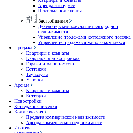
Квартиры и комнаты
Аренда коттеджей
Нежилые помещения
Застройщикам
Девелоперский консалтинг загородной
недвижимости
Управление продажами коттеджного поселка
Управление продажами жилого комплекса
Продажа
Квартиры и комнаты
Квартиры в новостройках
Гаражи и машиноместа
Коттеджи
Таунхаусы
Участки
Аренда
Квартиры и комнаты
Коттеджи
Новостройки
Коттеджные поселки
Коммерческая
Продажа коммерческой недвижимости
Аренда коммерческой недвижимости
Ипотека