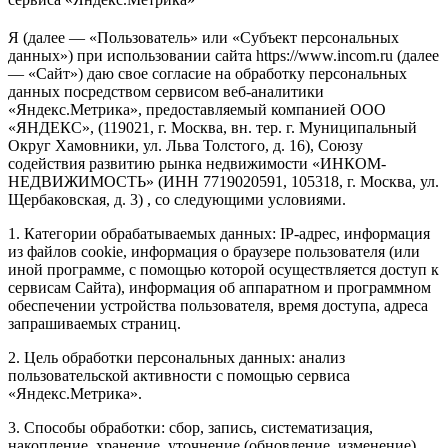
Я (далее — «Пользователь» или «Субъект персональных
данных») при использовании сайта https://www.incom.ru (далее
— «Сайт») даю свое согласие на обработку персональных
данных посредством сервисом веб-аналитики
«Яндекс.Метрика», предоставляемый компанией ООО
«ЯНДЕКС», (119021, г. Москва, вн. тер. г. Муниципальный
Округ Хамовники, ул. Льва Толстого, д. 16), Союзу
содействия развитию рынка недвижимости «ИНКОМ-
НЕДВИЖИМОСТЬ» (ИНН 7719020591, 105318, г. Москва, ул.
Щербаковская, д. 3) , со следующими условиями.
1. Категории обрабатываемых данных: IP-адрес, информация
из файлов cookie, информация о браузере пользователя (или
иной программе, с помощью которой осуществляется доступ к
сервисам Сайта), информация об аппаратном и программном
обеспечении устройства пользователя, время доступа, адреса
запрашиваемых страниц.
2. Цель обработки персональных данных: анализ
пользовательской активности с помощью сервиса
«Яндекс.Метрика».
3. Способы обработки: сбор, запись, систематизация,
накопление, хранение, уточнение (обновление, изменение),