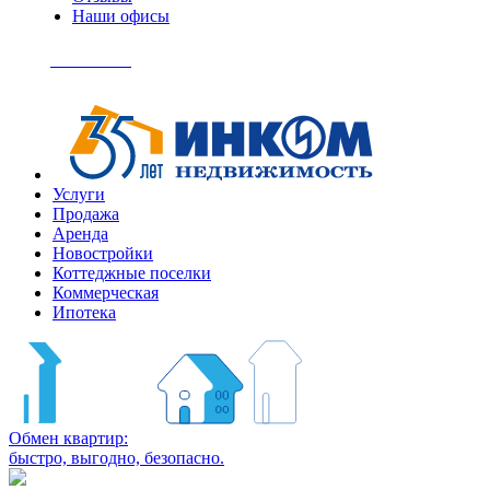
Наши офисы
+7
(495)
Позвонить
363-
04-
94
Услуги
Продажа
Аренда
Новостройки
Коттеджные поселки
Коммерческая
Ипотека
Обмен квартир:
быстро, выгодно, безопасно.