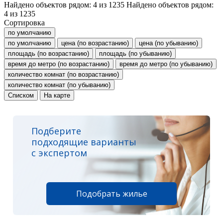
Найдено объектов рядом:
4
из
1235
Найдено объектов рядом:
4
из
1235
Сортировка
по умолчанию
по умолчанию
цена (по возрастанию)
цена (по убыванию)
площадь (по возрастанию)
площадь (по убыванию)
время до метро (по возрастанию)
время до метро (по убыванию)
количество комнат (по возрастанию)
количество комнат (по убыванию)
Списком
На карте
Подберите
подходящие варианты
с экспертом
Подобрать жилье