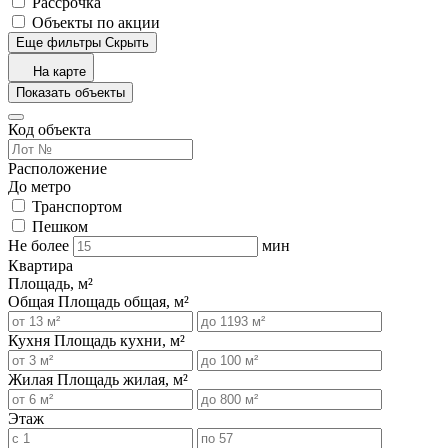
Рассрочка
Объекты по акции
Еще фильтры
Скрыть
На карте
Показать объекты
Код объекта
Расположение
До метро
Транспортом
Пешком
Не более
мин
Квартира
Площадь, м²
Общая
Площадь общая, м²
Кухня
Площадь кухни, м²
Жилая
Площадь жилая, м²
Этаж