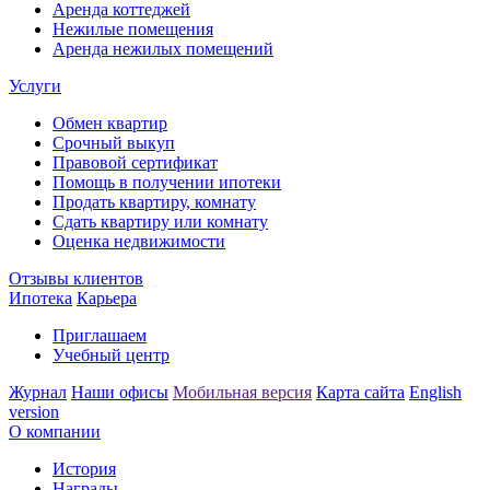
Аренда коттеджей
Нежилые помещения
Аренда нежилых помещений
Услуги
Обмен квартир
Срочный выкуп
Правовой сертификат
Помощь в получении ипотеки
Продать квартиру, комнату
Сдать квартиру или комнату
Оценка недвижимости
Отзывы клиентов
Ипотека
Карьера
Приглашаем
Учебный центр
Журнал
Наши офисы
Мобильная версия
Карта сайта
English
version
О компании
История
Награды