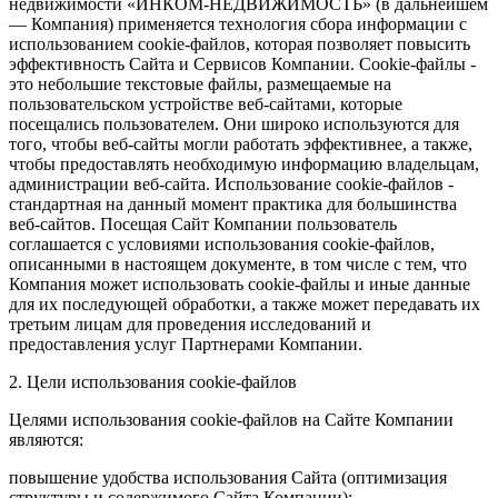
недвижимости «ИНКОМ-НЕДВИЖИМОСТЬ» (в дальнейшем
— Компания) применяется технология сбора информации с
использованием cookie-файлов, которая позволяет повысить
эффективность Сайта и Сервисов Компании. Сookie-файлы -
это небольшие текстовые файлы, размещаемые на
пользовательском устройстве веб-сайтами, которые
посещались пользователем. Они широко используются для
того, чтобы веб-сайты могли работать эффективнее, а также,
чтобы предоставлять необходимую информацию владельцам,
администрации веб-сайта. Использование cookie-файлов -
стандартная на данный момент практика для большинства
веб-сайтов. Посещая Сайт Компании пользователь
соглашается с условиями использования cookie-файлов,
описанными в настоящем документе, в том числе с тем, что
Компания может использовать cookie-файлы и иные данные
для их последующей обработки, а также может передавать их
третьим лицам для проведения исследований и
предоставления услуг Партнерами Компании.
2. Цели использования cookie-файлов
Целями использования cookie-файлов на Сайте Компании
являются:
повышение удобства использования Сайта (оптимизация
структуры и содержимого Сайта Компании);