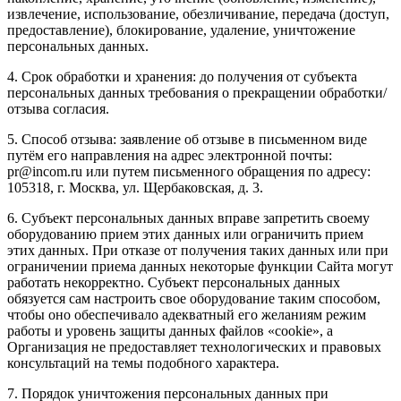
извлечение, использование, обезличивание, передача (доступ,
предоставление), блокирование, удаление, уничтожение
персональных данных.
4. Срок обработки и хранения: до получения от субъекта
персональных данных требования о прекращении обработки/
отзыва согласия.
5. Способ отзыва: заявление об отзыве в письменном виде
путём его направления на адрес электронной почты:
pr@incom.ru или путем письменного обращения по адресу:
105318, г. Москва, ул. Щербаковская, д. 3.
6. Субъект персональных данных вправе запретить своему
оборудованию прием этих данных или ограничить прием
этих данных. При отказе от получения таких данных или при
ограничении приема данных некоторые функции Сайта могут
работать некорректно. Субъект персональных данных
обязуется сам настроить свое оборудование таким способом,
чтобы оно обеспечивало адекватный его желаниям режим
работы и уровень защиты данных файлов «cookie», а
Организация не предоставляет технологических и правовых
консультаций на темы подобного характера.
7. Порядок уничтожения персональных данных при