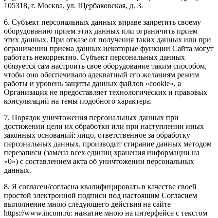
105318, г. Москва, ул. Щербаковская, д. 3.
6. Субъект персональных данных вправе запретить своему
оборудованию прием этих данных или ограничить прием
этих данных. При отказе от получения таких данных или при
ограничении приема данных некоторые функции Сайта могут
работать некорректно. Субъект персональных данных
обязуется сам настроить свое оборудование таким способом,
чтобы оно обеспечивало адекватный его желаниям режим
работы и уровень защиты данных файлов «cookie», а
Организация не предоставляет технологических и правовых
консультаций на темы подобного характера.
7. Порядок уничтожения персональных данных при
достижении цели их обработки или при наступлении иных
законных оснований: лицо, ответственное за обработку
персональных данных, производит стирание данных методом
перезаписи (замена всех единиц хранения информации на
«0») с составлением акта об уничтожении персональных
данных.
8. Я согласен/согласна квалифицировать в качестве своей
простой электронной подписи под настоящим Согласием
выполнение мною следующего действия на сайте
https://www.incom.ru: нажатие мною на интерфейсе с текстом