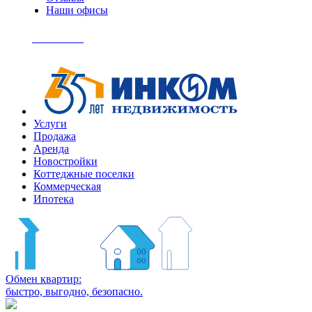
Наши офисы
+7
(495)
Позвонить
363-
04-
94
Услуги
Продажа
Аренда
Новостройки
Коттеджные поселки
Коммерческая
Ипотека
Обмен квартир:
быстро, выгодно, безопасно.