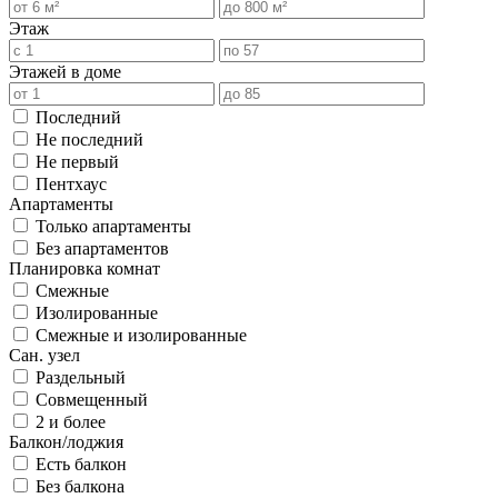
Этаж
Этажей в доме
Последний
Не последний
Не первый
Пентхаус
Апартаменты
Только апартаменты
Без апартаментов
Планировка комнат
Смежные
Изолированные
Смежные и изолированные
Сан. узел
Раздельный
Совмещенный
2 и более
Балкон/лоджия
Есть балкон
Без балкона