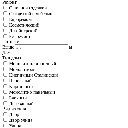
Ремонт
С полной отделкой
С отделкой с мебелью
Евроремонт
Косметический
Дизайнерский
Без ремонта
Потолки
Выше
м
Дом
Тип дома
Монолитно-кирпичный
Монолитный
Кирпичный Сталинский
Панельный
Кирпичный
Монолитно-панельный
Блочный
Деревянный
Вид из окна
Двор
Двор/Улица
Улица