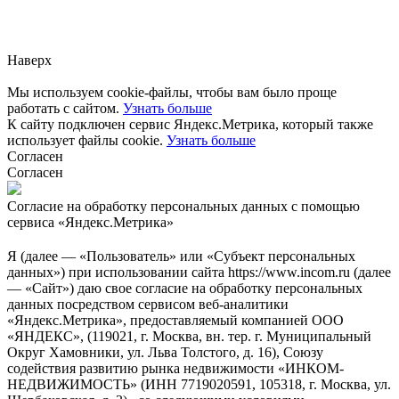
Сообщите нам, пожалуйста,
через
форму обратной связи.
Наверх
Мы используем cookie-файлы, чтобы вам было проще
работать с сайтом.
Узнать больше
К сайту подключен сервис Яндекс.Метрика, который также
использует файлы cookie.
Узнать больше
Согласен
Согласен
Согласие на обработку персональных данных с помощью
сервиса «Яндекс.Метрика»
Я (далее — «Пользователь» или «Субъект персональных
данных») при использовании сайта https://www.incom.ru (далее
— «Сайт») даю свое согласие на обработку персональных
данных посредством сервисом веб-аналитики
«Яндекс.Метрика», предоставляемый компанией ООО
«ЯНДЕКС», (119021, г. Москва, вн. тер. г. Муниципальный
Округ Хамовники, ул. Льва Толстого, д. 16), Союзу
содействия развитию рынка недвижимости «ИНКОМ-
НЕДВИЖИМОСТЬ» (ИНН 7719020591, 105318, г. Москва, ул.