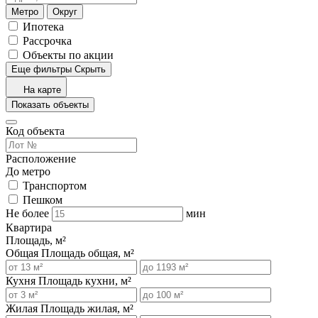
Метро
Округ
Ипотека
Рассрочка
Объекты по акции
Еще фильтры
Скрыть
На карте
Показать объекты
Код объекта
Расположение
До метро
Транспортом
Пешком
Не более
мин
Квартира
Площадь, м²
Общая
Площадь общая, м²
Кухня
Площадь кухни, м²
Жилая
Площадь жилая, м²