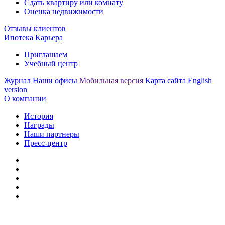
Сдать квартиру или комнату
Оценка недвижимости
Отзывы клиентов
Ипотека
Карьера
Приглашаем
Учебный центр
Журнал
Наши офисы
Мобильная версия
Карта сайта
English
version
О компании
История
Награды
Наши партнеры
Пресс-центр
Заметили ошибку?