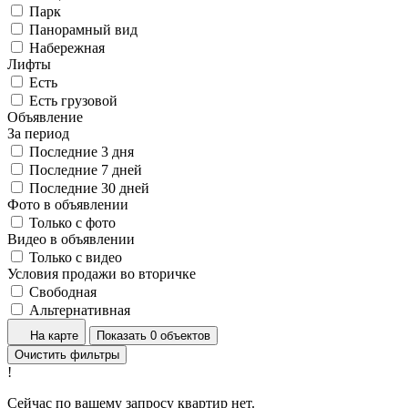
Парк
Панорамный вид
Набережная
Лифты
Есть
Есть грузовой
Объявление
За период
Последние 3 дня
Последние 7 дней
Последние 30 дней
Фото в объявлении
Только с фото
Видео в объявлении
Только с видео
Условия продажи во вторичке
Свободная
Альтернативная
На карте
Показать 0 объектов
Очистить фильтры
!
Сейчас по вашему запросу квартир нет.