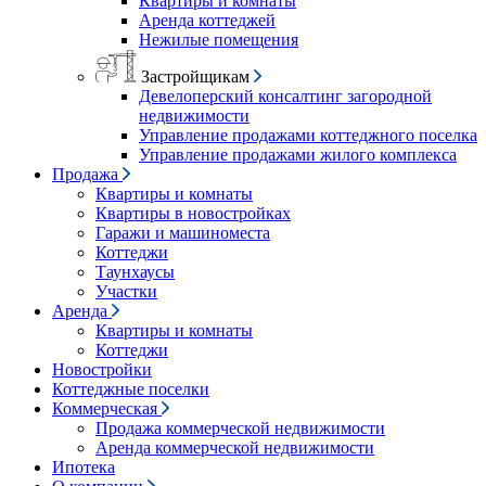
Квартиры и комнаты
Аренда коттеджей
Нежилые помещения
Застройщикам
Девелоперский консалтинг загородной
недвижимости
Управление продажами коттеджного поселка
Управление продажами жилого комплекса
Продажа
Квартиры и комнаты
Квартиры в новостройках
Гаражи и машиноместа
Коттеджи
Таунхаусы
Участки
Аренда
Квартиры и комнаты
Коттеджи
Новостройки
Коттеджные поселки
Коммерческая
Продажа коммерческой недвижимости
Аренда коммерческой недвижимости
Ипотека