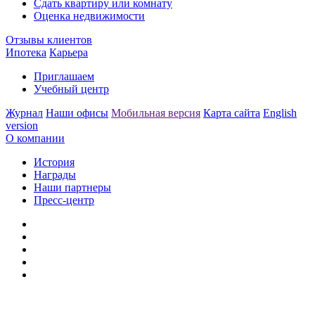
Сдать квартиру или комнату
Оценка недвижимости
Отзывы клиентов
Ипотека
Карьера
Приглашаем
Учебный центр
Журнал
Наши офисы
Мобильная версия
Карта сайта
English
version
О компании
История
Награды
Наши партнеры
Пресс-центр
Заметили ошибку?