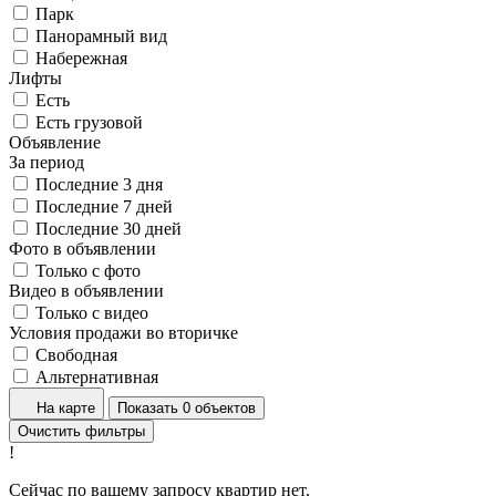
Парк
Панорамный вид
Набережная
Лифты
Есть
Есть грузовой
Объявление
За период
Последние 3 дня
Последние 7 дней
Последние 30 дней
Фото в объявлении
Только с фото
Видео в объявлении
Только с видео
Условия продажи во вторичке
Свободная
Альтернативная
На карте
Показать 0 объектов
Очистить фильтры
!
Сейчас по вашему запросу квартир нет.