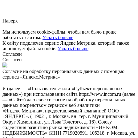
Сообщите нам, пожалуйста,
через
форму обратной связи.
Наверх
Мы используем cookie-файлы, чтобы вам было проще
работать с сайтом.
Узнать больше
К сайту подключен сервис Яндекс.Метрика, который также
использует файлы cookie.
Узнать больше
Согласен
Согласен
Согласие на обработку персональных данных с помощью
сервиса «Яндекс.Метрика»
Я (далее — «Пользователь» или «Субъект персональных
данных») при использовании сайта https://www.incom.ru (далее
— «Сайт») даю свое согласие на обработку персональных
данных посредством сервисом веб-аналитики
«Яндекс.Метрика», предоставляемый компанией ООО
«ЯНДЕКС», (119021, г. Москва, вн. тер. г. Муниципальный
Округ Хамовники, ул. Льва Толстого, д. 16), Союзу
содействия развитию рынка недвижимости «ИНКОМ-
НЕДВИЖИМОСТЬ» (ИНН 7719020591, 105318, г. Москва, ул.