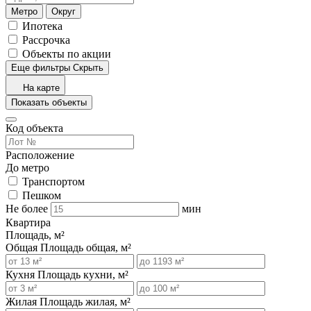
Метро
Округ
Ипотека
Рассрочка
Объекты по акции
Еще фильтры
Скрыть
На карте
Показать объекты
Код объекта
Расположение
До метро
Транспортом
Пешком
Не более
мин
Квартира
Площадь, м²
Общая
Площадь общая, м²
Кухня
Площадь кухни, м²
Жилая
Площадь жилая, м²