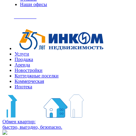
Наши офисы
+7
(495)
Позвонить
363-
04-
94
Услуги
Продажа
Аренда
Новостройки
Коттеджные поселки
Коммерческая
Ипотека
Обмен квартир:
быстро, выгодно, безопасно.