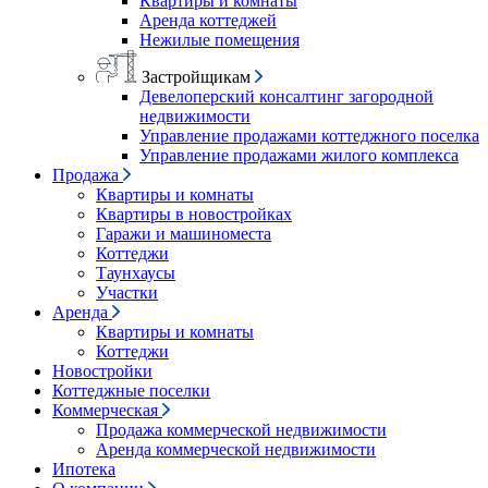
Квартиры и комнаты
Аренда коттеджей
Нежилые помещения
Застройщикам
Девелоперский консалтинг загородной
недвижимости
Управление продажами коттеджного поселка
Управление продажами жилого комплекса
Продажа
Квартиры и комнаты
Квартиры в новостройках
Гаражи и машиноместа
Коттеджи
Таунхаусы
Участки
Аренда
Квартиры и комнаты
Коттеджи
Новостройки
Коттеджные поселки
Коммерческая
Продажа коммерческой недвижимости
Аренда коммерческой недвижимости
Ипотека