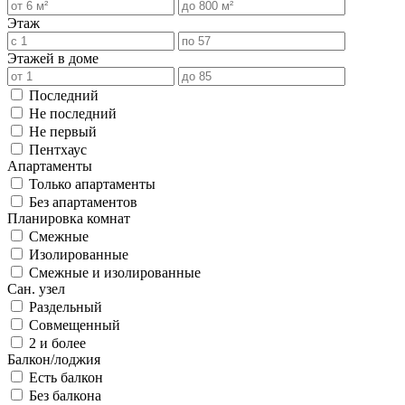
Этаж
Этажей в доме
Последний
Не последний
Не первый
Пентхаус
Апартаменты
Только апартаменты
Без апартаментов
Планировка комнат
Смежные
Изолированные
Смежные и изолированные
Сан. узел
Раздельный
Совмещенный
2 и более
Балкон/лоджия
Есть балкон
Без балкона