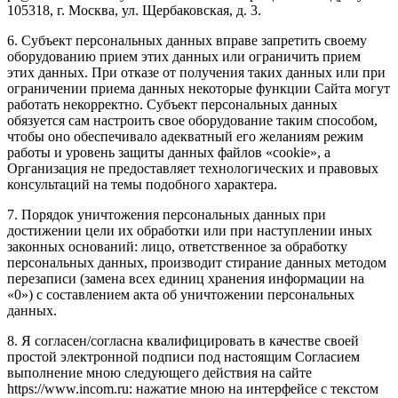
105318, г. Москва, ул. Щербаковская, д. 3.
6. Субъект персональных данных вправе запретить своему
оборудованию прием этих данных или ограничить прием
этих данных. При отказе от получения таких данных или при
ограничении приема данных некоторые функции Сайта могут
работать некорректно. Субъект персональных данных
обязуется сам настроить свое оборудование таким способом,
чтобы оно обеспечивало адекватный его желаниям режим
работы и уровень защиты данных файлов «cookie», а
Организация не предоставляет технологических и правовых
консультаций на темы подобного характера.
7. Порядок уничтожения персональных данных при
достижении цели их обработки или при наступлении иных
законных оснований: лицо, ответственное за обработку
персональных данных, производит стирание данных методом
перезаписи (замена всех единиц хранения информации на
«0») с составлением акта об уничтожении персональных
данных.
8. Я согласен/согласна квалифицировать в качестве своей
простой электронной подписи под настоящим Согласием
выполнение мною следующего действия на сайте
https://www.incom.ru: нажатие мною на интерфейсе с текстом