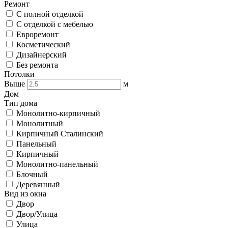
Ремонт
С полной отделкой
С отделкой с мебелью
Евроремонт
Косметический
Дизайнерский
Без ремонта
Потолки
Выше
м
Дом
Тип дома
Монолитно-кирпичный
Монолитный
Кирпичный Сталинский
Панельный
Кирпичный
Монолитно-панельный
Блочный
Деревянный
Вид из окна
Двор
Двор/Улица
Улица