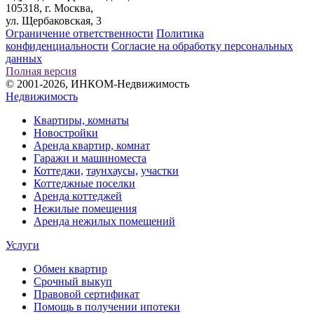
105318, г. Москва,
ул. Щербаковская, 3
Ограничение ответственности
Политика
конфиденциальности
Согласие на обработку персональных
данных
Полная версия
© 2001-2026, ИНКОМ-Недвижимость
Недвижимость
Квартиры, комнаты
Новостройки
Аренда квартир, комнат
Гаражи и машиноместа
Коттеджи,
таунхаусы,
участки
Коттеджные поселки
Аренда коттеджей
Нежилые помещения
Аренда нежилых помещений
Услуги
Обмен квартир
Срочный выкуп
Правовой сертификат
Помощь в получении ипотеки