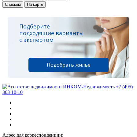
Списком
На карте
Подберите
подходящие варианты
с экспертом
Подобрать жилье
+7 (495)
363-10-10
Адрес для корреспонденции: