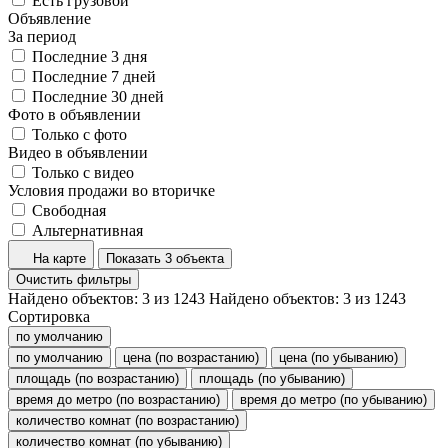
Есть грузовой
Объявление
За период
Последние 3 дня
Последние 7 дней
Последние 30 дней
Фото в объявлении
Только с фото
Видео в объявлении
Только с видео
Условия продажи во вторичке
Свободная
Альтернативная
На карте
Показать 3 объекта
Очистить фильтры
Найдено объектов:
3
из
1243
Найдено объектов:
3
из
1243
Сортировка
по умолчанию
по умолчанию
цена (по возрастанию)
цена (по убыванию)
площадь (по возрастанию)
площадь (по убыванию)
время до метро (по возрастанию)
время до метро (по убыванию)
количество комнат (по возрастанию)
количество комнат (по убыванию)