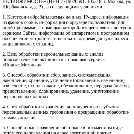
НЕДВИЖИМОСТЬ» (ИНН 7719020591, 105318, г. Москва, ул.
Щербаковская, д. 3) , со следующими условиями.
1. Категории обрабатываемых данных: IP-адрес, информация
из файлов cookie, информация о браузере пользователя (или
иной программе, с помощью которой осуществляется доступ к
сервисам Сайта), информация об аппаратном и программном
обеспечении устройства пользователя, время доступа, адреса
запрашиваемых страниц.
2. Цель обработки персональных данных: анализ
пользовательской активности с помощью сервиса
«Яндекс.Метрика».
3. Способы обработки: сбор, запись, систематизация,
накопление, хранение, уточнение (обновление, изменение),
извлечение, использование, обезличивание, передача (доступ,
предоставление), блокирование, удаление, уничтожение
персональных данных.
4. Срок обработки и хранения: до получения от субъекта
персональных данных требования о прекращении обработки/
отзыва согласия.
5. Способ отзыва: заявление об отзыве в письменном виде
путём его направления на адрес электронной почты: