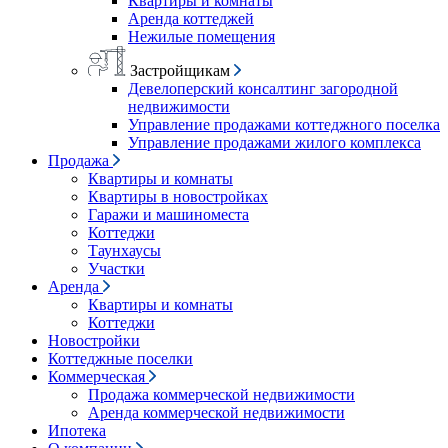
Квартиры и комнаты
Аренда коттеджей
Нежилые помещения
Застройщикам
Девелоперский консалтинг загородной
недвижимости
Управление продажами коттеджного поселка
Управление продажами жилого комплекса
Продажа
Квартиры и комнаты
Квартиры в новостройках
Гаражи и машиноместа
Коттеджи
Таунхаусы
Участки
Аренда
Квартиры и комнаты
Коттеджи
Новостройки
Коттеджные поселки
Коммерческая
Продажа коммерческой недвижимости
Аренда коммерческой недвижимости
Ипотека