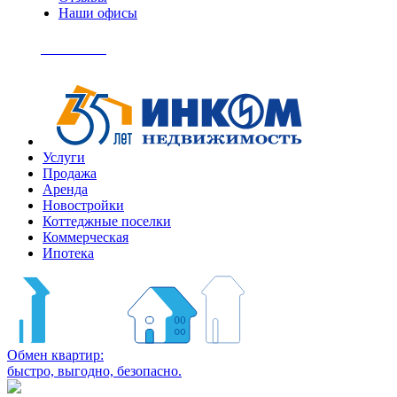
Наши офисы
+7
(495)
Позвонить
363-
04-
94
Услуги
Продажа
Аренда
Новостройки
Коттеджные поселки
Коммерческая
Ипотека
Обмен квартир:
быстро, выгодно, безопасно.