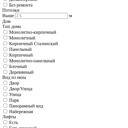
Без ремонта
Потолки
Выше
м
Дом
Тип дома
Монолитно-кирпичный
Монолитный
Кирпичный Сталинский
Панельный
Кирпичный
Монолитно-панельный
Блочный
Деревянный
Вид из окна
Двор
Двор/Улица
Улица
Парк
Панорамный вид
Набережная
Лифты
Есть