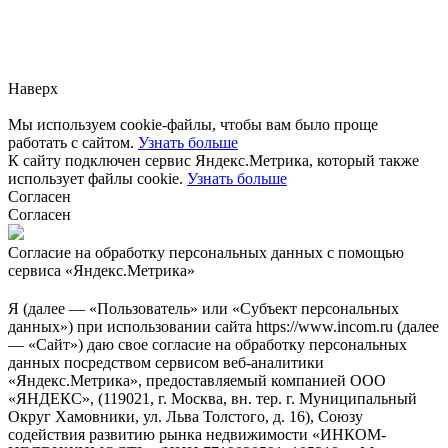
Заметили ошибку?
Сообщите нам, пожалуйста,
через
форму обратной связи.
Наверх
Мы используем cookie-файлы, чтобы вам было проще
работать с сайтом.
Узнать больше
К сайту подключен сервис Яндекс.Метрика, который также
использует файлы cookie.
Узнать больше
Согласен
Согласен
Согласие на обработку персональных данных с помощью
сервиса «Яндекс.Метрика»
Я (далее — «Пользователь» или «Субъект персональных
данных») при использовании сайта https://www.incom.ru (далее
— «Сайт») даю свое согласие на обработку персональных
данных посредством сервисом веб-аналитики
«Яндекс.Метрика», предоставляемый компанией ООО
«ЯНДЕКС», (119021, г. Москва, вн. тер. г. Муниципальный
Округ Хамовники, ул. Льва Толстого, д. 16), Союзу
содействия развитию рынка недвижимости «ИНКОМ-