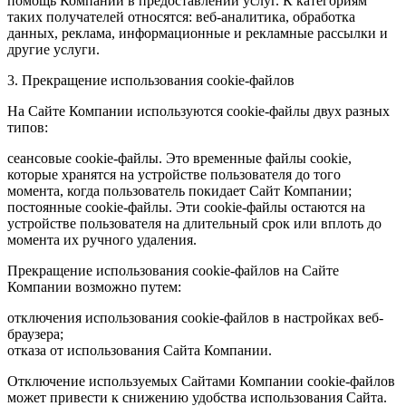
помощь Компании в предоставлении услуг. К категориям
таких получателей относятся: веб-аналитика, обработка
данных, реклама, информационные и рекламные рассылки и
другие услуги.
3. Прекращение использования cookie-файлов
На Сайте Компании используются cookie-файлы двух разных
типов:
сеансовые cookie-файлы. Это временные файлы cookie,
которые хранятся на устройстве пользователя до того
момента, когда пользователь покидает Сайт Компании;
постоянные cookie-файлы. Эти cookie-файлы остаются на
устройстве пользователя на длительный срок или вплоть до
момента их ручного удаления.
Прекращение использования cookie-файлов на Сайте
Компании возможно путем:
отключения использования cookie-файлов в настройках веб-
браузера;
отказа от использования Сайта Компании.
Отключение используемых Сайтами Компании cookie-файлов
может привести к снижению удобства использования Сайта.