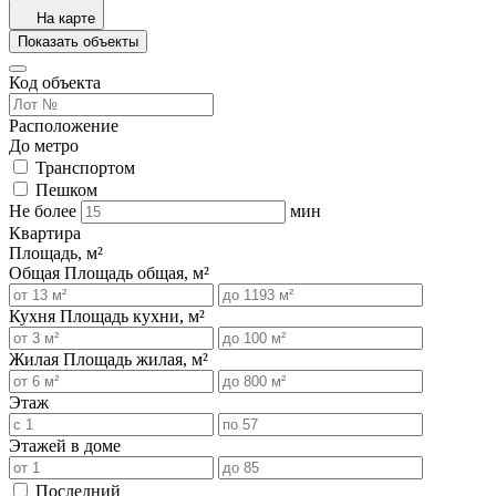
На карте
Показать объекты
Код объекта
Расположение
До метро
Транспортом
Пешком
Не более
мин
Квартира
Площадь, м²
Общая
Площадь общая, м²
Кухня
Площадь кухни, м²
Жилая
Площадь жилая, м²
Этаж
Этажей в доме
Последний