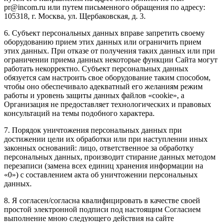
pr@incom.ru или путем письменного обращения по адресу:
105318, г. Москва, ул. Щербаковская, д. 3.
6. Субъект персональных данных вправе запретить своему
оборудованию прием этих данных или ограничить прием
этих данных. При отказе от получения таких данных или при
ограничении приема данных некоторые функции Сайта могут
работать некорректно. Субъект персональных данных
обязуется сам настроить свое оборудование таким способом,
чтобы оно обеспечивало адекватный его желаниям режим
работы и уровень защиты данных файлов «cookie», а
Организация не предоставляет технологических и правовых
консультаций на темы подобного характера.
7. Порядок уничтожения персональных данных при
достижении цели их обработки или при наступлении иных
законных оснований: лицо, ответственное за обработку
персональных данных, производит стирание данных методом
перезаписи (замена всех единиц хранения информации на
«0») с составлением акта об уничтожении персональных
данных.
8. Я согласен/согласна квалифицировать в качестве своей
простой электронной подписи под настоящим Согласием
выполнение мною следующего действия на сайте