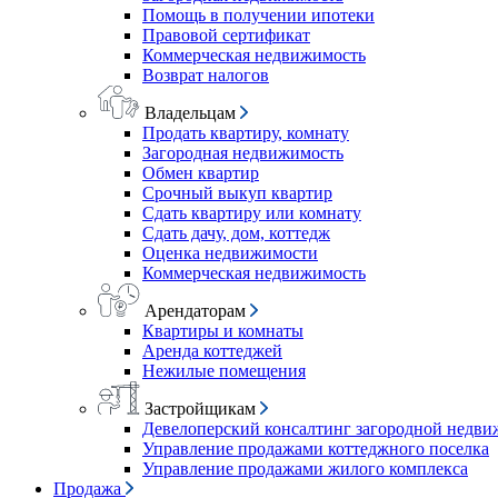
Помощь в получении ипотеки
Правовой сертификат
Коммерческая недвижимость
Возврат налогов
Владельцам
Продать квартиру, комнату
Загородная недвижимость
Обмен квартир
Срочный выкуп квартир
Сдать квартиру или комнату
Сдать дачу, дом, коттедж
Оценка недвижимости
Коммерческая недвижимость
Арендаторам
Квартиры и комнаты
Аренда коттеджей
Нежилые помещения
Застройщикам
Девелоперский консалтинг загородной недв
Управление продажами коттеджного поселка
Управление продажами жилого комплекса
Продажа