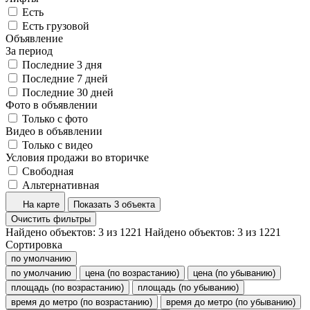
Есть
Есть грузовой
Объявление
За период
Последние 3 дня
Последние 7 дней
Последние 30 дней
Фото в объявлении
Только с фото
Видео в объявлении
Только с видео
Условия продажи во вторичке
Свободная
Альтернативная
На карте
Показать 3 объекта
Очистить фильтры
Найдено объектов:
3
из
1221
Найдено объектов:
3
из
1221
Сортировка
по умолчанию
по умолчанию
цена (по возрастанию)
цена (по убыванию)
площадь (по возрастанию)
площадь (по убыванию)
время до метро (по возрастанию)
время до метро (по убыванию)