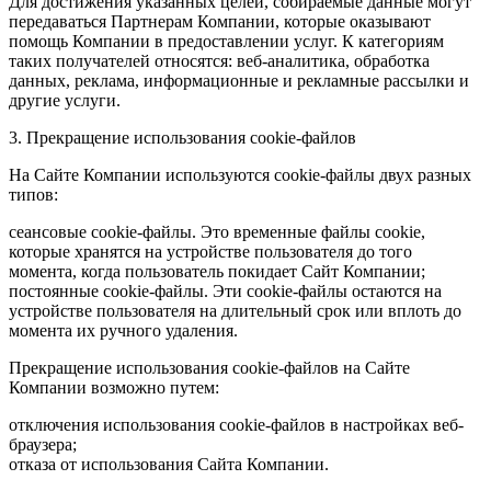
Для достижения указанных целей, собираемые данные могут
передаваться Партнерам Компании, которые оказывают
помощь Компании в предоставлении услуг. К категориям
таких получателей относятся: веб-аналитика, обработка
данных, реклама, информационные и рекламные рассылки и
другие услуги.
3. Прекращение использования cookie-файлов
На Сайте Компании используются cookie-файлы двух разных
типов:
сеансовые cookie-файлы. Это временные файлы cookie,
которые хранятся на устройстве пользователя до того
момента, когда пользователь покидает Сайт Компании;
постоянные cookie-файлы. Эти cookie-файлы остаются на
устройстве пользователя на длительный срок или вплоть до
момента их ручного удаления.
Прекращение использования cookie-файлов на Сайте
Компании возможно путем:
отключения использования cookie-файлов в настройках веб-
браузера;
отказа от использования Сайта Компании.