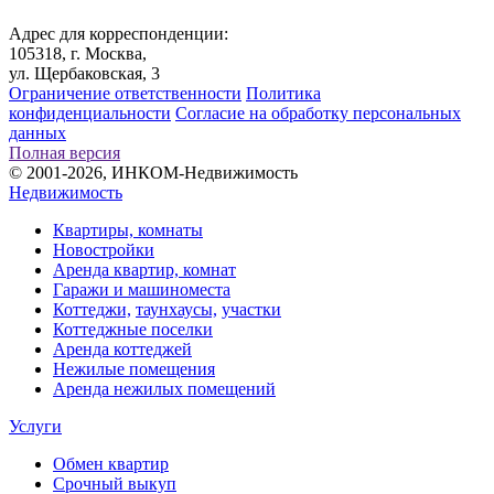
Адрес для корреспонденции:
105318, г. Москва,
ул. Щербаковская, 3
Ограничение ответственности
Политика
конфиденциальности
Согласие на обработку персональных
данных
Полная версия
© 2001-2026, ИНКОМ-Недвижимость
Недвижимость
Квартиры, комнаты
Новостройки
Аренда квартир, комнат
Гаражи и машиноместа
Коттеджи,
таунхаусы,
участки
Коттеджные поселки
Аренда коттеджей
Нежилые помещения
Аренда нежилых помещений
Услуги
Обмен квартир
Срочный выкуп