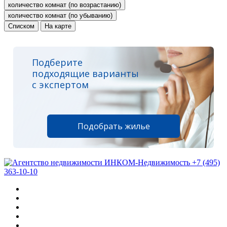
количество комнат (по возрастанию)
количество комнат (по убыванию)
Списком
На карте
Подберите
подходящие варианты
с экспертом
Подобрать жилье
+7 (495)
363-10-10