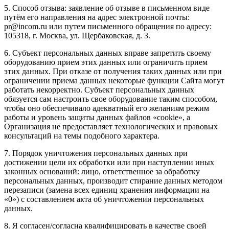
5. Способ отзыва: заявление об отзыве в письменном виде
путём его направления на адрес электронной почты:
pr@incom.ru или путем письменного обращения по адресу:
105318, г. Москва, ул. Щербаковская, д. 3.
6. Субъект персональных данных вправе запретить своему
оборудованию прием этих данных или ограничить прием
этих данных. При отказе от получения таких данных или при
ограничении приема данных некоторые функции Сайта могут
работать некорректно. Субъект персональных данных
обязуется сам настроить свое оборудование таким способом,
чтобы оно обеспечивало адекватный его желаниям режим
работы и уровень защиты данных файлов «cookie», а
Организация не предоставляет технологических и правовых
консультаций на темы подобного характера.
7. Порядок уничтожения персональных данных при
достижении цели их обработки или при наступлении иных
законных оснований: лицо, ответственное за обработку
персональных данных, производит стирание данных методом
перезаписи (замена всех единиц хранения информации на
«0») с составлением акта об уничтожении персональных
данных.
8. Я согласен/согласна квалифицировать в качестве своей