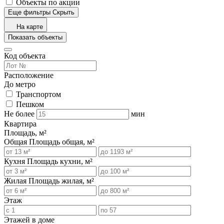
Объекты по акции
Еще фильтры
Скрыть
На карте
Показать объекты
Код объекта
Расположение
До метро
Транспортом
Пешком
Не более
мин
Квартира
Площадь, м²
Общая
Площадь общая, м²
Кухня
Площадь кухни, м²
Жилая
Площадь жилая, м²
Этаж
Этажей в доме