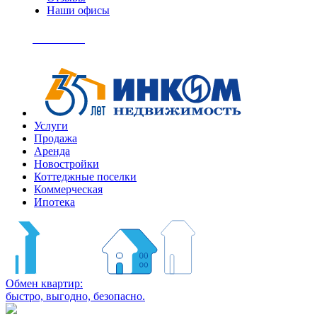
Наши офисы
+7
(495)
Позвонить
363-
04-
94
Услуги
Продажа
Аренда
Новостройки
Коттеджные поселки
Коммерческая
Ипотека
Обмен квартир:
быстро, выгодно, безопасно.