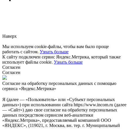
Заметили ошибку?
Сообщите нам, пожалуйста,
через
форму обратной связи.
Наверх
Мы используем cookie-файлы, чтобы вам было проще
работать с сайтом.
Узнать больше
К сайту подключен сервис Яндекс.Метрика, который также
использует файлы cookie.
Узнать больше
Согласен
Согласен
Согласие на обработку персональных данных с помощью
сервиса «Яндекс.Метрика»
Я (далее — «Пользователь» или «Субъект персональных
данных») при использовании сайта https://www.incom.ru (далее
— «Сайт») даю свое согласие на обработку персональных
данных посредством сервисом веб-аналитики
«Яндекс.Метрика», предоставляемый компанией ООО
«ЯНДЕКС», (119021, г. Москва, вн. тер. г. Муниципальный