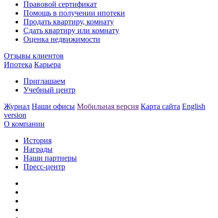
Правовой сертификат
Помощь в получении ипотеки
Продать квартиру, комнату
Сдать квартиру или комнату
Оценка недвижимости
Отзывы клиентов
Ипотека
Карьера
Приглашаем
Учебный центр
Журнал
Наши офисы
Мобильная версия
Карта сайта
English
version
О компании
История
Награды
Наши партнеры
Пресс-центр