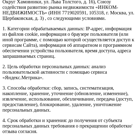
Округ Хамовники, ул. Льва Толстого, д. 16), Союзу
содействия развитию рынка недвижимости «ИНКОМ-
НЕДВИЖИМОСТЬ» (ИНН 7719020591, 105318, г. Москва, ул.
Щербаковская, д. 3) , со следующими условиями.
1. Категории обрабатываемых данных: IP-адрес, информация
из файлов cookie, информация о браузере пользователя (или
иной программе, с помощью которой осуществляется доступ к
сервисам Сайта), информация об аппаратном и программном
обеспечении устройства пользователя, время доступа, адреса
запрашиваемых страниц.
2. Цель обработки персональных данных: анализ
пользовательской активности с помощью сервиса
«Яндекс.Метрика».
3. Способы обработки: сбор, запись, систематизация,
накопление, хранение, уточнение (обновление, изменение),
извлечение, использование, обезличивание, передача (доступ,
предоставление), блокирование, удаление, уничтожение
персональных данных.
4. Срок обработки и хранения: до получения от субъекта
персональных данных требования о прекращении обработки/
отзыва согласия.