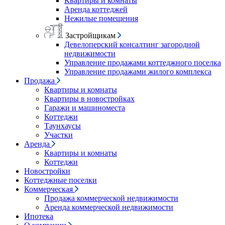
Квартиры и комнаты
Аренда коттеджей
Нежилые помещения
Застройщикам
Девелоперский консалтинг загородной
недвижимости
Управление продажами коттеджного поселка
Управление продажами жилого комплекса
Продажа
Квартиры и комнаты
Квартиры в новостройках
Гаражи и машиноместа
Коттеджи
Таунхаусы
Участки
Аренда
Квартиры и комнаты
Коттеджи
Новостройки
Коттеджные поселки
Коммерческая
Продажа коммерческой недвижимости
Аренда коммерческой недвижимости
Ипотека