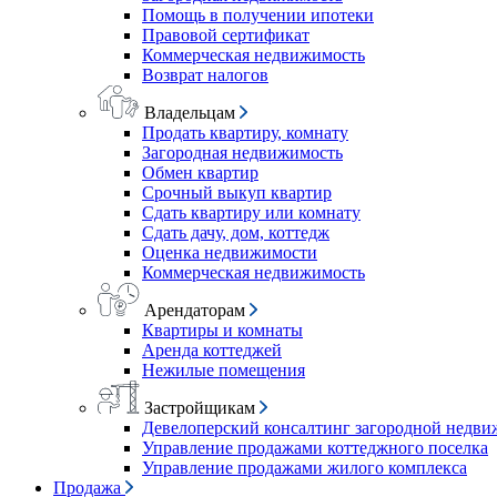
Помощь в получении ипотеки
Правовой сертификат
Коммерческая недвижимость
Возврат налогов
Владельцам
Продать квартиру, комнату
Загородная недвижимость
Обмен квартир
Срочный выкуп квартир
Сдать квартиру или комнату
Сдать дачу, дом, коттедж
Оценка недвижимости
Коммерческая недвижимость
Арендаторам
Квартиры и комнаты
Аренда коттеджей
Нежилые помещения
Застройщикам
Девелоперский консалтинг загородной недв
Управление продажами коттеджного поселка
Управление продажами жилого комплекса
Продажа