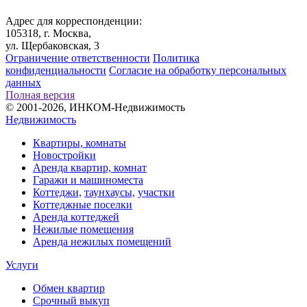
Адрес для корреспонденции:
105318, г. Москва,
ул. Щербаковская, 3
Ограничение ответственности
Политика
конфиденциальности
Согласие на обработку персональных
данных
Полная версия
© 2001-2026, ИНКОМ-Недвижимость
Недвижимость
Квартиры, комнаты
Новостройки
Аренда квартир, комнат
Гаражи и машиноместа
Коттеджи,
таунхаусы,
участки
Коттеджные поселки
Аренда коттеджей
Нежилые помещения
Аренда нежилых помещений
Услуги
Обмен квартир
Срочный выкуп