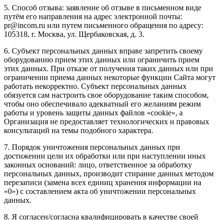
5. Способ отзыва: заявление об отзыве в письменном виде
путём его направления на адрес электронной почты:
pr@incom.ru или путем письменного обращения по адресу:
105318, г. Москва, ул. Щербаковская, д. 3.
6. Субъект персональных данных вправе запретить своему
оборудованию прием этих данных или ограничить прием
этих данных. При отказе от получения таких данных или при
ограничении приема данных некоторые функции Сайта могут
работать некорректно. Субъект персональных данных
обязуется сам настроить свое оборудование таким способом,
чтобы оно обеспечивало адекватный его желаниям режим
работы и уровень защиты данных файлов «cookie», а
Организация не предоставляет технологических и правовых
консультаций на темы подобного характера.
7. Порядок уничтожения персональных данных при
достижении цели их обработки или при наступлении иных
законных оснований: лицо, ответственное за обработку
персональных данных, производит стирание данных методом
перезаписи (замена всех единиц хранения информации на
«0») с составлением акта об уничтожении персональных
данных.
8. Я согласен/согласна квалифицировать в качестве своей