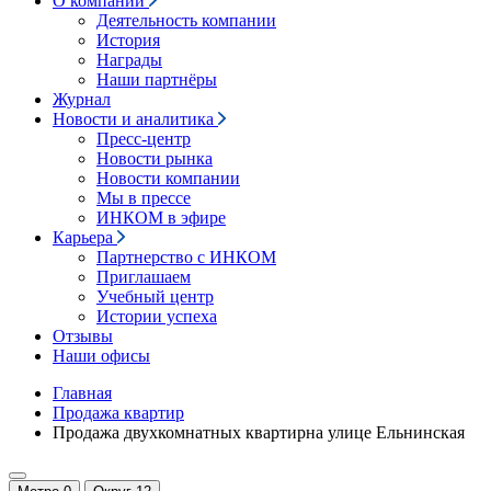
О компании
Деятельность компании
История
Награды
Наши партнёры
Журнал
Новости и аналитика
Пресс-центр
Новости рынка
Новости компании
Мы в прессе
ИНКОМ в эфире
Карьера
Партнерство с ИНКОМ
Приглашаем
Учебный центр
Истории успеха
Отзывы
Наши офисы
Главная
Продажа квартир
Продажа двухкомнатных квартирна улице Ельнинская