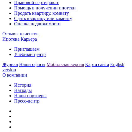
Правовой сертификат
Помощь в получении ипотеки
Продать квартиру, комнату
Сдать квартиру или комнату
Оценка недвижимости
Отзывы клиентов
Ипотека
Карьера
Приглашаем
Учебный центр
Журнал
Наши офисы
Мобильная версия
Карта сайта
English
version
О компании
История
Награды
Наши партнеры
Пресс-центр