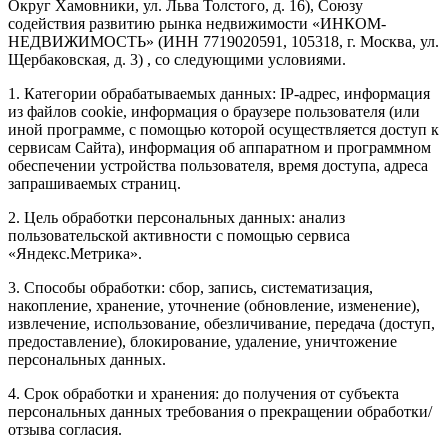
Округ Хамовники, ул. Льва Толстого, д. 16), Союзу
содействия развитию рынка недвижимости «ИНКОМ-
НЕДВИЖИМОСТЬ» (ИНН 7719020591, 105318, г. Москва, ул.
Щербаковская, д. 3) , со следующими условиями.
1. Категории обрабатываемых данных: IP-адрес, информация
из файлов cookie, информация о браузере пользователя (или
иной программе, с помощью которой осуществляется доступ к
сервисам Сайта), информация об аппаратном и программном
обеспечении устройства пользователя, время доступа, адреса
запрашиваемых страниц.
2. Цель обработки персональных данных: анализ
пользовательской активности с помощью сервиса
«Яндекс.Метрика».
3. Способы обработки: сбор, запись, систематизация,
накопление, хранение, уточнение (обновление, изменение),
извлечение, использование, обезличивание, передача (доступ,
предоставление), блокирование, удаление, уничтожение
персональных данных.
4. Срок обработки и хранения: до получения от субъекта
персональных данных требования о прекращении обработки/
отзыва согласия.