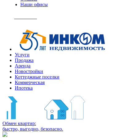
Наши офисы
+7
(495)
Позвонить
363-
04-
94
Услуги
Продажа
Аренда
Новостройки
Коттеджные поселки
Коммерческая
Ипотека
Обмен квартир:
быстро, выгодно, безопасно.