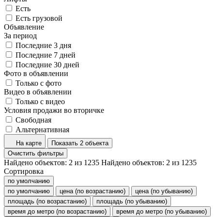
Есть
Есть грузовой
Объявление
За период
Последние 3 дня
Последние 7 дней
Последние 30 дней
Фото в объявлении
Только с фото
Видео в объявлении
Только с видео
Условия продажи во вторичке
Свободная
Альтернативная
На карте
Показать 2 объекта
Очистить фильтры
Найдено объектов:
2
из
1235
Найдено объектов:
2
из
1235
Сортировка
по умолчанию
по умолчанию
цена (по возрастанию)
цена (по убыванию)
площадь (по возрастанию)
площадь (по убыванию)
время до метро (по возрастанию)
время до метро (по убыванию)