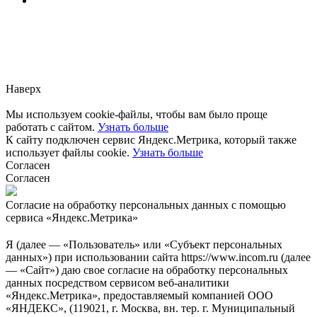
Заметили ошибку?
Сообщите нам, пожалуйста,
через
форму обратной связи.
Наверх
Мы используем cookie-файлы, чтобы вам было проще
работать с сайтом.
Узнать больше
К сайту подключен сервис Яндекс.Метрика, который также
использует файлы cookie.
Узнать больше
Согласен
Согласен
Согласие на обработку персональных данных с помощью
сервиса «Яндекс.Метрика»
Я (далее — «Пользователь» или «Субъект персональных
данных») при использовании сайта https://www.incom.ru (далее
— «Сайт») даю свое согласие на обработку персональных
данных посредством сервисом веб-аналитики
«Яндекс.Метрика», предоставляемый компанией ООО
«ЯНДЕКС», (119021, г. Москва, вн. тер. г. Муниципальный