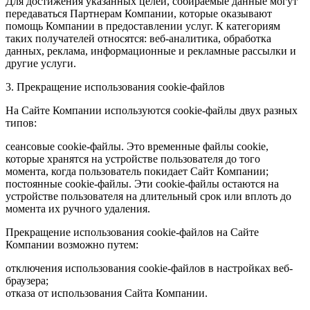
Для достижения указанных целей, собираемые данные могут
передаваться Партнерам Компании, которые оказывают
помощь Компании в предоставлении услуг. К категориям
таких получателей относятся: веб-аналитика, обработка
данных, реклама, информационные и рекламные рассылки и
другие услуги.
3. Прекращение использования cookie-файлов
На Сайте Компании используются cookie-файлы двух разных
типов:
сеансовые cookie-файлы. Это временные файлы cookie,
которые хранятся на устройстве пользователя до того
момента, когда пользователь покидает Сайт Компании;
постоянные cookie-файлы. Эти cookie-файлы остаются на
устройстве пользователя на длительный срок или вплоть до
момента их ручного удаления.
Прекращение использования cookie-файлов на Сайте
Компании возможно путем:
отключения использования cookie-файлов в настройках веб-
браузера;
отказа от использования Сайта Компании.