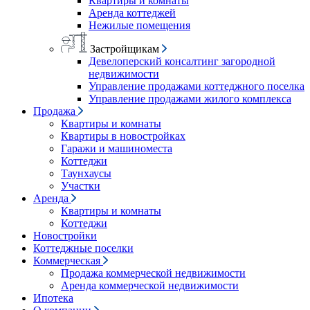
Квартиры и комнаты
Аренда коттеджей
Нежилые помещения
Застройщикам
Девелоперский консалтинг загородной
недвижимости
Управление продажами коттеджного поселка
Управление продажами жилого комплекса
Продажа
Квартиры и комнаты
Квартиры в новостройках
Гаражи и машиноместа
Коттеджи
Таунхаусы
Участки
Аренда
Квартиры и комнаты
Коттеджи
Новостройки
Коттеджные поселки
Коммерческая
Продажа коммерческой недвижимости
Аренда коммерческой недвижимости
Ипотека