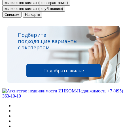
количество комнат (по возрастанию)
количество комнат (по убыванию)
Списком
На карте
Подберите
подходящие варианты
с экспертом
Подобрать жилье
+7 (495)
363-10-10