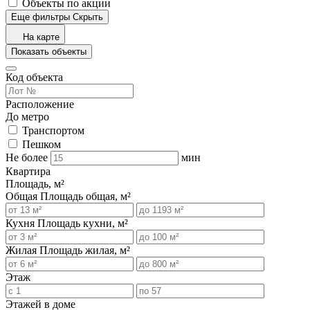
Объекты по акции
Еще фильтры
Скрыть
На карте
Показать объекты
Код объекта
Расположение
До метро
Транспортом
Пешком
Не более
мин
Квартира
Площадь, м²
Общая
Площадь общая, м²
Кухня
Площадь кухни, м²
Жилая
Площадь жилая, м²
Этаж
Этажей в доме