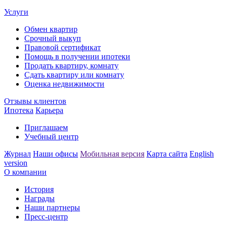
Услуги
Обмен квартир
Срочный выкуп
Правовой сертификат
Помощь в получении ипотеки
Продать квартиру, комнату
Сдать квартиру или комнату
Оценка недвижимости
Отзывы клиентов
Ипотека
Карьера
Приглашаем
Учебный центр
Журнал
Наши офисы
Мобильная версия
Карта сайта
English
version
О компании
История
Награды
Наши партнеры
Пресс-центр