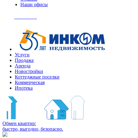
Наши офисы
+7
(495)
Позвонить
363-
04-
94
Услуги
Продажа
Аренда
Новостройки
Коттеджные поселки
Коммерческая
Ипотека
Обмен квартир:
быстро, выгодно, безопасно.