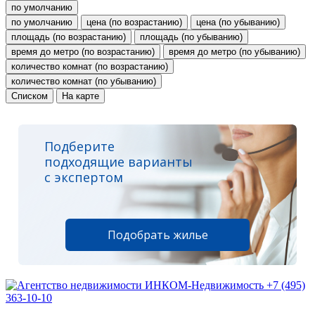
по умолчанию
по умолчанию
цена (по возрастанию)
цена (по убыванию)
площадь (по возрастанию)
площадь (по убыванию)
время до метро (по возрастанию)
время до метро (по убыванию)
количество комнат (по возрастанию)
количество комнат (по убыванию)
Списком
На карте
Подберите
подходящие варианты
с экспертом
Подобрать жилье
+7 (495)
363-10-10