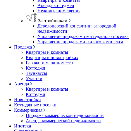
Квартиры и комнаты
Аренда коттеджей
Нежилые помещения
Застройщикам
Девелоперский консалтинг загородной
недвижимости
Управление продажами коттеджного поселка
Управление продажами жилого комплекса
Продажа
Квартиры и комнаты
Квартиры в новостройках
Гаражи и машиноместа
Коттеджи
Таунхаусы
Участки
Аренда
Квартиры и комнаты
Коттеджи
Новостройки
Коттеджные поселки
Коммерческая
Продажа коммерческой недвижимости
Аренда коммерческой недвижимости
Ипотека