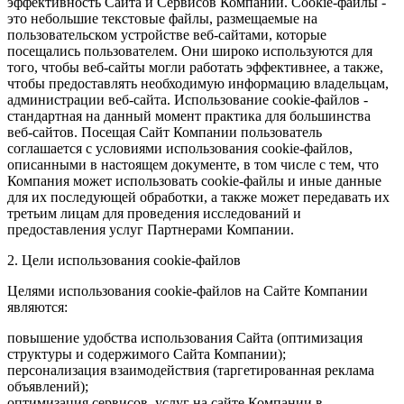
эффективность Сайта и Сервисов Компании. Сookie-файлы -
это небольшие текстовые файлы, размещаемые на
пользовательском устройстве веб-сайтами, которые
посещались пользователем. Они широко используются для
того, чтобы веб-сайты могли работать эффективнее, а также,
чтобы предоставлять необходимую информацию владельцам,
администрации веб-сайта. Использование cookie-файлов -
стандартная на данный момент практика для большинства
веб-сайтов. Посещая Сайт Компании пользователь
соглашается с условиями использования cookie-файлов,
описанными в настоящем документе, в том числе с тем, что
Компания может использовать cookie-файлы и иные данные
для их последующей обработки, а также может передавать их
третьим лицам для проведения исследований и
предоставления услуг Партнерами Компании.
2. Цели использования cookie-файлов
Целями использования cookie-файлов на Сайте Компании
являются:
повышение удобства использования Сайта (оптимизация
структуры и содержимого Сайта Компании);
персонализация взаимодействия (таргетированная реклама
объявлений);
оптимизация сервисов, услуг на сайте Компании в