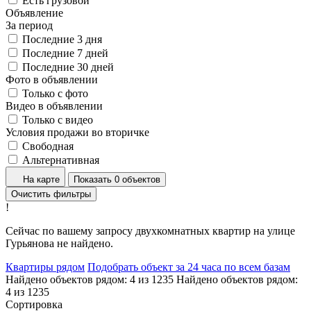
Есть грузовой
Объявление
За период
Последние 3 дня
Последние 7 дней
Последние 30 дней
Фото в объявлении
Только с фото
Видео в объявлении
Только с видео
Условия продажи во вторичке
Свободная
Альтернативная
На карте
Показать 0 объектов
Очистить фильтры
!
Сейчас по вашему запросу двухкомнатных квартир на улице
Гурьянова не найдено.
Квартиры рядом
Подобрать объект за 24 часа по всем базам
Найдено объектов рядом:
4
из
1235
Найдено объектов рядом:
4
из
1235
Сортировка