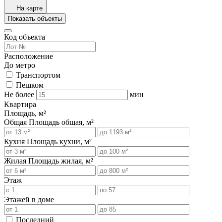
На карте
Показать объекты
Код объекта
Расположение
До метро
Транспортом
Пешком
Не более
мин
Квартира
Площадь, м²
Общая
Площадь общая, м²
Кухня
Площадь кухни, м²
Жилая
Площадь жилая, м²
Этаж
Этажей в доме
Последний