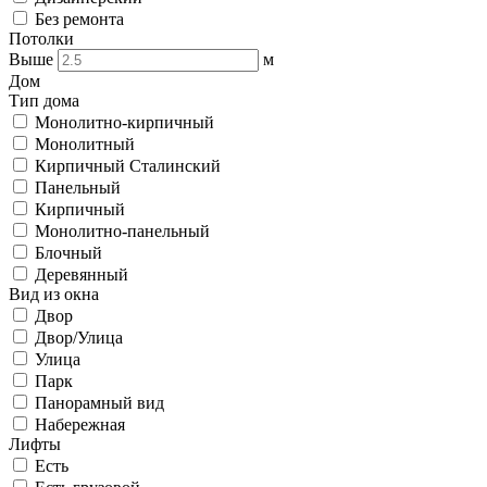
Без ремонта
Потолки
Выше
м
Дом
Тип дома
Монолитно-кирпичный
Монолитный
Кирпичный Сталинский
Панельный
Кирпичный
Монолитно-панельный
Блочный
Деревянный
Вид из окна
Двор
Двор/Улица
Улица
Парк
Панорамный вид
Набережная
Лифты
Есть