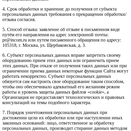
4. Срок обработки и хранения: до получения от субъекта
персональных данных требования о прекращении обработки/
отзыва согласия.
5. Способ отзыва: заявление об отзыве в письменном виде
путём его направления на адрес электронной почты:
pr@incom.ru или путем письменного обращения по адресу:
105318, г. Москва, ул. Щербаковская, д. 3.
6. Субъект персональных данных вправе запретить своему
оборудованию прием этих данных или ограничить прием
этих данных. При отказе от получения таких данных или при
ограничении приема данных некоторые функции Сайта могут
работать некорректно. Субъект персональных данных
обязуется сам настроить свое оборудование таким способом,
чтобы оно обеспечивало адекватный его желаниям режим
работы и уровень защиты данных файлов «cookie», а
Организация не предоставляет технологических и правовых
консультаций на темы подобного характера.
7. Порядок уничтожения персональных данных при
достижении цели их обработки или при наступлении иных
законных оснований: лицо, ответственное за обработку
персональных данных, производит стирание данных методом