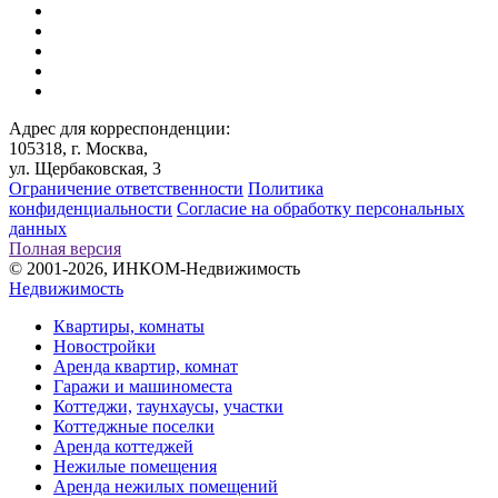
Адрес для корреспонденции:
105318, г. Москва,
ул. Щербаковская, 3
Ограничение ответственности
Политика
конфиденциальности
Согласие на обработку персональных
данных
Полная версия
© 2001-2026, ИНКОМ-Недвижимость
Недвижимость
Квартиры, комнаты
Новостройки
Аренда квартир, комнат
Гаражи и машиноместа
Коттеджи,
таунхаусы,
участки
Коттеджные поселки
Аренда коттеджей
Нежилые помещения
Аренда нежилых помещений