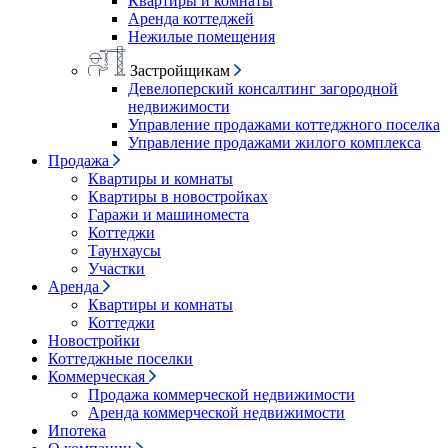
Квартиры и комнаты
Аренда коттеджей
Нежилые помещения
Застройщикам
Девелоперский консалтинг загородной
недвижимости
Управление продажами коттеджного поселка
Управление продажами жилого комплекса
Продажа
Квартиры и комнаты
Квартиры в новостройках
Гаражи и машиноместа
Коттеджи
Таунхаусы
Участки
Аренда
Квартиры и комнаты
Коттеджи
Новостройки
Коттеджные поселки
Коммерческая
Продажа коммерческой недвижимости
Аренда коммерческой недвижимости
Ипотека