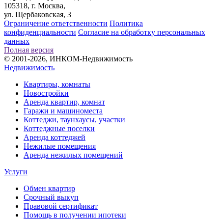
105318, г. Москва,
ул. Щербаковская, 3
Ограничение ответственности
Политика
конфиденциальности
Согласие на обработку персональных
данных
Полная версия
© 2001-2026, ИНКОМ-Недвижимость
Недвижимость
Квартиры, комнаты
Новостройки
Аренда квартир, комнат
Гаражи и машиноместа
Коттеджи,
таунхаусы,
участки
Коттеджные поселки
Аренда коттеджей
Нежилые помещения
Аренда нежилых помещений
Услуги
Обмен квартир
Срочный выкуп
Правовой сертификат
Помощь в получении ипотеки