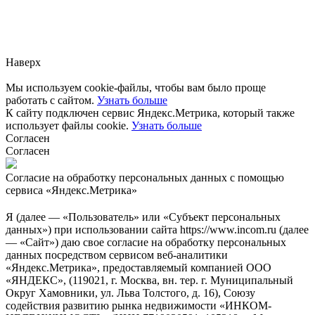
Заметили ошибку?
Сообщите нам, пожалуйста,
через
форму обратной связи.
Наверх
Мы используем cookie-файлы, чтобы вам было проще
работать с сайтом.
Узнать больше
К сайту подключен сервис Яндекс.Метрика, который также
использует файлы cookie.
Узнать больше
Согласен
Согласен
Согласие на обработку персональных данных с помощью
сервиса «Яндекс.Метрика»
Я (далее — «Пользователь» или «Субъект персональных
данных») при использовании сайта https://www.incom.ru (далее
— «Сайт») даю свое согласие на обработку персональных
данных посредством сервисом веб-аналитики
«Яндекс.Метрика», предоставляемый компанией ООО
«ЯНДЕКС», (119021, г. Москва, вн. тер. г. Муниципальный
Округ Хамовники, ул. Льва Толстого, д. 16), Союзу
содействия развитию рынка недвижимости «ИНКОМ-