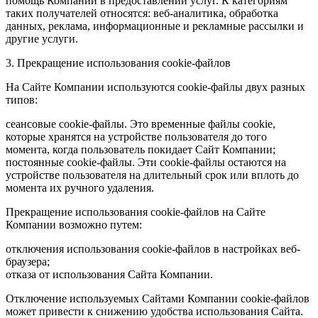
помощь Компании в предоставлении услуг. К категориям
таких получателей относятся: веб-аналитика, обработка
данных, реклама, информационные и рекламные рассылки и
другие услуги.
3. Прекращение использования cookie-файлов
На Сайте Компании используются cookie-файлы двух разных
типов:
сеансовые cookie-файлы. Это временные файлы cookie,
которые хранятся на устройстве пользователя до того
момента, когда пользователь покидает Сайт Компании;
постоянные cookie-файлы. Эти cookie-файлы остаются на
устройстве пользователя на длительный срок или вплоть до
момента их ручного удаления.
Прекращение использования cookie-файлов на Сайте
Компании возможно путем:
отключения использования cookie-файлов в настройках веб-
браузера;
отказа от использования Сайта Компании.
Отключение используемых Сайтами Компании cookie-файлов
может привести к снижению удобства использования Сайта.