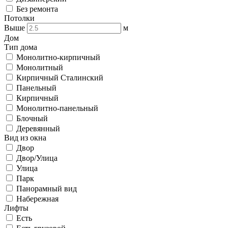
Без ремонта
Потолки
Выше
м
Дом
Тип дома
Монолитно-кирпичный
Монолитный
Кирпичный Сталинский
Панельный
Кирпичный
Монолитно-панельный
Блочный
Деревянный
Вид из окна
Двор
Двор/Улица
Улица
Парк
Панорамный вид
Набережная
Лифты
Есть