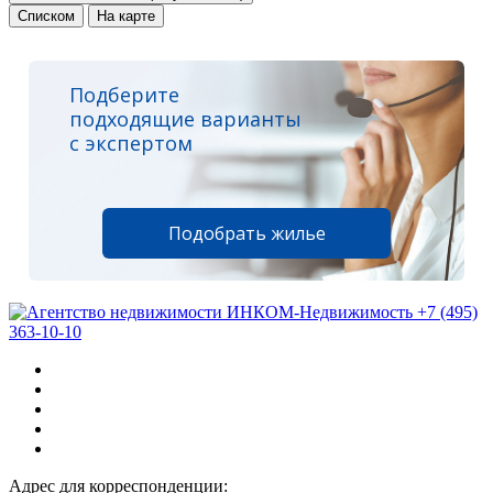
Списком
На карте
Подберите
подходящие варианты
с экспертом
Подобрать жилье
+7 (495)
363-10-10
Адрес для корреспонденции: