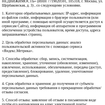
НЕДВИЖИМОСТЬ» (ИНН 7719020591, 105318, г. Москва, ул.
Щербаковская, д. 3) , со следующими условиями.
1. Категории обрабатываемых данных: IP-адрес, информация
из файлов cookie, информация о браузере пользователя (или
иной программе, с помощью которой осуществляется доступ к
сервисам Сайта), информация об аппаратном и программном
обеспечении устройства пользователя, время доступа, адреса
запрашиваемых страниц.
2. Цель обработки персональных данных: анализ
пользовательской активности с помощью сервиса
«Яндекс.Метрика».
3. Способы обработки: сбор, запись, систематизация,
накопление, хранение, уточнение (обновление, изменение),
извлечение, использование, обезличивание, передача (доступ,
предоставление), блокирование, удаление, уничтожение
персональных данных.
4. Срок обработки и хранения: до получения от субъекта
персональных данных требования о прекращении обработки/
отзыва согласия.
5. Способ отзыва: заявление об отзыве в письменном виде
путём его направления на адрес электронной почты: