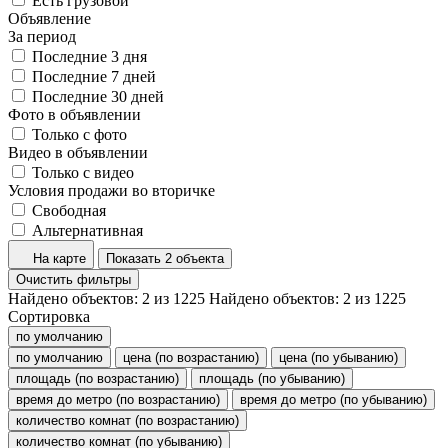
Есть грузовой
Объявление
За период
Последние 3 дня
Последние 7 дней
Последние 30 дней
Фото в объявлении
Только с фото
Видео в объявлении
Только с видео
Условия продажи во вторичке
Свободная
Альтернативная
На карте
Показать 2 объекта
Очистить фильтры
Найдено объектов:
2
из
1225
Найдено объектов:
2
из
1225
Сортировка
по умолчанию
по умолчанию
цена (по возрастанию)
цена (по убыванию)
площадь (по возрастанию)
площадь (по убыванию)
время до метро (по возрастанию)
время до метро (по убыванию)
количество комнат (по возрастанию)
количество комнат (по убыванию)