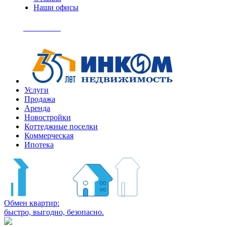
Наши офисы
+7
(495)
Позвонить
363-
04-
94
Услуги
Продажа
Аренда
Новостройки
Коттеджные поселки
Коммерческая
Ипотека
Обмен квартир:
быстро, выгодно, безопасно.