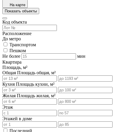
На карте
Показать объекты
Код объекта
Расположение
До метро
Транспортом
Пешком
Не более
мин
Квартира
Площадь, м²
Общая
Площадь общая, м²
Кухня
Площадь кухни, м²
Жилая
Площадь жилая, м²
Этаж
Этажей в доме
Последний