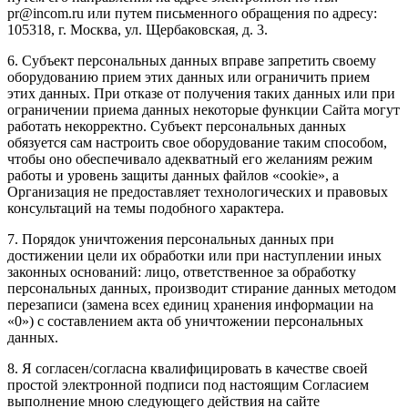
pr@incom.ru или путем письменного обращения по адресу:
105318, г. Москва, ул. Щербаковская, д. 3.
6. Субъект персональных данных вправе запретить своему
оборудованию прием этих данных или ограничить прием
этих данных. При отказе от получения таких данных или при
ограничении приема данных некоторые функции Сайта могут
работать некорректно. Субъект персональных данных
обязуется сам настроить свое оборудование таким способом,
чтобы оно обеспечивало адекватный его желаниям режим
работы и уровень защиты данных файлов «cookie», а
Организация не предоставляет технологических и правовых
консультаций на темы подобного характера.
7. Порядок уничтожения персональных данных при
достижении цели их обработки или при наступлении иных
законных оснований: лицо, ответственное за обработку
персональных данных, производит стирание данных методом
перезаписи (замена всех единиц хранения информации на
«0») с составлением акта об уничтожении персональных
данных.
8. Я согласен/согласна квалифицировать в качестве своей
простой электронной подписи под настоящим Согласием
выполнение мною следующего действия на сайте