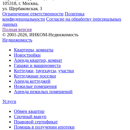
105318, г. Москва,
ул. Щербаковская, 3
Ограничение ответственности
Политика
конфиденциальности
Согласие на обработку персональных
данных
Полная версия
© 2001-2026, ИНКОМ-Недвижимость
Недвижимость
Квартиры, комнаты
Новостройки
Аренда квартир, комнат
Гаражи и машиноместа
Коттеджи,
таунхаусы,
участки
Коттеджные поселки
Аренда коттеджей
Нежилые помещения
Аренда нежилых помещений
Услуги
Обмен квартир
Срочный выкуп
Правовой сертификат
Помощь в получении ипотеки