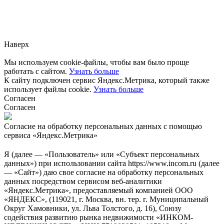
Заметили ошибку?
Сообщите нам, пожалуйста,
через
форму обратной связи.
Наверх
Мы используем cookie-файлы, чтобы вам было проще
работать с сайтом.
Узнать больше
К сайту подключен сервис Яндекс.Метрика, который также
использует файлы cookie.
Узнать больше
Согласен
Согласен
Согласие на обработку персональных данных с помощью
сервиса «Яндекс.Метрика»
Я (далее — «Пользователь» или «Субъект персональных
данных») при использовании сайта https://www.incom.ru (далее
— «Сайт») даю свое согласие на обработку персональных
данных посредством сервисом веб-аналитики
«Яндекс.Метрика», предоставляемый компанией ООО
«ЯНДЕКС», (119021, г. Москва, вн. тер. г. Муниципальный
Округ Хамовники, ул. Льва Толстого, д. 16), Союзу
содействия развитию рынка недвижимости «ИНКОМ-