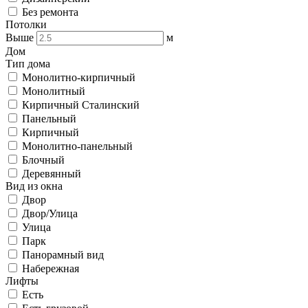
Без ремонта
Потолки
Выше
м
Дом
Тип дома
Монолитно-кирпичный
Монолитный
Кирпичный Сталинский
Панельный
Кирпичный
Монолитно-панельный
Блочный
Деревянный
Вид из окна
Двор
Двор/Улица
Улица
Парк
Панорамный вид
Набережная
Лифты
Есть