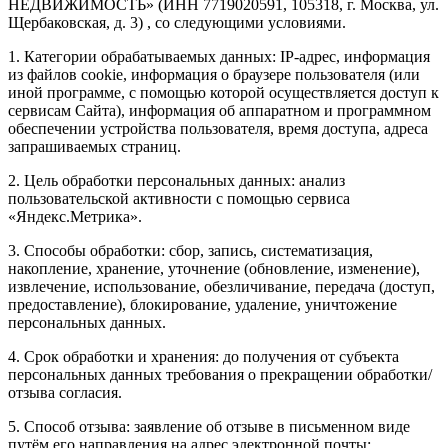
НЕДВИЖИМОСТЬ» (ИНН 7719020591, 105318, г. Москва, ул.
Щербаковская, д. 3) , со следующими условиями.
1. Категории обрабатываемых данных: IP-адрес, информация
из файлов cookie, информация о браузере пользователя (или
иной программе, с помощью которой осуществляется доступ к
сервисам Сайта), информация об аппаратном и программном
обеспечении устройства пользователя, время доступа, адреса
запрашиваемых страниц.
2. Цель обработки персональных данных: анализ
пользовательской активности с помощью сервиса
«Яндекс.Метрика».
3. Способы обработки: сбор, запись, систематизация,
накопление, хранение, уточнение (обновление, изменение),
извлечение, использование, обезличивание, передача (доступ,
предоставление), блокирование, удаление, уничтожение
персональных данных.
4. Срок обработки и хранения: до получения от субъекта
персональных данных требования о прекращении обработки/
отзыва согласия.
5. Способ отзыва: заявление об отзыве в письменном виде
путём его направления на адрес электронной почты: