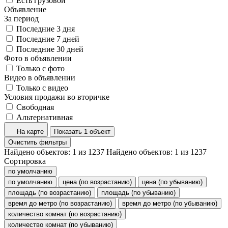
Есть грузовой
Объявление
За период
Последние 3 дня
Последние 7 дней
Последние 30 дней
Фото в объявлении
Только с фото
Видео в объявлении
Только с видео
Условия продажи во вторичке
Свободная
Альтернативная
На карте
Показать 1 объект
Очистить фильтры
Найдено объектов:
1
из
1237
Найдено объектов:
1
из
1237
Сортировка
по умолчанию
по умолчанию
цена (по возрастанию)
цена (по убыванию)
площадь (по возрастанию)
площадь (по убыванию)
время до метро (по возрастанию)
время до метро (по убыванию)
количество комнат (по возрастанию)
количество комнат (по убыванию)