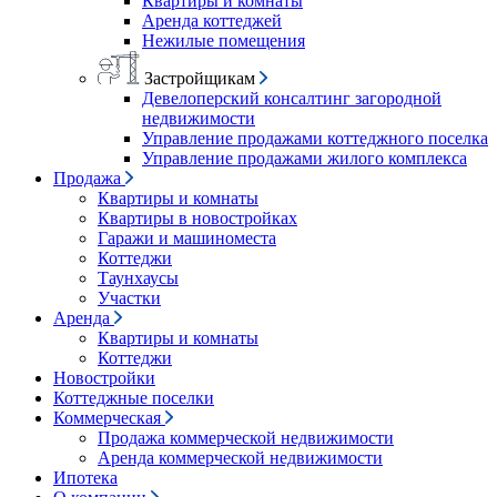
Квартиры и комнаты
Аренда коттеджей
Нежилые помещения
Застройщикам
Девелоперский консалтинг загородной
недвижимости
Управление продажами коттеджного поселка
Управление продажами жилого комплекса
Продажа
Квартиры и комнаты
Квартиры в новостройках
Гаражи и машиноместа
Коттеджи
Таунхаусы
Участки
Аренда
Квартиры и комнаты
Коттеджи
Новостройки
Коттеджные поселки
Коммерческая
Продажа коммерческой недвижимости
Аренда коммерческой недвижимости
Ипотека