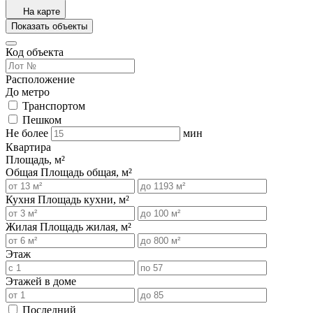
На карте
Показать объекты
Код объекта
Расположение
До метро
Транспортом
Пешком
Не более
мин
Квартира
Площадь, м²
Общая
Площадь общая, м²
Кухня
Площадь кухни, м²
Жилая
Площадь жилая, м²
Этаж
Этажей в доме
Последний