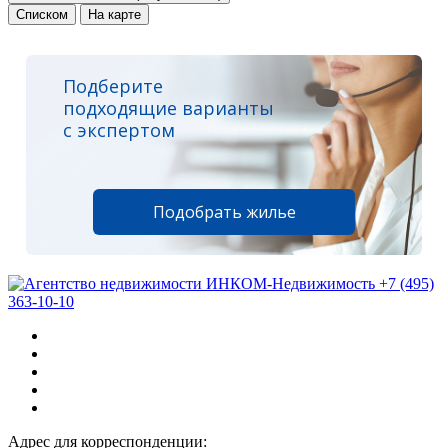
Списком
На карте
Подберите
подходящие варианты
с экспертом
Подобрать жилье
+7 (495)
363-10-10
Адрес для корреспонденции: