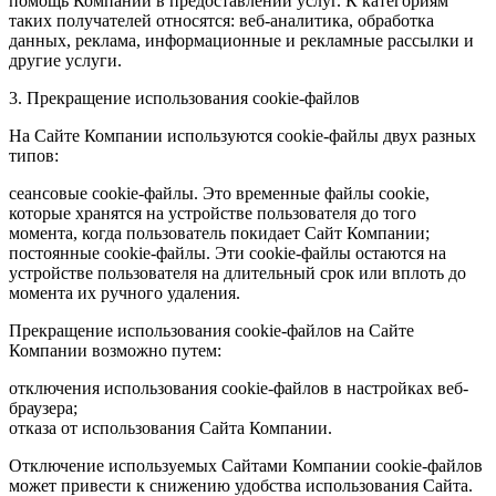
помощь Компании в предоставлении услуг. К категориям
таких получателей относятся: веб-аналитика, обработка
данных, реклама, информационные и рекламные рассылки и
другие услуги.
3. Прекращение использования cookie-файлов
На Сайте Компании используются cookie-файлы двух разных
типов:
сеансовые cookie-файлы. Это временные файлы cookie,
которые хранятся на устройстве пользователя до того
момента, когда пользователь покидает Сайт Компании;
постоянные cookie-файлы. Эти cookie-файлы остаются на
устройстве пользователя на длительный срок или вплоть до
момента их ручного удаления.
Прекращение использования cookie-файлов на Сайте
Компании возможно путем:
отключения использования cookie-файлов в настройках веб-
браузера;
отказа от использования Сайта Компании.
Отключение используемых Сайтами Компании cookie-файлов
может привести к снижению удобства использования Сайта.