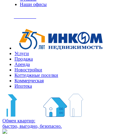
Наши офисы
+7
(495)
Позвонить
363-
04-
94
Услуги
Продажа
Аренда
Новостройки
Коттеджные поселки
Коммерческая
Ипотека
Обмен квартир:
быстро, выгодно, безопасно.