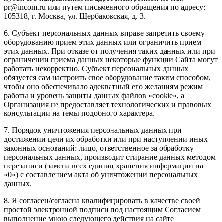
pr@incom.ru или путем письменного обращения по адресу:
105318, г. Москва, ул. Щербаковская, д. 3.
6. Субъект персональных данных вправе запретить своему
оборудованию прием этих данных или ограничить прием
этих данных. При отказе от получения таких данных или при
ограничении приема данных некоторые функции Сайта могут
работать некорректно. Субъект персональных данных
обязуется сам настроить свое оборудование таким способом,
чтобы оно обеспечивало адекватный его желаниям режим
работы и уровень защиты данных файлов «cookie», а
Организация не предоставляет технологических и правовых
консультаций на темы подобного характера.
7. Порядок уничтожения персональных данных при
достижении цели их обработки или при наступлении иных
законных оснований: лицо, ответственное за обработку
персональных данных, производит стирание данных методом
перезаписи (замена всех единиц хранения информации на
«0») с составлением акта об уничтожении персональных
данных.
8. Я согласен/согласна квалифицировать в качестве своей
простой электронной подписи под настоящим Согласием
выполнение мною следующего действия на сайте