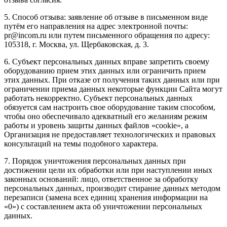
5. Способ отзыва: заявление об отзыве в письменном виде
путём его направления на адрес электронной почты:
pr@incom.ru или путем письменного обращения по адресу:
105318, г. Москва, ул. Щербаковская, д. 3.
6. Субъект персональных данных вправе запретить своему
оборудованию прием этих данных или ограничить прием
этих данных. При отказе от получения таких данных или при
ограничении приема данных некоторые функции Сайта могут
работать некорректно. Субъект персональных данных
обязуется сам настроить свое оборудование таким способом,
чтобы оно обеспечивало адекватный его желаниям режим
работы и уровень защиты данных файлов «cookie», а
Организация не предоставляет технологических и правовых
консультаций на темы подобного характера.
7. Порядок уничтожения персональных данных при
достижении цели их обработки или при наступлении иных
законных оснований: лицо, ответственное за обработку
персональных данных, производит стирание данных методом
перезаписи (замена всех единиц хранения информации на
«0») с составлением акта об уничтожении персональных
данных.