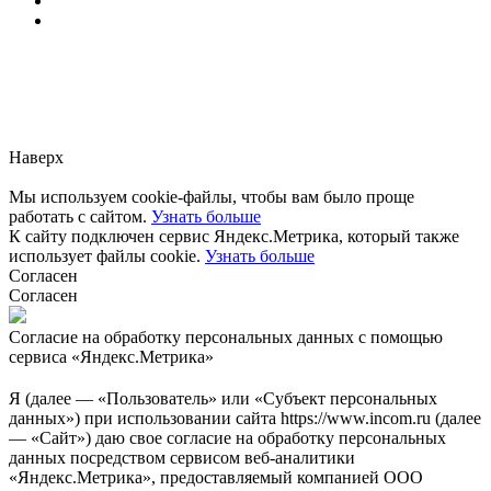
Заметили ошибку?
Сообщите нам, пожалуйста,
через
форму обратной связи.
Наверх
Мы используем cookie-файлы, чтобы вам было проще
работать с сайтом.
Узнать больше
К сайту подключен сервис Яндекс.Метрика, который также
использует файлы cookie.
Узнать больше
Согласен
Согласен
Согласие на обработку персональных данных с помощью
сервиса «Яндекс.Метрика»
Я (далее — «Пользователь» или «Субъект персональных
данных») при использовании сайта https://www.incom.ru (далее
— «Сайт») даю свое согласие на обработку персональных
данных посредством сервисом веб-аналитики
«Яндекс.Метрика», предоставляемый компанией ООО