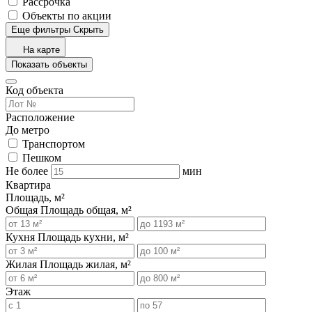
Рассрочка
Объекты по акции
Еще фильтры
Скрыть
На карте
Показать объекты
Код объекта
Расположение
До метро
Транспортом
Пешком
Не более
мин
Квартира
Площадь, м²
Общая
Площадь общая, м²
Кухня
Площадь кухни, м²
Жилая
Площадь жилая, м²
Этаж