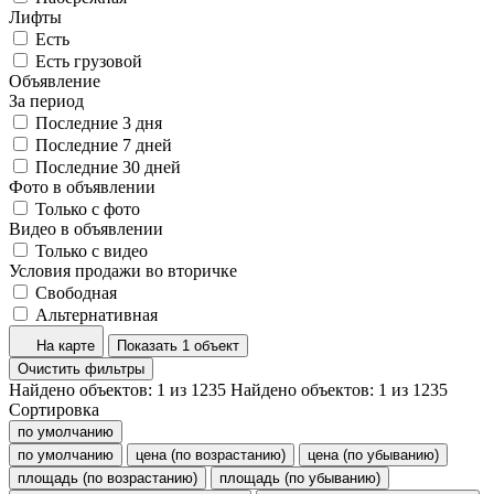
Лифты
Есть
Есть грузовой
Объявление
За период
Последние 3 дня
Последние 7 дней
Последние 30 дней
Фото в объявлении
Только с фото
Видео в объявлении
Только с видео
Условия продажи во вторичке
Свободная
Альтернативная
На карте
Показать 1 объект
Очистить фильтры
Найдено объектов:
1
из
1235
Найдено объектов:
1
из
1235
Сортировка
по умолчанию
по умолчанию
цена (по возрастанию)
цена (по убыванию)
площадь (по возрастанию)
площадь (по убыванию)