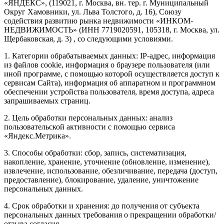
«ЯНДЕКС», (119021, г. Москва, вн. тер. г. Муниципальный
Округ Хамовники, ул. Льва Толстого, д. 16), Союзу
содействия развитию рынка недвижимости «ИНКОМ-
НЕДВИЖИМОСТЬ» (ИНН 7719020591, 105318, г. Москва, ул.
Щербаковская, д. 3) , со следующими условиями.
1. Категории обрабатываемых данных: IP-адрес, информация
из файлов cookie, информация о браузере пользователя (или
иной программе, с помощью которой осуществляется доступ к
сервисам Сайта), информация об аппаратном и программном
обеспечении устройства пользователя, время доступа, адреса
запрашиваемых страниц.
2. Цель обработки персональных данных: анализ
пользовательской активности с помощью сервиса
«Яндекс.Метрика».
3. Способы обработки: сбор, запись, систематизация,
накопление, хранение, уточнение (обновление, изменение),
извлечение, использование, обезличивание, передача (доступ,
предоставление), блокирование, удаление, уничтожение
персональных данных.
4. Срок обработки и хранения: до получения от субъекта
персональных данных требования о прекращении обработки/
отзыва согласия.