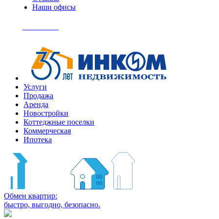
Наши офисы
+7
(495)
Позвонить
363-
04-
94
Услуги
Продажа
Аренда
Новостройки
Коттеджные поселки
Коммерческая
Ипотека
Обмен квартир:
быстро, выгодно, безопасно.