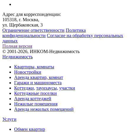
Адрес для корреспонденции:
105318, г. Москва,
ул. Щербаковская, 3
Ограничение ответственности
Политика
конфиденциальности
Согласие на обработку персональных
данных
Полная версия
© 2001-2026, ИНКОМ-Недвижимость
Недвижимость
Квартиры, комнаты
Новостройки
Аренда квартир, комнат
Гаражи и машиноместа
Коттеджи,
таунхаусы,
участки
Коттеджные поселки
Аренда коттеджей
Нежилые помещения
Аренда нежилых помещений
Услуги
Обмен квартир