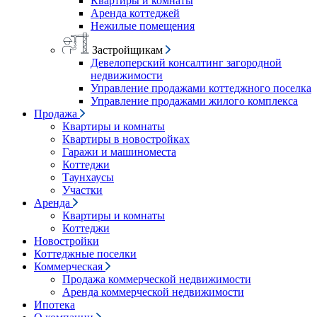
Квартиры и комнаты
Аренда коттеджей
Нежилые помещения
Застройщикам
Девелоперский консалтинг загородной
недвижимости
Управление продажами коттеджного поселка
Управление продажами жилого комплекса
Продажа
Квартиры и комнаты
Квартиры в новостройках
Гаражи и машиноместа
Коттеджи
Таунхаусы
Участки
Аренда
Квартиры и комнаты
Коттеджи
Новостройки
Коттеджные поселки
Коммерческая
Продажа коммерческой недвижимости
Аренда коммерческой недвижимости
Ипотека