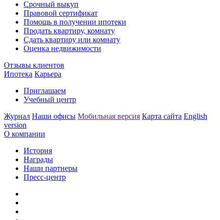
Срочный выкуп
Правовой сертификат
Помощь в получении ипотеки
Продать квартиру, комнату
Сдать квартиру или комнату
Оценка недвижимости
Отзывы клиентов
Ипотека
Карьера
Приглашаем
Учебный центр
Журнал
Наши офисы
Мобильная версия
Карта сайта
English
version
О компании
История
Награды
Наши партнеры
Пресс-центр