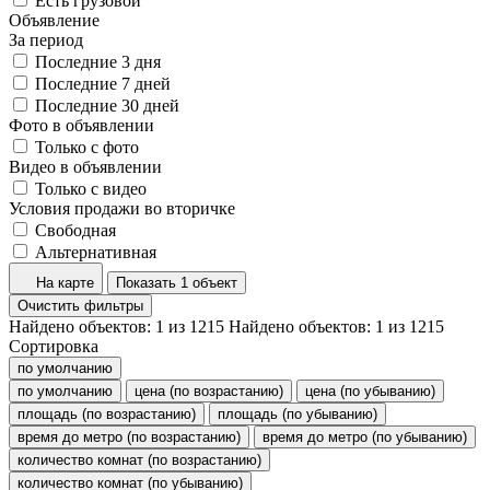
Есть грузовой
Объявление
За период
Последние 3 дня
Последние 7 дней
Последние 30 дней
Фото в объявлении
Только с фото
Видео в объявлении
Только с видео
Условия продажи во вторичке
Свободная
Альтернативная
На карте
Показать 1 объект
Очистить фильтры
Найдено объектов:
1
из
1215
Найдено объектов:
1
из
1215
Сортировка
по умолчанию
по умолчанию
цена (по возрастанию)
цена (по убыванию)
площадь (по возрастанию)
площадь (по убыванию)
время до метро (по возрастанию)
время до метро (по убыванию)
количество комнат (по возрастанию)
количество комнат (по убыванию)