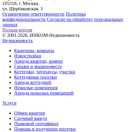
105318, г. Москва,
ул. Щербаковская, 3
Ограничение ответственности
Политика
конфиденциальности
Согласие на обработку персональных
данных
Полная версия
© 2001-2026, ИНКОМ-Недвижимость
Недвижимость
Квартиры, комнаты
Новостройки
Аренда квартир, комнат
Гаражи и машиноместа
Коттеджи,
таунхаусы,
участки
Коттеджные поселки
Аренда коттеджей
Нежилые помещения
Аренда нежилых помещений
Услуги
Обмен квартир
Срочный выкуп
Правовой сертификат
Помощь в получении ипотеки