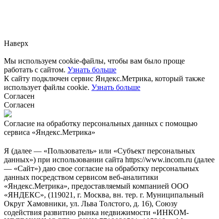
Заметили ошибку?
Сообщите нам, пожалуйста,
через
форму обратной связи.
Наверх
Мы используем cookie-файлы, чтобы вам было проще
работать с сайтом.
Узнать больше
К сайту подключен сервис Яндекс.Метрика, который также
использует файлы cookie.
Узнать больше
Согласен
Согласен
Согласие на обработку персональных данных с помощью
сервиса «Яндекс.Метрика»
Я (далее — «Пользователь» или «Субъект персональных
данных») при использовании сайта https://www.incom.ru (далее
— «Сайт») даю свое согласие на обработку персональных
данных посредством сервисом веб-аналитики
«Яндекс.Метрика», предоставляемый компанией ООО
«ЯНДЕКС», (119021, г. Москва, вн. тер. г. Муниципальный
Округ Хамовники, ул. Льва Толстого, д. 16), Союзу
содействия развитию рынка недвижимости «ИНКОМ-