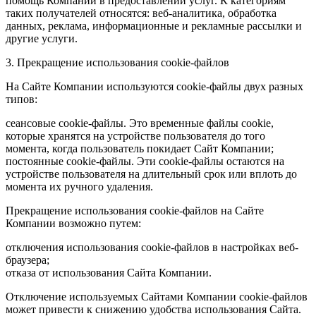
помощь Компании в предоставлении услуг. К категориям
таких получателей относятся: веб-аналитика, обработка
данных, реклама, информационные и рекламные рассылки и
другие услуги.
3. Прекращение использования cookie-файлов
На Сайте Компании используются cookie-файлы двух разных
типов:
сеансовые cookie-файлы. Это временные файлы cookie,
которые хранятся на устройстве пользователя до того
момента, когда пользователь покидает Сайт Компании;
постоянные cookie-файлы. Эти cookie-файлы остаются на
устройстве пользователя на длительный срок или вплоть до
момента их ручного удаления.
Прекращение использования cookie-файлов на Сайте
Компании возможно путем:
отключения использования cookie-файлов в настройках веб-
браузера;
отказа от использования Сайта Компании.
Отключение используемых Сайтами Компании cookie-файлов
может привести к снижению удобства использования Сайта.