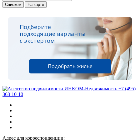
Списком
На карте
Подберите
подходящие варианты
с экспертом
Подобрать жилье
+7 (495)
363-10-10
Адрес для корреспонденции: