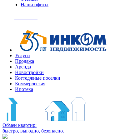
Наши офисы
+7
(495)
Позвонить
363-
04-
94
Услуги
Продажа
Аренда
Новостройки
Коттеджные поселки
Коммерческая
Ипотека
Обмен квартир:
быстро, выгодно, безопасно.