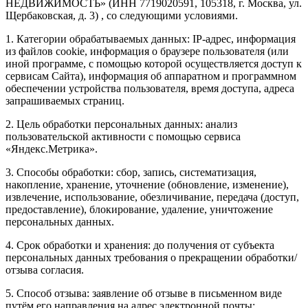
НЕДВИЖИМОСТЬ» (ИНН 7719020591, 105318, г. Москва, ул.
Щербаковская, д. 3) , со следующими условиями.
1. Категории обрабатываемых данных: IP-адрес, информация
из файлов cookie, информация о браузере пользователя (или
иной программе, с помощью которой осуществляется доступ к
сервисам Сайта), информация об аппаратном и программном
обеспечении устройства пользователя, время доступа, адреса
запрашиваемых страниц.
2. Цель обработки персональных данных: анализ
пользовательской активности с помощью сервиса
«Яндекс.Метрика».
3. Способы обработки: сбор, запись, систематизация,
накопление, хранение, уточнение (обновление, изменение),
извлечение, использование, обезличивание, передача (доступ,
предоставление), блокирование, удаление, уничтожение
персональных данных.
4. Срок обработки и хранения: до получения от субъекта
персональных данных требования о прекращении обработки/
отзыва согласия.
5. Способ отзыва: заявление об отзыве в письменном виде
путём его направления на адрес электронной почты: