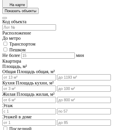
На карте
Показать объекты
Код объекта
Расположение
До метро
Транспортом
Пешком
Не более
мин
Квартира
Площадь, м²
Общая
Площадь общая, м²
Кухня
Площадь кухни, м²
Жилая
Площадь жилая, м²
Этаж
Этажей в доме
Последний