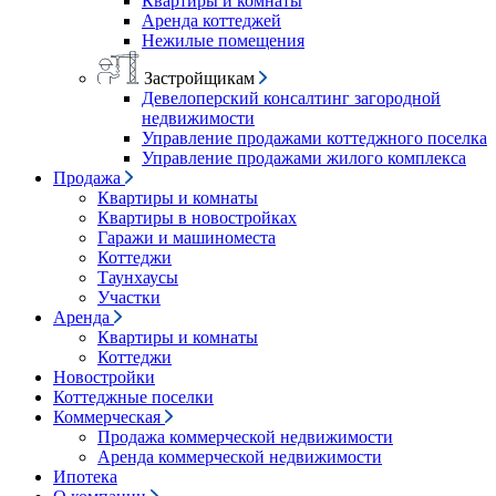
Квартиры и комнаты
Аренда коттеджей
Нежилые помещения
Застройщикам
Девелоперский консалтинг загородной
недвижимости
Управление продажами коттеджного поселка
Управление продажами жилого комплекса
Продажа
Квартиры и комнаты
Квартиры в новостройках
Гаражи и машиноместа
Коттеджи
Таунхаусы
Участки
Аренда
Квартиры и комнаты
Коттеджи
Новостройки
Коттеджные поселки
Коммерческая
Продажа коммерческой недвижимости
Аренда коммерческой недвижимости
Ипотека