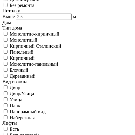
Без ремонта
Потолки
Выше
м
Дом
Тип дома
Монолитно-кирпичный
Монолитный
Кирпичный Сталинский
Панельный
Кирпичный
Монолитно-панельный
Блочный
Деревянный
Вид из окна
Двор
Двор/Улица
Улица
Парк
Панорамный вид
Набережная
Лифты
Есть