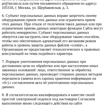
pr@incom.ru или путем письменного обращения по адресу:
105318, г. Москва, ул. Щербаковская, д. 3.
6. Субъект персональных данных вправе запретить своему
оборудованию прием этих данных или ограничить прием
этих данных. При отказе от получения таких данных или при
ограничении приема данных некоторые функции Сайта могут
работать некорректно. Субъект персональных данных
обязуется сам настроить свое оборудование таким способом,
чтобы оно обеспечивало адекватный его желаниям режим
работы и уровень защиты данных файлов «cookie», а
Организация не предоставляет технологических и правовых
консультаций на темы подобного характера.
7. Порядок уничтожения персональных данных при
достижении цели их обработки или при наступлении иных
законных оснований: лицо, ответственное за обработку
персональных данных, производит стирание данных методом
перезаписи (замена всех единиц хранения информации на
«0») с составлением акта об уничтожении персональных
данных.
8. Я согласен/согласна квалифицировать в качестве своей
простой электронной подписи под настоящим Согласием
выполнение мною следующего действия на сайте