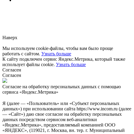
Заметили ошибку?
Сообщите нам, пожалуйста,
через
форму обратной связи.
Наверх
Мы используем cookie-файлы, чтобы вам было проще
работать с сайтом.
Узнать больше
К сайту подключен сервис Яндекс.Метрика, который также
использует файлы cookie.
Узнать больше
Согласен
Согласен
Согласие на обработку персональных данных с помощью
сервиса «Яндекс.Метрика»
Я (далее — «Пользователь» или «Субъект персональных
данных») при использовании сайта https://www.incom.ru (далее
— «Сайт») даю свое согласие на обработку персональных
данных посредством сервисом веб-аналитики
«Яндекс.Метрика», предоставляемый компанией ООО
«ЯНДЕКС», (119021, г. Москва, вн. тер. г. Муниципальный