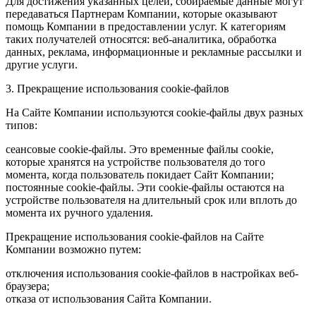
Для достижения указанных целей, собираемые данные могут
передаваться Партнерам Компании, которые оказывают
помощь Компании в предоставлении услуг. К категориям
таких получателей относятся: веб-аналитика, обработка
данных, реклама, информационные и рекламные рассылки и
другие услуги.
3. Прекращение использования cookie-файлов
На Сайте Компании используются cookie-файлы двух разных
типов:
сеансовые cookie-файлы. Это временные файлы cookie,
которые хранятся на устройстве пользователя до того
момента, когда пользователь покидает Сайт Компании;
постоянные cookie-файлы. Эти cookie-файлы остаются на
устройстве пользователя на длительный срок или вплоть до
момента их ручного удаления.
Прекращение использования cookie-файлов на Сайте
Компании возможно путем:
отключения использования cookie-файлов в настройках веб-
браузера;
отказа от использования Сайта Компании.