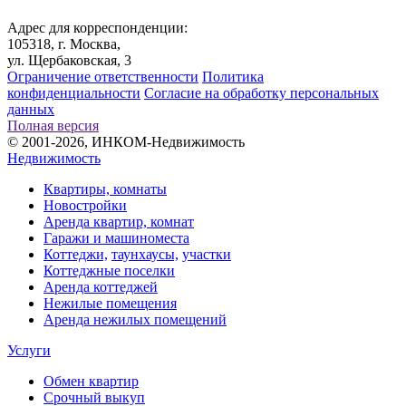
Адрес для корреспонденции:
105318, г. Москва,
ул. Щербаковская, 3
Ограничение ответственности
Политика
конфиденциальности
Согласие на обработку персональных
данных
Полная версия
© 2001-2026, ИНКОМ-Недвижимость
Недвижимость
Квартиры, комнаты
Новостройки
Аренда квартир, комнат
Гаражи и машиноместа
Коттеджи,
таунхаусы,
участки
Коттеджные поселки
Аренда коттеджей
Нежилые помещения
Аренда нежилых помещений
Услуги
Обмен квартир
Срочный выкуп