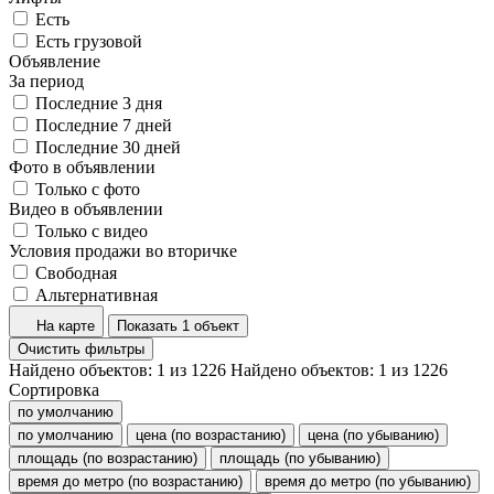
Есть
Есть грузовой
Объявление
За период
Последние 3 дня
Последние 7 дней
Последние 30 дней
Фото в объявлении
Только с фото
Видео в объявлении
Только с видео
Условия продажи во вторичке
Свободная
Альтернативная
На карте
Показать 1 объект
Очистить фильтры
Найдено объектов:
1
из
1226
Найдено объектов:
1
из
1226
Сортировка
по умолчанию
по умолчанию
цена (по возрастанию)
цена (по убыванию)
площадь (по возрастанию)
площадь (по убыванию)
время до метро (по возрастанию)
время до метро (по убыванию)