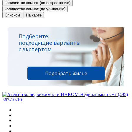
количество комнат (по возрастанию)
количество комнат (по убыванию)
Списком
На карте
Подберите
подходящие варианты
с экспертом
Подобрать жилье
+7 (495)
363-10-10