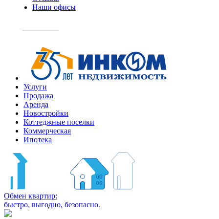
Наши офисы
+7
(495)
Позвонить
363-
04-
94
Услуги
Продажа
Аренда
Новостройки
Коттеджные поселки
Коммерческая
Ипотека
Обмен квартир:
быстро, выгодно, безопасно.