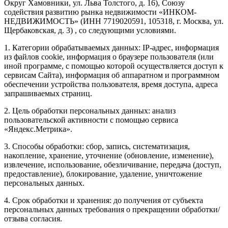
Округ Хамовники, ул. Льва Толстого, д. 16), Союзу
содействия развитию рынка недвижимости «ИНКОМ-
НЕДВИЖИМОСТЬ» (ИНН 7719020591, 105318, г. Москва, ул.
Щербаковская, д. 3) , со следующими условиями.
1. Категории обрабатываемых данных: IP-адрес, информация
из файлов cookie, информация о браузере пользователя (или
иной программе, с помощью которой осуществляется доступ к
сервисам Сайта), информация об аппаратном и программном
обеспечении устройства пользователя, время доступа, адреса
запрашиваемых страниц.
2. Цель обработки персональных данных: анализ
пользовательской активности с помощью сервиса
«Яндекс.Метрика».
3. Способы обработки: сбор, запись, систематизация,
накопление, хранение, уточнение (обновление, изменение),
извлечение, использование, обезличивание, передача (доступ,
предоставление), блокирование, удаление, уничтожение
персональных данных.
4. Срок обработки и хранения: до получения от субъекта
персональных данных требования о прекращении обработки/
отзыва согласия.