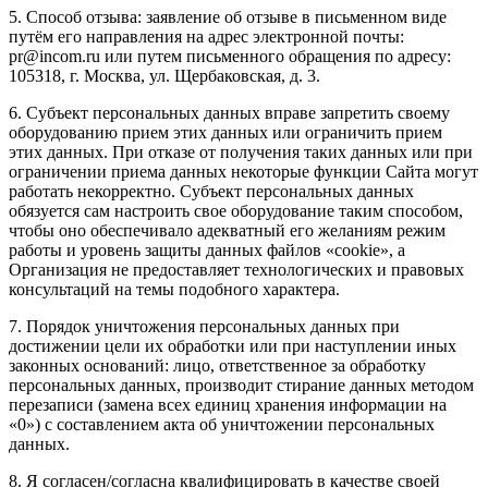
5. Способ отзыва: заявление об отзыве в письменном виде
путём его направления на адрес электронной почты:
pr@incom.ru или путем письменного обращения по адресу:
105318, г. Москва, ул. Щербаковская, д. 3.
6. Субъект персональных данных вправе запретить своему
оборудованию прием этих данных или ограничить прием
этих данных. При отказе от получения таких данных или при
ограничении приема данных некоторые функции Сайта могут
работать некорректно. Субъект персональных данных
обязуется сам настроить свое оборудование таким способом,
чтобы оно обеспечивало адекватный его желаниям режим
работы и уровень защиты данных файлов «cookie», а
Организация не предоставляет технологических и правовых
консультаций на темы подобного характера.
7. Порядок уничтожения персональных данных при
достижении цели их обработки или при наступлении иных
законных оснований: лицо, ответственное за обработку
персональных данных, производит стирание данных методом
перезаписи (замена всех единиц хранения информации на
«0») с составлением акта об уничтожении персональных
данных.
8. Я согласен/согласна квалифицировать в качестве своей