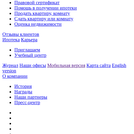
Правовой сертификат
Помощь в получении ипотеки
Продать квартиру, комнату
Сдать квартиру или комнату
Оценка недвижимости
Отзывы клиентов
Ипотека
Карьера
Приглашаем
Учебный центр
Журнал
Наши офисы
Мобильная версия
Карта сайта
English
version
О компании
История
Награды
Наши партнеры
Пресс-центр