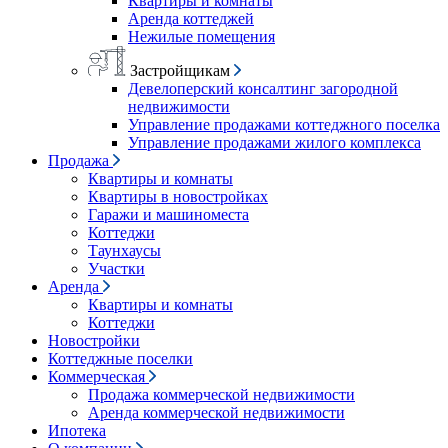
Квартиры и комнаты
Аренда коттеджей
Нежилые помещения
Застройщикам
Девелоперский консалтинг загородной
недвижимости
Управление продажами коттеджного поселка
Управление продажами жилого комплекса
Продажа
Квартиры и комнаты
Квартиры в новостройках
Гаражи и машиноместа
Коттеджи
Таунхаусы
Участки
Аренда
Квартиры и комнаты
Коттеджи
Новостройки
Коттеджные поселки
Коммерческая
Продажа коммерческой недвижимости
Аренда коммерческой недвижимости
Ипотека