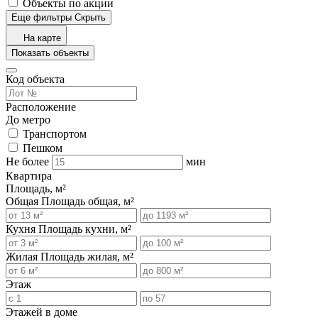
Объекты по акции
Еще фильтры
Скрыть
На карте
Показать объекты
Код объекта
Расположение
До метро
Транспортом
Пешком
Не более
мин
Квартира
Площадь, м²
Общая
Площадь общая, м²
Кухня
Площадь кухни, м²
Жилая
Площадь жилая, м²
Этаж
Этажей в доме