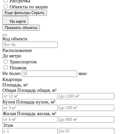
Рассрочка
Объекты по акции
Еще фильтры
Скрыть
На карте
Показать объекты
Код объекта
Расположение
До метро
Транспортом
Пешком
Не более
мин
Квартира
Площадь, м²
Общая
Площадь общая, м²
Кухня
Площадь кухни, м²
Жилая
Площадь жилая, м²
Этаж