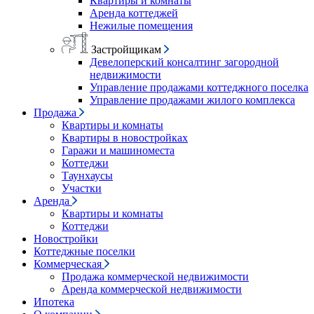
Квартиры и комнаты
Аренда коттеджей
Нежилые помещения
Застройщикам
Девелоперский консалтинг загородной
недвижимости
Управление продажами коттеджного поселка
Управление продажами жилого комплекса
Продажа
Квартиры и комнаты
Квартиры в новостройках
Гаражи и машиноместа
Коттеджи
Таунхаусы
Участки
Аренда
Квартиры и комнаты
Коттеджи
Новостройки
Коттеджные поселки
Коммерческая
Продажа коммерческой недвижимости
Аренда коммерческой недвижимости
Ипотека