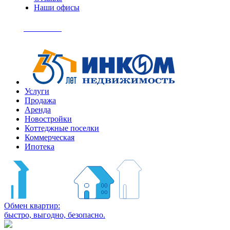
Наши офисы
+7
(495)
Позвонить
363-
04-
94
Услуги
Продажа
Аренда
Новостройки
Коттеджные поселки
Коммерческая
Ипотека
Обмен квартир:
быстро, выгодно, безопасно.