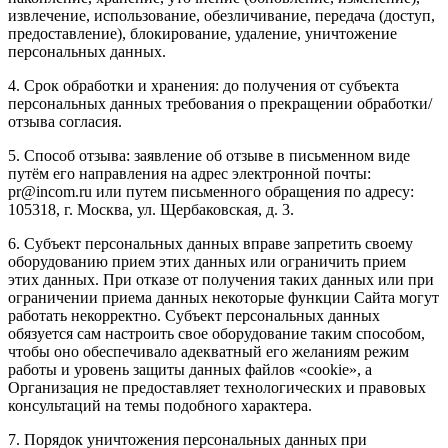
извлечение, использование, обезличивание, передача (доступ,
предоставление), блокирование, удаление, уничтожение
персональных данных.
4. Срок обработки и хранения: до получения от субъекта
персональных данных требования о прекращении обработки/
отзыва согласия.
5. Способ отзыва: заявление об отзыве в письменном виде
путём его направления на адрес электронной почты:
pr@incom.ru или путем письменного обращения по адресу:
105318, г. Москва, ул. Щербаковская, д. 3.
6. Субъект персональных данных вправе запретить своему
оборудованию прием этих данных или ограничить прием
этих данных. При отказе от получения таких данных или при
ограничении приема данных некоторые функции Сайта могут
работать некорректно. Субъект персональных данных
обязуется сам настроить свое оборудование таким способом,
чтобы оно обеспечивало адекватный его желаниям режим
работы и уровень защиты данных файлов «cookie», а
Организация не предоставляет технологических и правовых
консультаций на темы подобного характера.
7. Порядок уничтожения персональных данных при