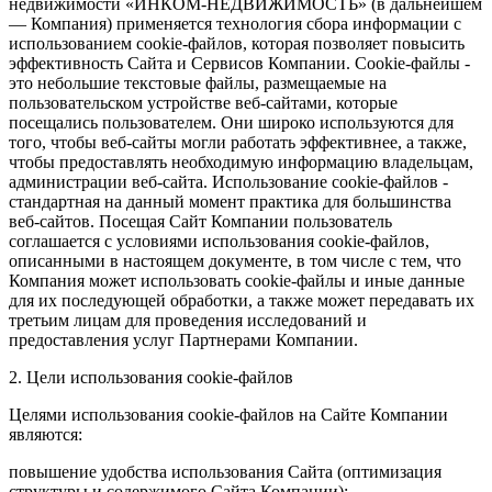
недвижимости «ИНКОМ-НЕДВИЖИМОСТЬ» (в дальнейшем
— Компания) применяется технология сбора информации с
использованием cookie-файлов, которая позволяет повысить
эффективность Сайта и Сервисов Компании. Сookie-файлы -
это небольшие текстовые файлы, размещаемые на
пользовательском устройстве веб-сайтами, которые
посещались пользователем. Они широко используются для
того, чтобы веб-сайты могли работать эффективнее, а также,
чтобы предоставлять необходимую информацию владельцам,
администрации веб-сайта. Использование cookie-файлов -
стандартная на данный момент практика для большинства
веб-сайтов. Посещая Сайт Компании пользователь
соглашается с условиями использования cookie-файлов,
описанными в настоящем документе, в том числе с тем, что
Компания может использовать cookie-файлы и иные данные
для их последующей обработки, а также может передавать их
третьим лицам для проведения исследований и
предоставления услуг Партнерами Компании.
2. Цели использования cookie-файлов
Целями использования cookie-файлов на Сайте Компании
являются:
повышение удобства использования Сайта (оптимизация
структуры и содержимого Сайта Компании);