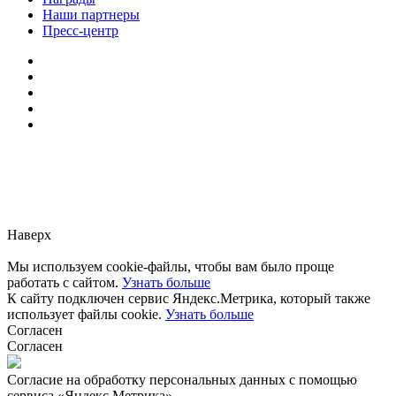
Наши партнеры
Пресс-центр
Заметили ошибку?
Сообщите нам, пожалуйста,
через
форму обратной связи.
Наверх
Мы используем cookie-файлы, чтобы вам было проще
работать с сайтом.
Узнать больше
К сайту подключен сервис Яндекс.Метрика, который также
использует файлы cookie.
Узнать больше
Согласен
Согласен
Согласие на обработку персональных данных с помощью
сервиса «Яндекс.Метрика»