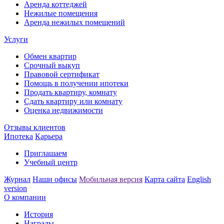
Аренда коттеджей
Нежилые помещения
Аренда нежилых помещений
Услуги
Обмен квартир
Срочный выкуп
Правовой сертификат
Помощь в получении ипотеки
Продать квартиру, комнату
Сдать квартиру или комнату
Оценка недвижимости
Отзывы клиентов
Ипотека
Карьера
Приглашаем
Учебный центр
Журнал
Наши офисы
Мобильная версия
Карта сайта
English
version
О компании
История
Награды