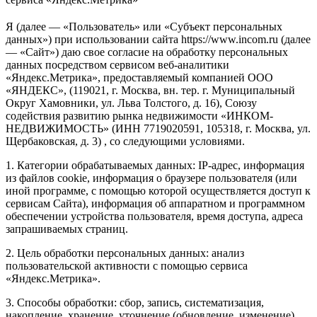
Я (далее — «Пользователь» или «Субъект персональных
данных») при использовании сайта https://www.incom.ru (далее
— «Сайт») даю свое согласие на обработку персональных
данных посредством сервисом веб-аналитики
«Яндекс.Метрика», предоставляемый компанией ООО
«ЯНДЕКС», (119021, г. Москва, вн. тер. г. Муниципальный
Округ Хамовники, ул. Льва Толстого, д. 16), Союзу
содействия развитию рынка недвижимости «ИНКОМ-
НЕДВИЖИМОСТЬ» (ИНН 7719020591, 105318, г. Москва, ул.
Щербаковская, д. 3) , со следующими условиями.
1. Категории обрабатываемых данных: IP-адрес, информация
из файлов cookie, информация о браузере пользователя (или
иной программе, с помощью которой осуществляется доступ к
сервисам Сайта), информация об аппаратном и программном
обеспечении устройства пользователя, время доступа, адреса
запрашиваемых страниц.
2. Цель обработки персональных данных: анализ
пользовательской активности с помощью сервиса
«Яндекс.Метрика».
3. Способы обработки: сбор, запись, систематизация,
накопление, хранение, уточнение (обновление, изменение),