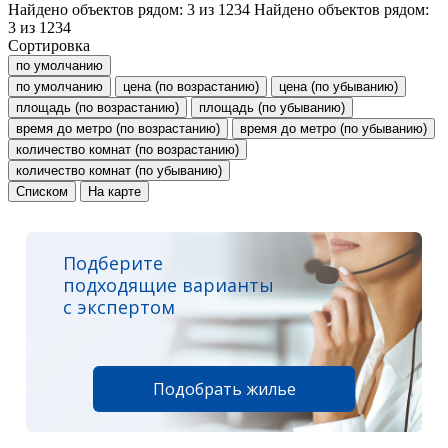
Найдено объектов рядом:
3
из
1234
Найдено объектов рядом:
3
из
1234
Сортировка
по умолчанию
по умолчанию
цена (по возрастанию)
цена (по убыванию)
площадь (по возрастанию)
площадь (по убыванию)
время до метро (по возрастанию)
время до метро (по убыванию)
количество комнат (по возрастанию)
количество комнат (по убыванию)
Списком
На карте
Подберите
подходящие варианты
с экспертом
Подобрать жилье