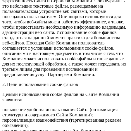
эффективность Сайта и Сервисов Компании. Сookie-файлы -
это небольшие текстовые файлы, размещаемые на
пользовательском устройстве веб-сайтами, которые
посещались пользователем. Они широко используются для
того, чтобы веб-сайты могли работать эффективнее, а также,
чтобы предоставлять необходимую информацию владельцам,
администрации веб-сайта. Использование cookie-файлов -
стандартная на данный момент практика для большинства
веб-сайтов. Посещая Сайт Компании пользователь
соглашается с условиями использования cookie-файлов,
описанными в настоящем документе, в том числе с тем, что
Компания может использовать cookie-файлы и иные данные
для их последующей обработки, а также может передавать их
третьим лицам для проведения исследований и
предоставления услуг Партнерами Компании.
2. Цели использования cookie-файлов
Целями использования cookie-файлов на Сайте Компании
являются:
повышение удобства использования Сайта (оптимизация
структуры и содержимого Сайта Компании);
персонализация взаимодействия (таргетированная реклама
объявлений);
оптимизация сервисов, услуг на сайте Компании в