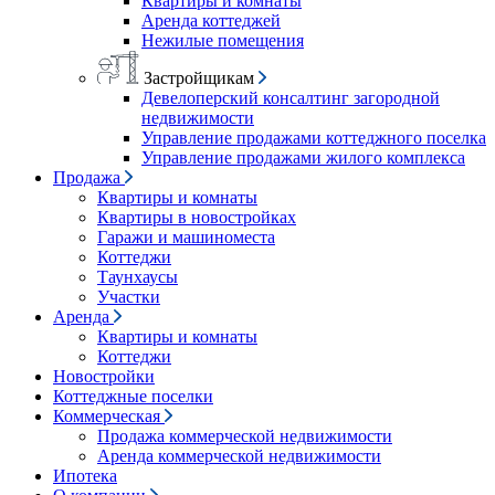
Квартиры и комнаты
Аренда коттеджей
Нежилые помещения
Застройщикам
Девелоперский консалтинг загородной
недвижимости
Управление продажами коттеджного поселка
Управление продажами жилого комплекса
Продажа
Квартиры и комнаты
Квартиры в новостройках
Гаражи и машиноместа
Коттеджи
Таунхаусы
Участки
Аренда
Квартиры и комнаты
Коттеджи
Новостройки
Коттеджные поселки
Коммерческая
Продажа коммерческой недвижимости
Аренда коммерческой недвижимости
Ипотека