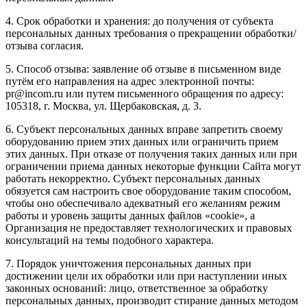
4. Срок обработки и хранения: до получения от субъекта
персональных данных требования о прекращении обработки/
отзыва согласия.
5. Способ отзыва: заявление об отзыве в письменном виде
путём его направления на адрес электронной почты:
pr@incom.ru или путем письменного обращения по адресу:
105318, г. Москва, ул. Щербаковская, д. 3.
6. Субъект персональных данных вправе запретить своему
оборудованию прием этих данных или ограничить прием
этих данных. При отказе от получения таких данных или при
ограничении приема данных некоторые функции Сайта могут
работать некорректно. Субъект персональных данных
обязуется сам настроить свое оборудование таким способом,
чтобы оно обеспечивало адекватный его желаниям режим
работы и уровень защиты данных файлов «cookie», а
Организация не предоставляет технологических и правовых
консультаций на темы подобного характера.
7. Порядок уничтожения персональных данных при
достижении цели их обработки или при наступлении иных
законных оснований: лицо, ответственное за обработку
персональных данных, производит стирание данных методом