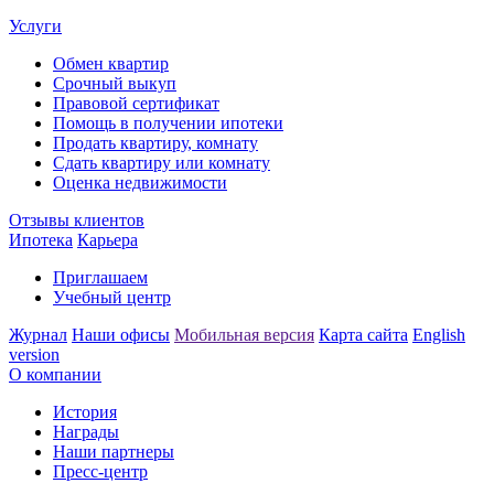
Услуги
Обмен квартир
Срочный выкуп
Правовой сертификат
Помощь в получении ипотеки
Продать квартиру, комнату
Сдать квартиру или комнату
Оценка недвижимости
Отзывы клиентов
Ипотека
Карьера
Приглашаем
Учебный центр
Журнал
Наши офисы
Мобильная версия
Карта сайта
English
version
О компании
История
Награды
Наши партнеры
Пресс-центр