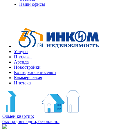
Наши офисы
+7
(495)
Позвонить
363-
04-
94
Услуги
Продажа
Аренда
Новостройки
Коттеджные поселки
Коммерческая
Ипотека
Обмен квартир:
быстро, выгодно, безопасно.