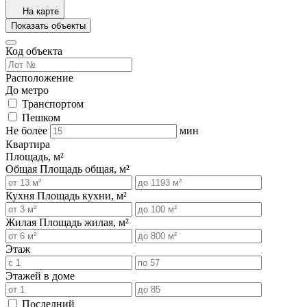
На карте
Показать объекты
Код объекта
Расположение
До метро
Транспортом
Пешком
Не более
мин
Квартира
Площадь, м²
Общая
Площадь общая, м²
Кухня
Площадь кухни, м²
Жилая
Площадь жилая, м²
Этаж
Этажей в доме
Последний