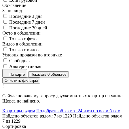
Есть грузовой
Объявление
За период
Последние 3 дня
Последние 7 дней
Последние 30 дней
Фото в объявлении
Только с фото
Видео в объявлении
Только с видео
Условия продажи во вторичке
Свободная
Альтернативная
На карте
Показать 0 объектов
Очистить фильтры
!
Сейчас по вашему запросу двухкомнатных квартир на улице
Щорса не найдено.
Квартиры рядом
Подобрать объект за 24 часа по всем базам
Найдено объектов рядом:
7
из
1229
Найдено объектов рядом:
7
из
1229
Сортировка