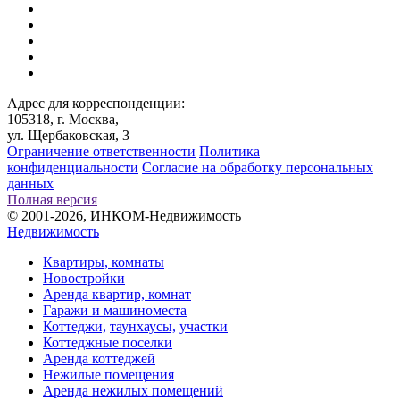
Адрес для корреспонденции:
105318, г. Москва,
ул. Щербаковская, 3
Ограничение ответственности
Политика
конфиденциальности
Согласие на обработку персональных
данных
Полная версия
© 2001-2026, ИНКОМ-Недвижимость
Недвижимость
Квартиры, комнаты
Новостройки
Аренда квартир, комнат
Гаражи и машиноместа
Коттеджи,
таунхаусы,
участки
Коттеджные поселки
Аренда коттеджей
Нежилые помещения
Аренда нежилых помещений