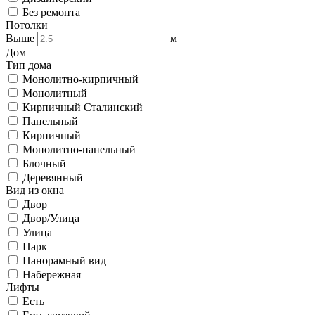
Без ремонта
Потолки
Выше
м
Дом
Тип дома
Монолитно-кирпичный
Монолитный
Кирпичный Сталинский
Панельный
Кирпичный
Монолитно-панельный
Блочный
Деревянный
Вид из окна
Двор
Двор/Улица
Улица
Парк
Панорамный вид
Набережная
Лифты
Есть