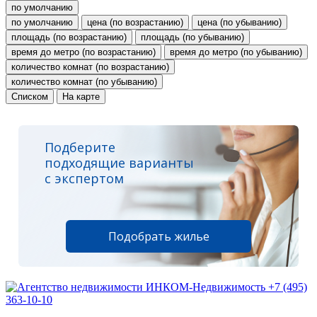
по умолчанию
по умолчанию
цена (по возрастанию)
цена (по убыванию)
площадь (по возрастанию)
площадь (по убыванию)
время до метро (по возрастанию)
время до метро (по убыванию)
количество комнат (по возрастанию)
количество комнат (по убыванию)
Списком
На карте
Подберите
подходящие варианты
с экспертом
Подобрать жилье
+7 (495)
363-10-10