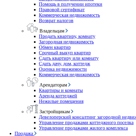
Помощь в получении ипотеки
Правовой сертификат
Коммерческая недвижимость
Возврат налогов
Владельцам
Продать квартиру, комнату
Загородная недвижимость
Обмен квартир
Срочный выкуп квартир
Сдать квартиру или комнату
Сдать дачу, дом, коттедж
Оценка недвижимости
Коммерческая недвижимость
Арендаторам
Квартиры и комнаты
Аренда коттеджей
Нежилые помещения
Застройщикам
Девелоперский консалтинг загородной недв
Управление продажами коттеджного поселка
Управление продажами жилого комплекса
Продажа