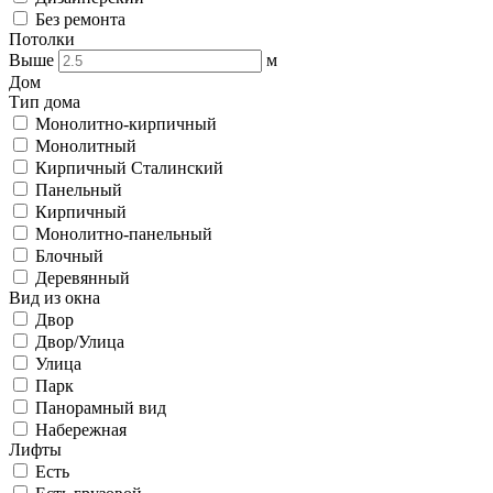
Без ремонта
Потолки
Выше
м
Дом
Тип дома
Монолитно-кирпичный
Монолитный
Кирпичный Сталинский
Панельный
Кирпичный
Монолитно-панельный
Блочный
Деревянный
Вид из окна
Двор
Двор/Улица
Улица
Парк
Панорамный вид
Набережная
Лифты
Есть