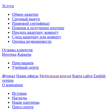
Услуги
Обмен квартир
Срочный выкуп
Правовой сертификат
Помощь в получении ипотеки
Продать квартиру, комнату
Сдать квартиру или комнату
Оценка недвижимости
Отзывы клиентов
Ипотека
Карьера
Приглашаем
Учебный центр
Журнал
Наши офисы
Мобильная версия
Карта сайта
English
version
О компании
История
Награды
Наши партнеры
Пресс-центр