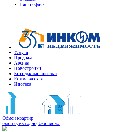
Наши офисы
+7
(495)
Позвонить
363-
04-
94
Услуги
Продажа
Аренда
Новостройки
Коттеджные поселки
Коммерческая
Ипотека
Обмен квартир:
быстро, выгодно, безопасно.