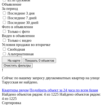
Есть грузовой
Объявление
За период
Последние 3 дня
Последние 7 дней
Последние 30 дней
Фото в объявлении
Только с фото
Видео в объявлении
Только с видео
Условия продажи во вторичке
Свободная
Альтернативная
На карте
Показать 0 объектов
Очистить фильтры
!
Сейчас по вашему запросу двухкомнатных квартир на улице
Тарусская не найдено.
Квартиры рядом
Подобрать объект за 24 часа по всем базам
Найдено объектов рядом:
4
из
1225
Найдено объектов рядом:
4
из
1225
Сортировка