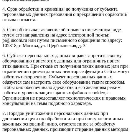
4. Срок обработки и хранения: до получения от субъекта
персональных данных требования о прекращении обработки/
отзыва согласия.
5. Способ отзыва: заявление об отзыве в письменном виде
путём его направления на адрес электронной почты:
pr@incom.ru или путем письменного обращения по адресу:
105318, г. Москва, ул. Щербаковская, д. 3.
6. Субъект персональных данных вправе запретить своему
оборудованию прием этих данных или ограничить прием
этих данных. При отказе от получения таких данных или при
ограничении приема данных некоторые функции Сайта могут
работать некорректно. Субъект персональных данных
обязуется сам настроить свое оборудование таким способом,
чтобы оно обеспечивало адекватный его желаниям режим
работы и уровень защиты данных файлов «cookie», а
Организация не предоставляет технологических и правовых
консультаций на темы подобного характера.
7. Порядок уничтожения персональных данных при
достижении цели их обработки или при наступлении иных
законных оснований: лицо, ответственное за обработку
персональных данных, производит стирание данных методом