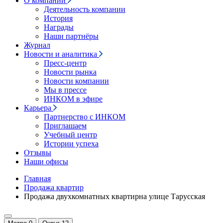
О компании
Деятельность компании
История
Награды
Наши партнёры
Журнал
Новости и аналитика
Пресс-центр
Новости рынка
Новости компании
Мы в прессе
ИНКОМ в эфире
Карьера
Партнерство с ИНКОМ
Приглашаем
Учебный центр
Истории успеха
Отзывы
Наши офисы
Главная
Продажа квартир
Продажа двухкомнатных квартирна улице Тарусская