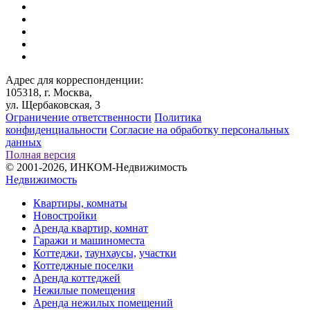
Адрес для корреспонденции:
105318, г. Москва,
ул. Щербаковская, 3
Ограничение ответственности
Политика
конфиденциальности
Согласие на обработку персональных
данных
Полная версия
© 2001-2026, ИНКОМ-Недвижимость
Недвижимость
Квартиры, комнаты
Новостройки
Аренда квартир, комнат
Гаражи и машиноместа
Коттеджи,
таунхаусы,
участки
Коттеджные поселки
Аренда коттеджей
Нежилые помещения
Аренда нежилых помещений