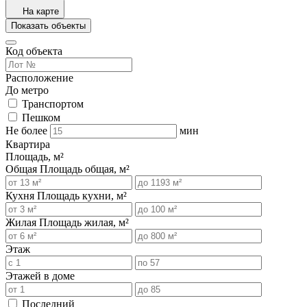
На карте
Показать объекты
Код объекта
Расположение
До метро
Транспортом
Пешком
Не более
мин
Квартира
Площадь, м²
Общая
Площадь общая, м²
Кухня
Площадь кухни, м²
Жилая
Площадь жилая, м²
Этаж
Этажей в доме
Последний