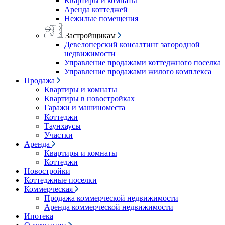
Квартиры и комнаты
Аренда коттеджей
Нежилые помещения
Застройщикам
Девелоперский консалтинг загородной
недвижимости
Управление продажами коттеджного поселка
Управление продажами жилого комплекса
Продажа
Квартиры и комнаты
Квартиры в новостройках
Гаражи и машиноместа
Коттеджи
Таунхаусы
Участки
Аренда
Квартиры и комнаты
Коттеджи
Новостройки
Коттеджные поселки
Коммерческая
Продажа коммерческой недвижимости
Аренда коммерческой недвижимости
Ипотека