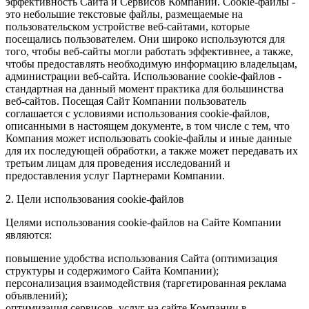
эффективность Сайта и Сервисов Компании. Сookie-файлы -
это небольшие текстовые файлы, размещаемые на
пользовательском устройстве веб-сайтами, которые
посещались пользователем. Они широко используются для
того, чтобы веб-сайты могли работать эффективнее, а также,
чтобы предоставлять необходимую информацию владельцам,
администрации веб-сайта. Использование cookie-файлов -
стандартная на данный момент практика для большинства
веб-сайтов. Посещая Сайт Компании пользователь
соглашается с условиями использования cookie-файлов,
описанными в настоящем документе, в том числе с тем, что
Компания может использовать cookie-файлы и иные данные
для их последующей обработки, а также может передавать их
третьим лицам для проведения исследований и
предоставления услуг Партнерами Компании.
2. Цели использования cookie-файлов
Целями использования cookie-файлов на Сайте Компании
являются:
повышение удобства использования Сайта (оптимизация
структуры и содержимого Сайта Компании);
персонализация взаимодействия (таргетированная реклама
объявлений);
оптимизация сервисов, услуг на сайте Компании в