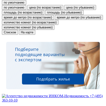
по умолчанию
по умолчанию
цена (по возрастанию)
цена (по убыванию)
площадь (по возрастанию)
площадь (по убыванию)
время до метро (по возрастанию)
время до метро (по убыванию)
количество комнат (по возрастанию)
количество комнат (по убыванию)
Списком
На карте
Подберите
подходящие варианты
с экспертом
Подобрать жилье
+7 (495)
363-10-10