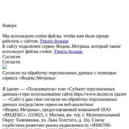
Заметили ошибку?
Сообщите нам, пожалуйста,
через
форму обратной связи.
Наверх
Мы используем cookie-файлы, чтобы вам было проще
работать с сайтом.
Узнать больше
К сайту подключен сервис Яндекс.Метрика, который также
использует файлы cookie.
Узнать больше
Согласен
Согласен
Согласие на обработку персональных данных с помощью
сервиса «Яндекс.Метрика»
Я (далее — «Пользователь» или «Субъект персональных
данных») при использовании сайта https://www.incom.ru (далее
— «Сайт») даю свое согласие на обработку персональных
данных посредством сервисом веб-аналитики
«Яндекс.Метрика», предоставляемый компанией ООО
«ЯНДЕКС», (119021, г. Москва, вн. тер. г. Муниципальный
Округ Хамовники, ул. Льва Толстого, д. 16), Союзу
содействия развитию рынка недвижимости «ИНКОМ-