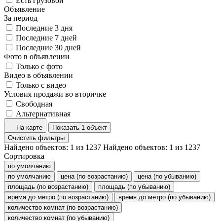
Есть грузовой
Объявление
За период
Последние 3 дня
Последние 7 дней
Последние 30 дней
Фото в объявлении
Только с фото
Видео в объявлении
Только с видео
Условия продажи во вторичке
Свободная
Альтернативная
На карте
Показать 1 объект
Очистить фильтры
Найдено объектов:
1
из
1237
Найдено объектов:
1
из
1237
Сортировка
по умолчанию
по умолчанию
цена (по возрастанию)
цена (по убыванию)
площадь (по возрастанию)
площадь (по убыванию)
время до метро (по возрастанию)
время до метро (по убыванию)
количество комнат (по возрастанию)
количество комнат (по убыванию)