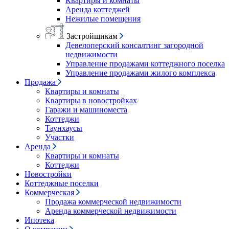
Квартиры и комнаты
Аренда коттеджей
Нежилые помещения
Застройщикам
Девелоперский консалтинг загородной
недвижимости
Управление продажами коттеджного поселка
Управление продажами жилого комплекса
Продажа
Квартиры и комнаты
Квартиры в новостройках
Гаражи и машиноместа
Коттеджи
Таунхаусы
Участки
Аренда
Квартиры и комнаты
Коттеджи
Новостройки
Коттеджные поселки
Коммерческая
Продажа коммерческой недвижимости
Аренда коммерческой недвижимости
Ипотека