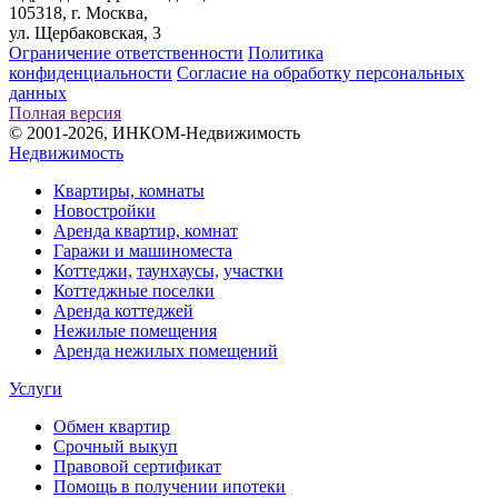
105318, г. Москва,
ул. Щербаковская, 3
Ограничение ответственности
Политика
конфиденциальности
Согласие на обработку персональных
данных
Полная версия
© 2001-2026, ИНКОМ-Недвижимость
Недвижимость
Квартиры, комнаты
Новостройки
Аренда квартир, комнат
Гаражи и машиноместа
Коттеджи,
таунхаусы,
участки
Коттеджные поселки
Аренда коттеджей
Нежилые помещения
Аренда нежилых помещений
Услуги
Обмен квартир
Срочный выкуп
Правовой сертификат
Помощь в получении ипотеки