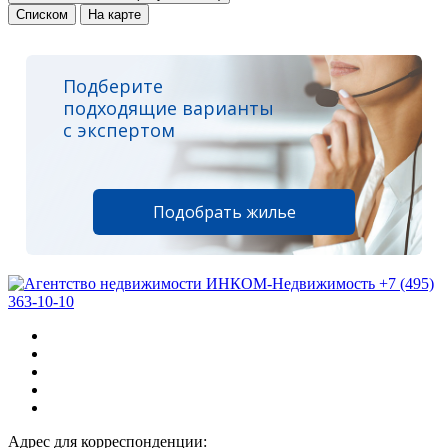
Списком
На карте
Подберите
подходящие варианты
с экспертом
Подобрать жилье
+7 (495)
363-10-10
Адрес для корреспонденции: