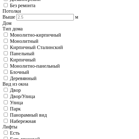
Без ремонта
Потолки
Выше
м
Дом
Тип дома
Монолитно-кирпичный
Монолитный
Кирпичный Сталинский
Панельный
Кирпичный
Монолитно-панельный
Блочный
Деревянный
Вид из окна
Двор
Двор/Улица
Улица
Парк
Панорамный вид
Набережная
Лифты
Есть