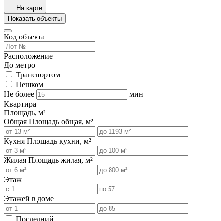
На карте
Показать объекты
Код объекта
Расположение
До метро
Транспортом
Пешком
Не более
мин
Квартира
Площадь, м²
Общая
Площадь общая, м²
Кухня
Площадь кухни, м²
Жилая
Площадь жилая, м²
Этаж
Этажей в доме
Последний