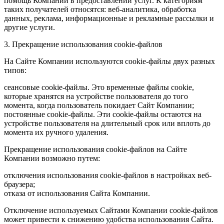
помощь Компании в предоставлении услуг. К категориям
таких получателей относятся: веб-аналитика, обработка
данных, реклама, информационные и рекламные рассылки и
другие услуги.
3. Прекращение использования cookie-файлов
На Сайте Компании используются cookie-файлы двух разных
типов:
сеансовые cookie-файлы. Это временные файлы cookie,
которые хранятся на устройстве пользователя до того
момента, когда пользователь покидает Сайт Компании;
постоянные cookie-файлы. Эти cookie-файлы остаются на
устройстве пользователя на длительный срок или вплоть до
момента их ручного удаления.
Прекращение использования cookie-файлов на Сайте
Компании возможно путем:
отключения использования cookie-файлов в настройках веб-
браузера;
отказа от использования Сайта Компании.
Отключение используемых Сайтами Компании cookie-файлов
может привести к снижению удобства использования Сайта.