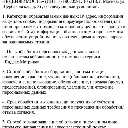
НЕДВИЖИМОСТЬ» (ИНН 7719020591, 105318, г. Москва, ул.
Щербаковская, д. 3) , со следующими условиями.
1. Категории обрабатываемых данных: IP-адрес, информация
из файлов cookie, информация о браузере пользователя (или
иной программе, с помощью которой осуществляется доступ к
сервисам Сайта), информация об аппаратном и программном
обеспечении устройства пользователя, время доступа, адреса
запрашиваемых страниц.
2. Цель обработки персональных данных: анализ
пользовательской активности с помощью сервиса
«Яндекс.Метрика».
3. Способы обработки: сбор, запись, систематизация,
накопление, хранение, уточнение (обновление, изменение),
извлечение, использование, обезличивание, передача (доступ,
предоставление), блокирование, удаление, уничтожение
персональных данных.
4. Срок обработки и хранения: до получения от субъекта
персональных данных требования о прекращении обработки/
отзыва согласия.
5. Способ отзыва: заявление об отзыве в письменном виде
путём его направления на адрес электронной почты: