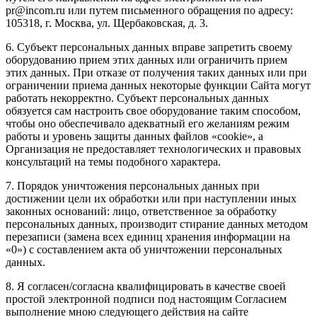
pr@incom.ru или путем письменного обращения по адресу:
105318, г. Москва, ул. Щербаковская, д. 3.
6. Субъект персональных данных вправе запретить своему
оборудованию прием этих данных или ограничить прием
этих данных. При отказе от получения таких данных или при
ограничении приема данных некоторые функции Сайта могут
работать некорректно. Субъект персональных данных
обязуется сам настроить свое оборудование таким способом,
чтобы оно обеспечивало адекватный его желаниям режим
работы и уровень защиты данных файлов «cookie», а
Организация не предоставляет технологических и правовых
консультаций на темы подобного характера.
7. Порядок уничтожения персональных данных при
достижении цели их обработки или при наступлении иных
законных оснований: лицо, ответственное за обработку
персональных данных, производит стирание данных методом
перезаписи (замена всех единиц хранения информации на
«0») с составлением акта об уничтожении персональных
данных.
8. Я согласен/согласна квалифицировать в качестве своей
простой электронной подписи под настоящим Согласием
выполнение мною следующего действия на сайте