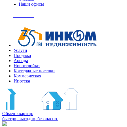
Наши офисы
+7
(495)
Позвонить
363-
04-
94
Услуги
Продажа
Аренда
Новостройки
Коттеджные поселки
Коммерческая
Ипотека
Обмен квартир:
быстро, выгодно, безопасно.