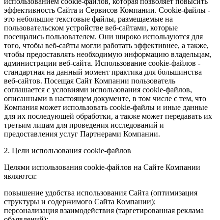
использованием cookie-файлов, которая позволяет повысить
эффективность Сайта и Сервисов Компании. Сookie-файлы -
это небольшие текстовые файлы, размещаемые на
пользовательском устройстве веб-сайтами, которые
посещались пользователем. Они широко используются для
того, чтобы веб-сайты могли работать эффективнее, а также,
чтобы предоставлять необходимую информацию владельцам,
администрации веб-сайта. Использование cookie-файлов -
стандартная на данный момент практика для большинства
веб-сайтов. Посещая Сайт Компании пользователь
соглашается с условиями использования cookie-файлов,
описанными в настоящем документе, в том числе с тем, что
Компания может использовать cookie-файлы и иные данные
для их последующей обработки, а также может передавать их
третьим лицам для проведения исследований и
предоставления услуг Партнерами Компании.
2. Цели использования cookie-файлов
Целями использования cookie-файлов на Сайте Компании
являются:
повышение удобства использования Сайта (оптимизация
структуры и содержимого Сайта Компании);
персонализация взаимодействия (таргетированная реклама
объявлений);