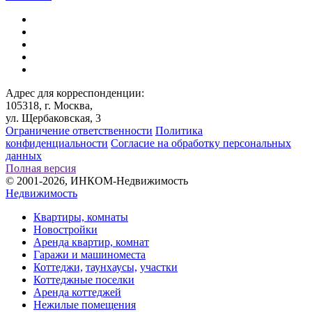
Адрес для корреспонденции:
105318, г. Москва,
ул. Щербаковская, 3
Ограничение ответственности
Политика
конфиденциальности
Согласие на обработку персональных
данных
Полная версия
© 2001-2026, ИНКОМ-Недвижимость
Недвижимость
Квартиры, комнаты
Новостройки
Аренда квартир, комнат
Гаражи и машиноместа
Коттеджи,
таунхаусы,
участки
Коттеджные поселки
Аренда коттеджей
Нежилые помещения