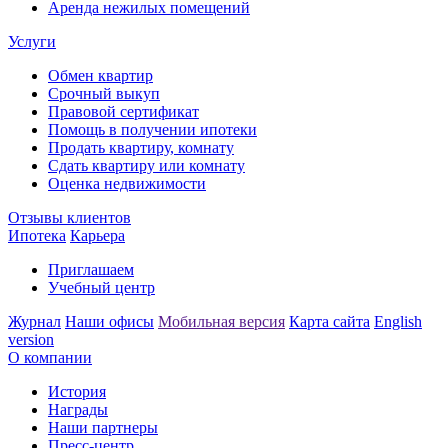
Аренда нежилых помещений
Услуги
Обмен квартир
Срочный выкуп
Правовой сертификат
Помощь в получении ипотеки
Продать квартиру, комнату
Сдать квартиру или комнату
Оценка недвижимости
Отзывы клиентов
Ипотека
Карьера
Приглашаем
Учебный центр
Журнал
Наши офисы
Мобильная версия
Карта сайта
English
version
О компании
История
Награды
Наши партнеры
Пресс-центр