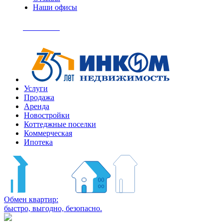
Наши офисы
+7
(495)
Позвонить
363-
04-
94
Услуги
Продажа
Аренда
Новостройки
Коттеджные поселки
Коммерческая
Ипотека
Обмен квартир:
быстро, выгодно, безопасно.