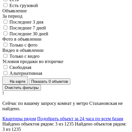
Есть грузовой
Объявление
За период
Последние 3 дня
Последние 7 дней
Последние 30 дней
Фото в объявлении
Только с фото
Видео в объявлении
Только с видео
Условия продажи во вторичке
Свободная
Альтернативная
На карте
Показать 0 объектов
Очистить фильтры
!
Сейчас по вашему запросу комнат у метро Стахановская не
найдено.
Квартиры рядом
Подобрать объект за 24 часа по всем базам
Найдено объектов рядом:
3
из
1235
Найдено объектов рядом:
3
из
1235