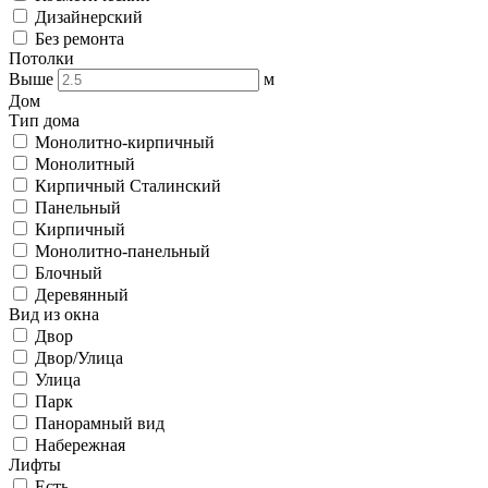
Дизайнерский
Без ремонта
Потолки
Выше
м
Дом
Тип дома
Монолитно-кирпичный
Монолитный
Кирпичный Сталинский
Панельный
Кирпичный
Монолитно-панельный
Блочный
Деревянный
Вид из окна
Двор
Двор/Улица
Улица
Парк
Панорамный вид
Набережная
Лифты
Есть