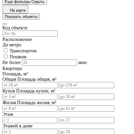
Еще фильтры
Скрыть
На карте
Показать объекты
Код объекта
Расположение
До метро
Транспортом
Пешком
Не более
мин
Квартира
Площадь, м²
Общая
Площадь общая, м²
Кухня
Площадь кухни, м²
Жилая
Площадь жилая, м²
Этаж
Этажей в доме