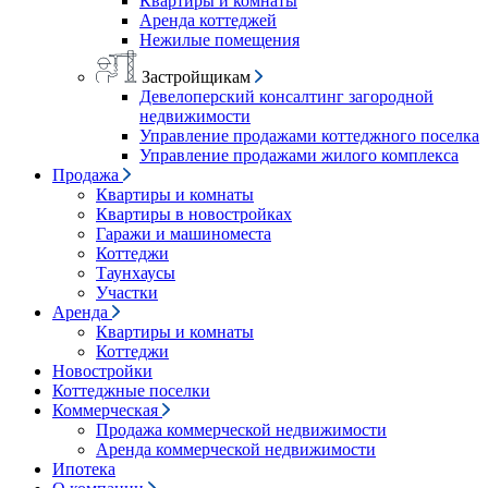
Квартиры и комнаты
Аренда коттеджей
Нежилые помещения
Застройщикам
Девелоперский консалтинг загородной
недвижимости
Управление продажами коттеджного поселка
Управление продажами жилого комплекса
Продажа
Квартиры и комнаты
Квартиры в новостройках
Гаражи и машиноместа
Коттеджи
Таунхаусы
Участки
Аренда
Квартиры и комнаты
Коттеджи
Новостройки
Коттеджные поселки
Коммерческая
Продажа коммерческой недвижимости
Аренда коммерческой недвижимости
Ипотека