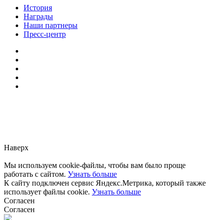
История
Награды
Наши партнеры
Пресс-центр
Заметили ошибку?
Сообщите нам, пожалуйста,
через
форму обратной связи.
Наверх
Мы используем cookie-файлы, чтобы вам было проще
работать с сайтом.
Узнать больше
К сайту подключен сервис Яндекс.Метрика, который также
использует файлы cookie.
Узнать больше
Согласен
Согласен