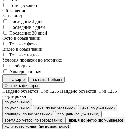
Есть грузовой
Объявление
За период
Последние 3 дня
Последние 7 дней
Последние 30 дней
Фото в объявлении
Только с фото
Видео в объявлении
Только с видео
Условия продажи во вторичке
Свободная
Альтернативная
На карте
Показать 1 объект
Очистить фильтры
Найдено объектов:
1
из
1235
Найдено объектов:
1
из
1235
Сортировка
по умолчанию
по умолчанию
цена (по возрастанию)
цена (по убыванию)
площадь (по возрастанию)
площадь (по убыванию)
время до метро (по возрастанию)
время до метро (по убыванию)
количество комнат (по возрастанию)