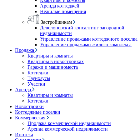
Квартиры и комнаты
Аренда коттеджей
Нежилые помещения
Застройщикам
Девелоперский консалтинг загородной
недвижимости
Управление продажами коттеджного поселка
Управление продажами жилого комплекса
Продажа
Квартиры и комнаты
Квартиры в новостройках
Гаражи и машиноместа
Коттеджи
Таунхаусы
Участки
Аренда
Квартиры и комнаты
Коттеджи
Новостройки
Коттеджные поселки
Коммерческая
Продажа коммерческой недвижимости
Аренда коммерческой недвижимости
Ипотека