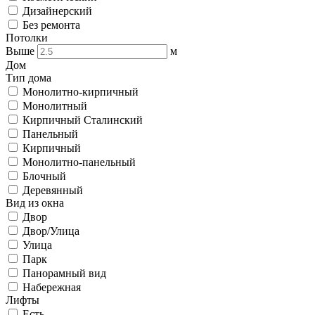
Дизайнерский
Без ремонта
Потолки
Выше
м
Дом
Тип дома
Монолитно-кирпичный
Монолитный
Кирпичный Сталинский
Панельный
Кирпичный
Монолитно-панельный
Блочный
Деревянный
Вид из окна
Двор
Двор/Улица
Улица
Парк
Панорамный вид
Набережная
Лифты
Есть