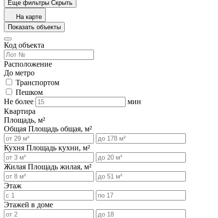
Еще фильтры
Скрыть
На карте
Показать объекты
Код объекта
Расположение
До метро
Транспортом
Пешком
Не более
мин
Квартира
Площадь, м²
Общая
Площадь общая, м²
Кухня
Площадь кухни, м²
Жилая
Площадь жилая, м²
Этаж
Этажей в доме