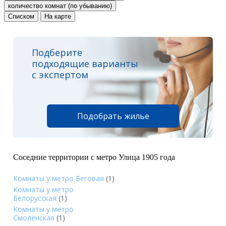
количество комнат (по убыванию)
Списком
На карте
Подберите
подходящие варианты
с экспертом
Подобрать жилье
Соседние территории с метро Улица 1905 года
Комнаты у метро Беговая
(1)
Комнаты у метро
Белорусская
(1)
Комнаты у метро
Смоленская
(1)