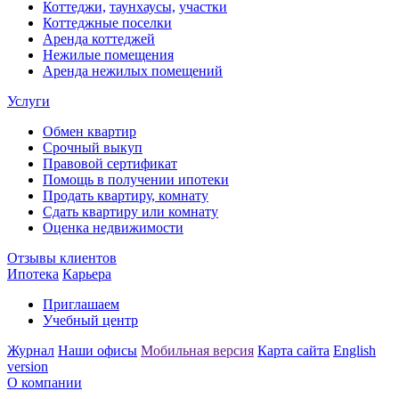
Коттеджи,
таунхаусы,
участки
Коттеджные поселки
Аренда коттеджей
Нежилые помещения
Аренда нежилых помещений
Услуги
Обмен квартир
Срочный выкуп
Правовой сертификат
Помощь в получении ипотеки
Продать квартиру, комнату
Сдать квартиру или комнату
Оценка недвижимости
Отзывы клиентов
Ипотека
Карьера
Приглашаем
Учебный центр
Журнал
Наши офисы
Мобильная версия
Карта сайта
English
version
О компании