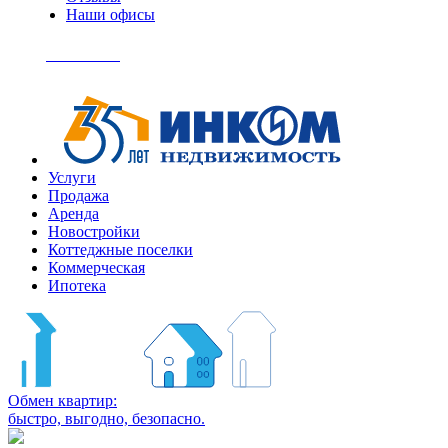
Наши офисы
+7
(495)
Позвонить
363-
04-
94
Услуги
Продажа
Аренда
Новостройки
Коттеджные поселки
Коммерческая
Ипотека
Обмен квартир:
быстро, выгодно, безопасно.