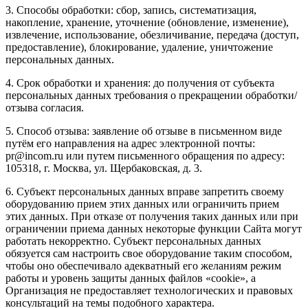
3. Способы обработки: сбор, запись, систематизация,
накопление, хранение, уточнение (обновление, изменение),
извлечение, использование, обезличивание, передача (доступ,
предоставление), блокирование, удаление, уничтожение
персональных данных.
4. Срок обработки и хранения: до получения от субъекта
персональных данных требования о прекращении обработки/
отзыва согласия.
5. Способ отзыва: заявление об отзыве в письменном виде
путём его направления на адрес электронной почты:
pr@incom.ru или путем письменного обращения по адресу:
105318, г. Москва, ул. Щербаковская, д. 3.
6. Субъект персональных данных вправе запретить своему
оборудованию прием этих данных или ограничить прием
этих данных. При отказе от получения таких данных или при
ограничении приема данных некоторые функции Сайта могут
работать некорректно. Субъект персональных данных
обязуется сам настроить свое оборудование таким способом,
чтобы оно обеспечивало адекватный его желаниям режим
работы и уровень защиты данных файлов «cookie», а
Организация не предоставляет технологических и правовых
консультаций на темы подобного характера.