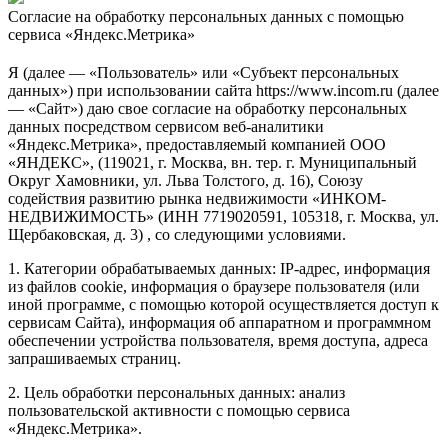
Согласие на обработку персональных данных с помощью
сервиса «Яндекс.Метрика»
Я (далее — «Пользователь» или «Субъект персональных
данных») при использовании сайта https://www.incom.ru (далее
— «Сайт») даю свое согласие на обработку персональных
данных посредством сервисом веб-аналитики
«Яндекс.Метрика», предоставляемый компанией ООО
«ЯНДЕКС», (119021, г. Москва, вн. тер. г. Муниципальный
Округ Хамовники, ул. Льва Толстого, д. 16), Союзу
содействия развитию рынка недвижимости «ИНКОМ-
НЕДВИЖИМОСТЬ» (ИНН 7719020591, 105318, г. Москва, ул.
Щербаковская, д. 3) , со следующими условиями.
1. Категории обрабатываемых данных: IP-адрес, информация
из файлов cookie, информация о браузере пользователя (или
иной программе, с помощью которой осуществляется доступ к
сервисам Сайта), информация об аппаратном и программном
обеспечении устройства пользователя, время доступа, адреса
запрашиваемых страниц.
2. Цель обработки персональных данных: анализ
пользовательской активности с помощью сервиса
«Яндекс.Метрика».