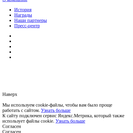
История
Награды
Наши партнеры
Пресс-центр
Заметили ошибку?
Сообщите нам, пожалуйста,
через
форму обратной связи.
Наверх
Мы используем cookie-файлы, чтобы вам было проще
работать с сайтом.
Узнать больше
К сайту подключен сервис Яндекс.Метрика, который также
использует файлы cookie.
Узнать больше
Согласен
Согласен