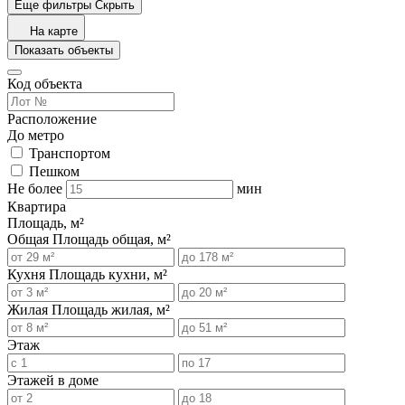
Еще фильтры
Скрыть
На карте
Показать объекты
Код объекта
Расположение
До метро
Транспортом
Пешком
Не более
мин
Квартира
Площадь, м²
Общая
Площадь общая, м²
Кухня
Площадь кухни, м²
Жилая
Площадь жилая, м²
Этаж
Этажей в доме