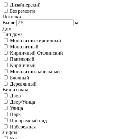
Дизайнерский
Без ремонта
Потолки
Выше
м
Дом
Тип дома
Монолитно-кирпичный
Монолитный
Кирпичный Сталинский
Панельный
Кирпичный
Монолитно-панельный
Блочный
Деревянный
Вид из окна
Двор
Двор/Улица
Улица
Парк
Панорамный вид
Набережная
Лифты
Есть