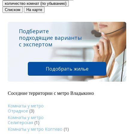
количество комнат (по убыванию)
Списком
На карте
Подберите
подходящие варианты
с экспертом
Подобрать жилье
Соседние территории с метро Владыкино
Комнаты у метро
Отрадное
(3)
Комнаты у метро
Селигерская
(1)
Комнаты у метро Коптево
(1)