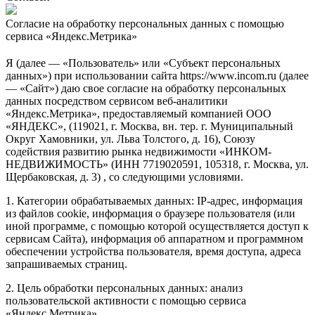
Согласие на обработку персональных данных с помощью
сервиса «Яндекс.Метрика»
Я (далее — «Пользователь» или «Субъект персональных
данных») при использовании сайта https://www.incom.ru (далее
— «Сайт») даю свое согласие на обработку персональных
данных посредством сервисом веб-аналитики
«Яндекс.Метрика», предоставляемый компанией ООО
«ЯНДЕКС», (119021, г. Москва, вн. тер. г. Муниципальный
Округ Хамовники, ул. Льва Толстого, д. 16), Союзу
содействия развитию рынка недвижимости «ИНКОМ-
НЕДВИЖИМОСТЬ» (ИНН 7719020591, 105318, г. Москва, ул.
Щербаковская, д. 3) , со следующими условиями.
1. Категории обрабатываемых данных: IP-адрес, информация
из файлов cookie, информация о браузере пользователя (или
иной программе, с помощью которой осуществляется доступ к
сервисам Сайта), информация об аппаратном и программном
обеспечении устройства пользователя, время доступа, адреса
запрашиваемых страниц.
2. Цель обработки персональных данных: анализ
пользовательской активности с помощью сервиса
«Яндекс.Метрика».