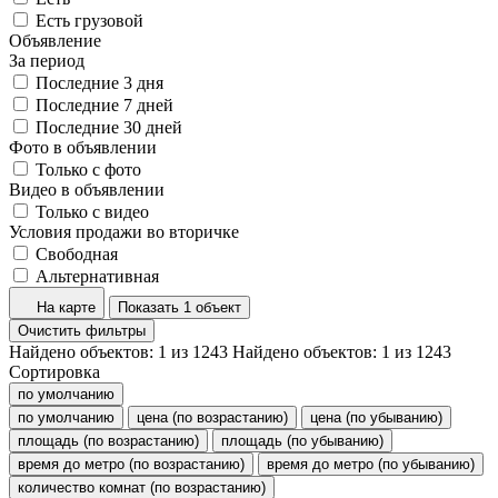
Есть грузовой
Объявление
За период
Последние 3 дня
Последние 7 дней
Последние 30 дней
Фото в объявлении
Только с фото
Видео в объявлении
Только с видео
Условия продажи во вторичке
Свободная
Альтернативная
На карте
Показать 1 объект
Очистить фильтры
Найдено объектов:
1
из
1243
Найдено объектов:
1
из
1243
Сортировка
по умолчанию
по умолчанию
цена (по возрастанию)
цена (по убыванию)
площадь (по возрастанию)
площадь (по убыванию)
время до метро (по возрастанию)
время до метро (по убыванию)
количество комнат (по возрастанию)