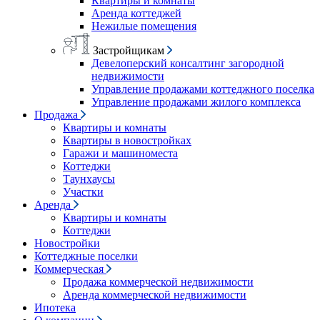
Квартиры и комнаты
Аренда коттеджей
Нежилые помещения
Застройщикам
Девелоперский консалтинг загородной
недвижимости
Управление продажами коттеджного поселка
Управление продажами жилого комплекса
Продажа
Квартиры и комнаты
Квартиры в новостройках
Гаражи и машиноместа
Коттеджи
Таунхаусы
Участки
Аренда
Квартиры и комнаты
Коттеджи
Новостройки
Коттеджные поселки
Коммерческая
Продажа коммерческой недвижимости
Аренда коммерческой недвижимости
Ипотека