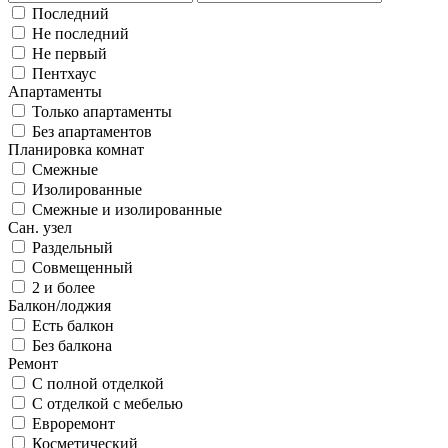
Последний
Не последний
Не первый
Пентхаус
Апартаменты
Только апартаменты
Без апартаментов
Планировка комнат
Смежные
Изолированные
Смежные и изолированные
Сан. узел
Раздельный
Совмещенный
2 и более
Балкон/лоджия
Есть балкон
Без балкона
Ремонт
С полной отделкой
С отделкой с мебелью
Евроремонт
Косметический