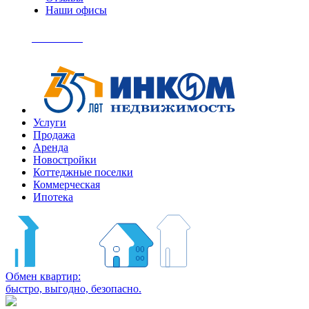
Наши офисы
+7
(495)
Позвонить
363-
04-
94
Услуги
Продажа
Аренда
Новостройки
Коттеджные поселки
Коммерческая
Ипотека
Обмен квартир:
быстро, выгодно, безопасно.