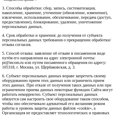
3. Способы обработки: сбор, запись, систематизация,
накопление, хранение, уточнение (обновление, изменение),
извлечение, использование, обезличивание, передача (доступ,
предоставление), блокирование, удаление, уничтожение
персональных данных.
4. Срок обработки и хранения: до получения от субъекта
персональных данных требования о прекращении обработки/
отзыва согласия.
5. Способ отзыва: заявление об отзыве в письменном виде
путём его направления на адрес электронной почты:
pr@incom.ru или путем письменного обращения по адресу:
105318, г. Москва, ул. Щербаковская, д. 3.
6. Субъект персональных данных вправе запретить своему
оборудованию прием этих данных или ограничить прием
этих данных. При отказе от получения таких данных или при
ограничении приема данных некоторые функции Сайта могут
работать некорректно. Субъект персональных данных
обязуется сам настроить свое оборудование таким способом,
чтобы оно обеспечивало адекватный его желаниям режим
работы и уровень защиты данных файлов «cookie», а
Организация не предоставляет технологических и правовых