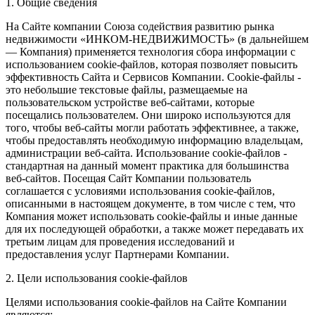
1. Общие сведения
На Сайте компании Союза содействия развитию рынка
недвижимости «ИНКОМ-НЕДВИЖИМОСТЬ» (в дальнейшем
— Компания) применяется технология сбора информации с
использованием cookie-файлов, которая позволяет повысить
эффективность Сайта и Сервисов Компании. Сookie-файлы -
это небольшие текстовые файлы, размещаемые на
пользовательском устройстве веб-сайтами, которые
посещались пользователем. Они широко используются для
того, чтобы веб-сайты могли работать эффективнее, а также,
чтобы предоставлять необходимую информацию владельцам,
администрации веб-сайта. Использование cookie-файлов -
стандартная на данный момент практика для большинства
веб-сайтов. Посещая Сайт Компании пользователь
соглашается с условиями использования cookie-файлов,
описанными в настоящем документе, в том числе с тем, что
Компания может использовать cookie-файлы и иные данные
для их последующей обработки, а также может передавать их
третьим лицам для проведения исследований и
предоставления услуг Партнерами Компании.
2. Цели использования cookie-файлов
Целями использования cookie-файлов на Сайте Компании
являются: