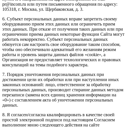
pr@incom.ru или путем письменного обращения по адресу:
105318, г. Москва, ул. Щербаковская, д. 3.
6. Субъект персональных данных вправе запретить своему
оборудованию прием этих данных или ограничить прием
этих данных. При отказе от получения таких данных или при
ограничении приема данных некоторые функции Сайта могут
работать некорректно. Субъект персональных данных
обязуется сам настроить свое оборудование таким способом,
чтобы оно обеспечивало адекватный его желаниям режим
работы и уровень защиты данных файлов «cookie», а
Организация не предоставляет технологических и правовых
консультаций на темы подобного характера.
7. Порядок уничтожения персональных данных при
достижении цели их обработки или при наступлении иных
законных оснований: лицо, ответственное за обработку
персональных данных, производит стирание данных методом
перезаписи (замена всех единиц хранения информации на
«0») с составлением акта об уничтожении персональных
данных.
8. Я согласен/согласна квалифицировать в качестве своей
простой электронной подписи под настоящим Согласием
выполнение мною следующего действия на сайте