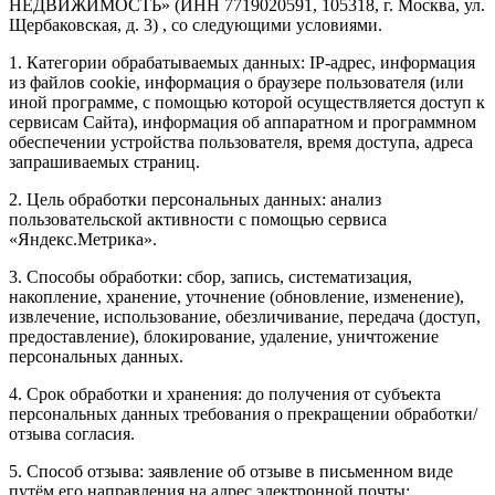
НЕДВИЖИМОСТЬ» (ИНН 7719020591, 105318, г. Москва, ул.
Щербаковская, д. 3) , со следующими условиями.
1. Категории обрабатываемых данных: IP-адрес, информация
из файлов cookie, информация о браузере пользователя (или
иной программе, с помощью которой осуществляется доступ к
сервисам Сайта), информация об аппаратном и программном
обеспечении устройства пользователя, время доступа, адреса
запрашиваемых страниц.
2. Цель обработки персональных данных: анализ
пользовательской активности с помощью сервиса
«Яндекс.Метрика».
3. Способы обработки: сбор, запись, систематизация,
накопление, хранение, уточнение (обновление, изменение),
извлечение, использование, обезличивание, передача (доступ,
предоставление), блокирование, удаление, уничтожение
персональных данных.
4. Срок обработки и хранения: до получения от субъекта
персональных данных требования о прекращении обработки/
отзыва согласия.
5. Способ отзыва: заявление об отзыве в письменном виде
путём его направления на адрес электронной почты: