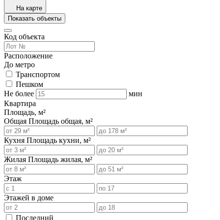
На карте
Показать объекты
Код объекта
Расположение
До метро
Транспортом
Пешком
Не более
мин
Квартира
Площадь, м²
Общая
Площадь общая, м²
Кухня
Площадь кухни, м²
Жилая
Площадь жилая, м²
Этаж
Этажей в доме
Последний