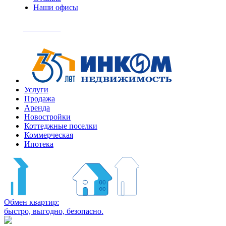
Наши офисы
+7
(495)
Позвонить
363-
04-
94
Услуги
Продажа
Аренда
Новостройки
Коттеджные поселки
Коммерческая
Ипотека
Обмен квартир:
быстро, выгодно, безопасно.