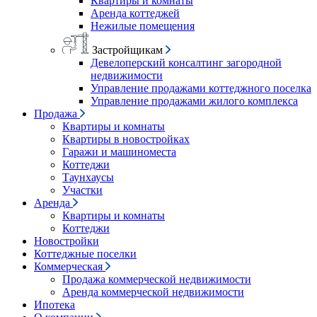
Квартиры и комнаты
Аренда коттеджей
Нежилые помещения
Застройщикам
Девелоперский консалтинг загородной
недвижимости
Управление продажами коттеджного поселка
Управление продажами жилого комплекса
Продажа
Квартиры и комнаты
Квартиры в новостройках
Гаражи и машиноместа
Коттеджи
Таунхаусы
Участки
Аренда
Квартиры и комнаты
Коттеджи
Новостройки
Коттеджные поселки
Коммерческая
Продажа коммерческой недвижимости
Аренда коммерческой недвижимости
Ипотека