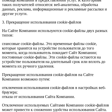
помощь Компании в предоставлении услуг. К категориям
таких получателей относятся: веб-аналитика, обработка
данных, реклама, информационные и рекламные рассылки и
другие услуги.
3. Прекращение использования cookie-файлов
На Сайте Компании используются cookie-файлы двух разных
типов:
сеансовые cookie-файлы. Это временные файлы cookie,
которые хранятся на устройстве пользователя до того
момента, когда пользователь покидает Сайт Компании;
постоянные cookie-файлы. Эти cookie-файлы остаются на
устройстве пользователя на длительный срок или вплоть до
момента их ручного удаления.
Прекращение использования cookie-файлов на Сайте
Компании возможно путем:
отключения использования cookie-файлов в настройках веб-
браузера;
отказа от использования Сайта Компании.
Отключение используемых Сайтами Компании cookie-файлов
может привести к снижению удобства использования Сайта.