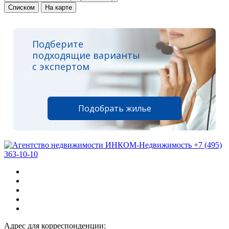
Списком
На карте
Подберите
подходящие варианты
с экспертом
Подобрать жилье
+7 (495)
363-10-10
Адрес для корреспонденции: