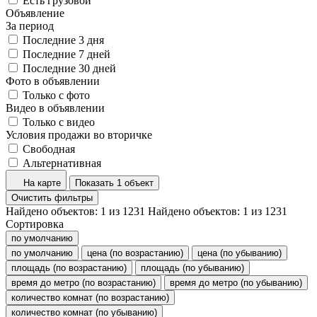
Есть грузовой
Объявление
За период
Последние 3 дня
Последние 7 дней
Последние 30 дней
Фото в объявлении
Только с фото
Видео в объявлении
Только с видео
Условия продажи во вторичке
Свободная
Альтернативная
На карте
Показать 1 объект
Очистить фильтры
Найдено объектов:
1
из
1231
Найдено объектов:
1
из
1231
Сортировка
по умолчанию
по умолчанию
цена (по возрастанию)
цена (по убыванию)
площадь (по возрастанию)
площадь (по убыванию)
время до метро (по возрастанию)
время до метро (по убыванию)
количество комнат (по возрастанию)
количество комнат (по убыванию)