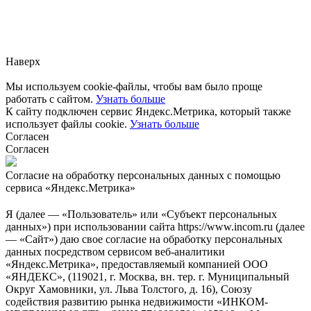
Заметили ошибку?
Сообщите нам, пожалуйста,
через
форму обратной связи.
Наверх
Мы используем cookie-файлы, чтобы вам было проще
работать с сайтом.
Узнать больше
К сайту подключен сервис Яндекс.Метрика, который также
использует файлы cookie.
Узнать больше
Согласен
Согласен
Согласие на обработку персональных данных с помощью
сервиса «Яндекс.Метрика»
Я (далее — «Пользователь» или «Субъект персональных
данных») при использовании сайта https://www.incom.ru (далее
— «Сайт») даю свое согласие на обработку персональных
данных посредством сервисом веб-аналитики
«Яндекс.Метрика», предоставляемый компанией ООО
«ЯНДЕКС», (119021, г. Москва, вн. тер. г. Муниципальный
Округ Хамовники, ул. Льва Толстого, д. 16), Союзу
содействия развитию рынка недвижимости «ИНКОМ-