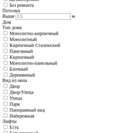
Без ремонта
Потолки
Выше
м
Дом
Тип дома
Монолитно-кирпичный
Монолитный
Кирпичный Сталинский
Панельный
Кирпичный
Монолитно-панельный
Блочный
Деревянный
Вид из окна
Двор
Двор/Улица
Улица
Парк
Панорамный вид
Набережная
Лифты
Есть