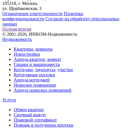
105318, г. Москва,
ул. Щербаковская, 3
Ограничение ответственности
Политика
конфиденциальности
Согласие на обработку персональных
данных
Полная версия
© 2001-2026, ИНКОМ-Недвижимость
Недвижимость
Квартиры, комнаты
Новостройки
Аренда квартир, комнат
Гаражи и машиноместа
Коттеджи,
таунхаусы,
участки
Коттеджные поселки
Аренда коттеджей
Нежилые помещения
Аренда нежилых помещений
Услуги
Обмен квартир
Срочный выкуп
Правовой сертификат
Помощь в получении ипотеки