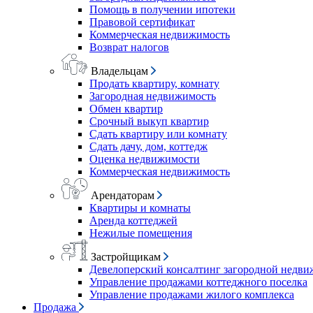
Помощь в получении ипотеки
Правовой сертификат
Коммерческая недвижимость
Возврат налогов
Владельцам
Продать квартиру, комнату
Загородная недвижимость
Обмен квартир
Срочный выкуп квартир
Сдать квартиру или комнату
Сдать дачу, дом, коттедж
Оценка недвижимости
Коммерческая недвижимость
Арендаторам
Квартиры и комнаты
Аренда коттеджей
Нежилые помещения
Застройщикам
Девелоперский консалтинг загородной недв
Управление продажами коттеджного поселка
Управление продажами жилого комплекса
Продажа