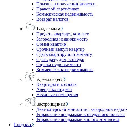
Помощь в получении ипотеки
Правовой сертификат
Коммерческая недвижимость
Возврат налогов
Владельцам
Продать квартиру, комнату
Загородная недвижимость
Обмен квартир
Срочный выкуп квартир
Сдать квартиру или комнату
Сдать дачу, дом, коттедж
Оценка недвижимости
Коммерческая недвижимость
Арендаторам
Квартиры и комнаты
Аренда коттеджей
Нежилые помещения
Застройщикам
Девелоперский консалтинг загородной недв
Управление продажами коттеджного поселка
Управление продажами жилого комплекса
Продажа