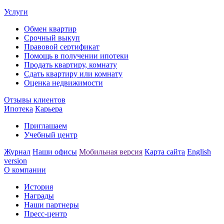
Услуги
Обмен квартир
Срочный выкуп
Правовой сертификат
Помощь в получении ипотеки
Продать квартиру, комнату
Сдать квартиру или комнату
Оценка недвижимости
Отзывы клиентов
Ипотека
Карьера
Приглашаем
Учебный центр
Журнал
Наши офисы
Мобильная версия
Карта сайта
English
version
О компании
История
Награды
Наши партнеры
Пресс-центр