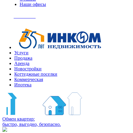
Наши офисы
+7
(495)
Позвонить
363-
04-
94
Услуги
Продажа
Аренда
Новостройки
Коттеджные поселки
Коммерческая
Ипотека
Обмен квартир:
быстро, выгодно, безопасно.