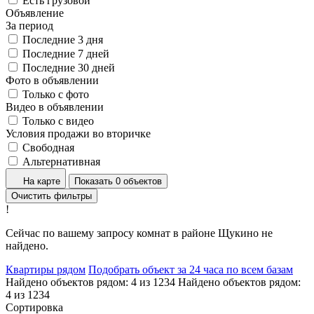
Есть грузовой
Объявление
За период
Последние 3 дня
Последние 7 дней
Последние 30 дней
Фото в объявлении
Только с фото
Видео в объявлении
Только с видео
Условия продажи во вторичке
Свободная
Альтернативная
На карте
Показать 0 объектов
Очистить фильтры
!
Сейчас по вашему запросу комнат в районе Щукино не
найдено.
Квартиры рядом
Подобрать объект за 24 часа по всем базам
Найдено объектов рядом:
4
из
1234
Найдено объектов рядом:
4
из
1234
Сортировка