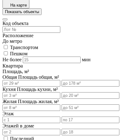
На карте
Показать объекты
Код объекта
Расположение
До метро
Транспортом
Пешком
Не более
мин
Квартира
Площадь, м²
Общая
Площадь общая, м²
Кухня
Площадь кухни, м²
Жилая
Площадь жилая, м²
Этаж
Этажей в доме
Последний