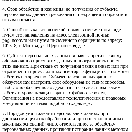
4. Срок обработки и хранения: до получения от субъекта
персональных данных требования о прекращении обработки/
отзыва согласия.
5. Способ отзыва: заявление об отзыве в письменном виде
путём его направления на адрес электронной почты:
pr@incom.ru или путем письменного обращения по адресу:
105318, г. Москва, ул. Щербаковская, д. 3.
6. Субъект персональных данных вправе запретить своему
оборудованию прием этих данных или ограничить прием
этих данных. При отказе от получения таких данных или при
ограничении приема данных некоторые функции Сайта могут
работать некорректно. Субъект персональных данных
обязуется сам настроить свое оборудование таким способом,
чтобы оно обеспечивало адекватный его желаниям режим
работы и уровень защиты данных файлов «cookie», а
Организация не предоставляет технологических и правовых
консультаций на темы подобного характера.
7. Порядок уничтожения персональных данных при
достижении цели их обработки или при наступлении иных
законных оснований: лицо, ответственное за обработку
персональных данных, производит стирание данных методом