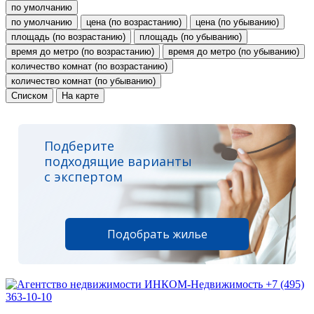
по умолчанию
по умолчанию
цена (по возрастанию)
цена (по убыванию)
площадь (по возрастанию)
площадь (по убыванию)
время до метро (по возрастанию)
время до метро (по убыванию)
количество комнат (по возрастанию)
количество комнат (по убыванию)
Списком
На карте
Подберите
подходящие варианты
с экспертом
Подобрать жилье
+7 (495)
363-10-10