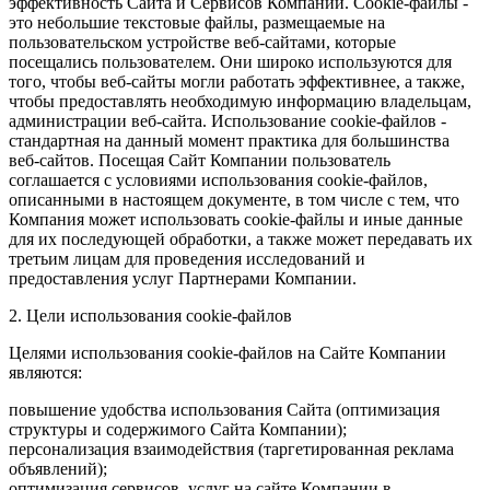
эффективность Сайта и Сервисов Компании. Сookie-файлы -
это небольшие текстовые файлы, размещаемые на
пользовательском устройстве веб-сайтами, которые
посещались пользователем. Они широко используются для
того, чтобы веб-сайты могли работать эффективнее, а также,
чтобы предоставлять необходимую информацию владельцам,
администрации веб-сайта. Использование cookie-файлов -
стандартная на данный момент практика для большинства
веб-сайтов. Посещая Сайт Компании пользователь
соглашается с условиями использования cookie-файлов,
описанными в настоящем документе, в том числе с тем, что
Компания может использовать cookie-файлы и иные данные
для их последующей обработки, а также может передавать их
третьим лицам для проведения исследований и
предоставления услуг Партнерами Компании.
2. Цели использования cookie-файлов
Целями использования cookie-файлов на Сайте Компании
являются:
повышение удобства использования Сайта (оптимизация
структуры и содержимого Сайта Компании);
персонализация взаимодействия (таргетированная реклама
объявлений);
оптимизация сервисов, услуг на сайте Компании в