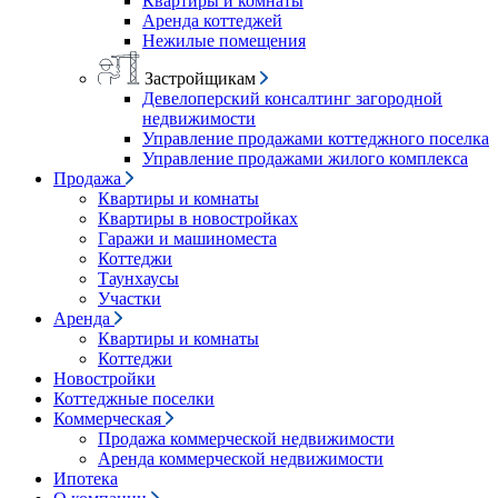
Квартиры и комнаты
Аренда коттеджей
Нежилые помещения
Застройщикам
Девелоперский консалтинг загородной
недвижимости
Управление продажами коттеджного поселка
Управление продажами жилого комплекса
Продажа
Квартиры и комнаты
Квартиры в новостройках
Гаражи и машиноместа
Коттеджи
Таунхаусы
Участки
Аренда
Квартиры и комнаты
Коттеджи
Новостройки
Коттеджные поселки
Коммерческая
Продажа коммерческой недвижимости
Аренда коммерческой недвижимости
Ипотека