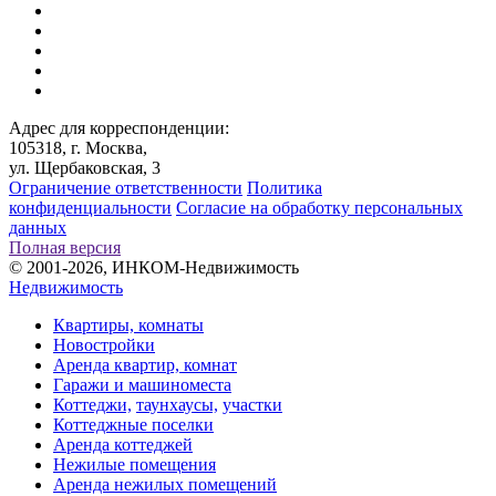
Адрес для корреспонденции:
105318, г. Москва,
ул. Щербаковская, 3
Ограничение ответственности
Политика
конфиденциальности
Согласие на обработку персональных
данных
Полная версия
© 2001-2026, ИНКОМ-Недвижимость
Недвижимость
Квартиры, комнаты
Новостройки
Аренда квартир, комнат
Гаражи и машиноместа
Коттеджи,
таунхаусы,
участки
Коттеджные поселки
Аренда коттеджей
Нежилые помещения
Аренда нежилых помещений