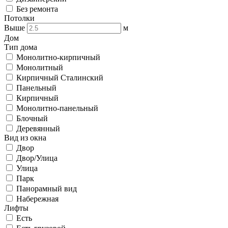
Без ремонта
Потолки
Выше
м
Дом
Тип дома
Монолитно-кирпичный
Монолитный
Кирпичный Сталинский
Панельный
Кирпичный
Монолитно-панельный
Блочный
Деревянный
Вид из окна
Двор
Двор/Улица
Улица
Парк
Панорамный вид
Набережная
Лифты
Есть