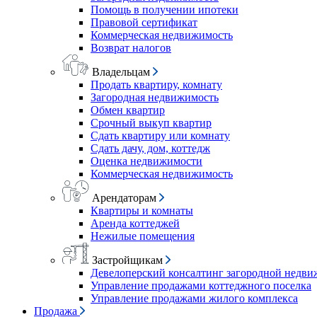
Помощь в получении ипотеки
Правовой сертификат
Коммерческая недвижимость
Возврат налогов
Владельцам
Продать квартиру, комнату
Загородная недвижимость
Обмен квартир
Срочный выкуп квартир
Сдать квартиру или комнату
Сдать дачу, дом, коттедж
Оценка недвижимости
Коммерческая недвижимость
Арендаторам
Квартиры и комнаты
Аренда коттеджей
Нежилые помещения
Застройщикам
Девелоперский консалтинг загородной недв
Управление продажами коттеджного поселка
Управление продажами жилого комплекса
Продажа