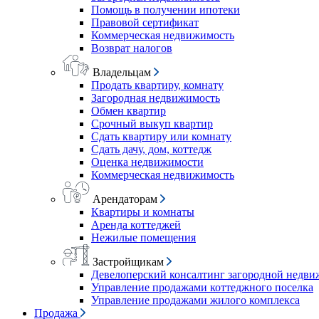
Помощь в получении ипотеки
Правовой сертификат
Коммерческая недвижимость
Возврат налогов
Владельцам
Продать квартиру, комнату
Загородная недвижимость
Обмен квартир
Срочный выкуп квартир
Сдать квартиру или комнату
Сдать дачу, дом, коттедж
Оценка недвижимости
Коммерческая недвижимость
Арендаторам
Квартиры и комнаты
Аренда коттеджей
Нежилые помещения
Застройщикам
Девелоперский консалтинг загородной недв
Управление продажами коттеджного поселка
Управление продажами жилого комплекса
Продажа