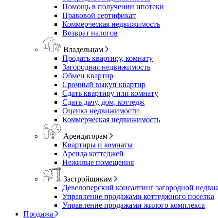
Помощь в получении ипотеки
Правовой сертификат
Коммерческая недвижимость
Возврат налогов
Владельцам
Продать квартиру, комнату
Загородная недвижимость
Обмен квартир
Срочный выкуп квартир
Сдать квартиру или комнату
Сдать дачу, дом, коттедж
Оценка недвижимости
Коммерческая недвижимость
Арендаторам
Квартиры и комнаты
Аренда коттеджей
Нежилые помещения
Застройщикам
Девелоперский консалтинг загородной недв
Управление продажами коттеджного поселка
Управление продажами жилого комплекса
Продажа