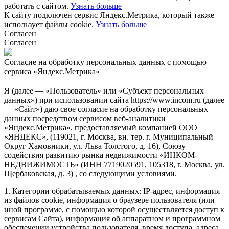
работать с сайтом.
Узнать больше
К сайту подключен сервис Яндекс.Метрика, который также
использует файлы cookie.
Узнать больше
Согласен
Согласен
Согласие на обработку персональных данных с помощью
сервиса «Яндекс.Метрика»
Я (далее — «Пользователь» или «Субъект персональных
данных») при использовании сайта https://www.incom.ru (далее
— «Сайт») даю свое согласие на обработку персональных
данных посредством сервисом веб-аналитики
«Яндекс.Метрика», предоставляемый компанией ООО
«ЯНДЕКС», (119021, г. Москва, вн. тер. г. Муниципальный
Округ Хамовники, ул. Льва Толстого, д. 16), Союзу
содействия развитию рынка недвижимости «ИНКОМ-
НЕДВИЖИМОСТЬ» (ИНН 7719020591, 105318, г. Москва, ул.
Щербаковская, д. 3) , со следующими условиями.
1. Категории обрабатываемых данных: IP-адрес, информация
из файлов cookie, информация о браузере пользователя (или
иной программе, с помощью которой осуществляется доступ к
сервисам Сайта), информация об аппаратном и программном
обеспечении устройства пользователя, время доступа, адреса