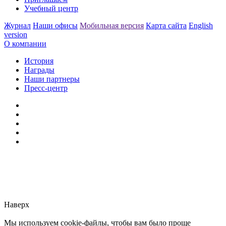
Учебный центр
Журнал
Наши офисы
Мобильная версия
Карта сайта
English
version
О компании
История
Награды
Наши партнеры
Пресс-центр
Заметили ошибку?
Сообщите нам, пожалуйста,
через
форму обратной связи.
Наверх
Мы используем cookie-файлы, чтобы вам было проще