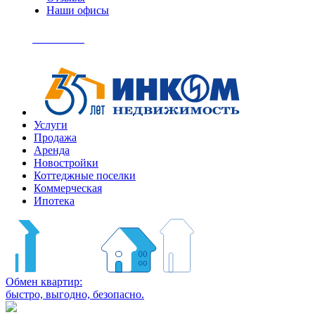
Наши офисы
+7
(495)
Позвонить
363-
04-
94
Услуги
Продажа
Аренда
Новостройки
Коттеджные поселки
Коммерческая
Ипотека
Обмен квартир:
быстро, выгодно, безопасно.