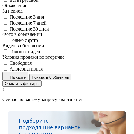
Есть грузовой
Объявление
За период
Последние 3 дня
Последние 7 дней
Последние 30 дней
Фото в объявлении
Только с фото
Видео в объявлении
Только с видео
Условия продажи во вторичке
Свободная
Альтернативная
На карте
Показать 0 объектов
Очистить фильтры
!
Сейчас по вашему запросу квартир нет.
Подберите
подходящие варианты
с экспертом