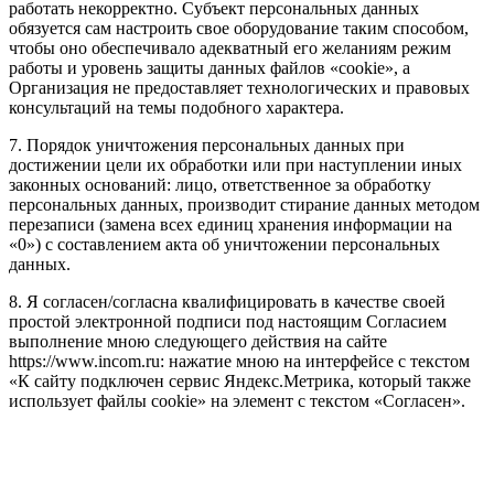
работать некорректно. Субъект персональных данных
обязуется сам настроить свое оборудование таким способом,
чтобы оно обеспечивало адекватный его желаниям режим
работы и уровень защиты данных файлов «cookie», а
Организация не предоставляет технологических и правовых
консультаций на темы подобного характера.
7. Порядок уничтожения персональных данных при
достижении цели их обработки или при наступлении иных
законных оснований: лицо, ответственное за обработку
персональных данных, производит стирание данных методом
перезаписи (замена всех единиц хранения информации на
«0») с составлением акта об уничтожении персональных
данных.
8. Я согласен/согласна квалифицировать в качестве своей
простой электронной подписи под настоящим Согласием
выполнение мною следующего действия на сайте
https://www.incom.ru: нажатие мною на интерфейсе с текстом
«К сайту подключен сервис Яндекс.Метрика, который также
использует файлы cookie» на элемент с текстом «Согласен».