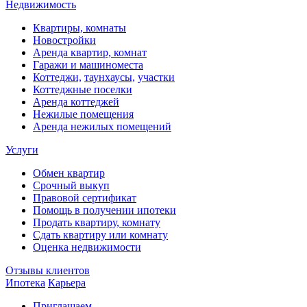
Недвижимость
Квартиры, комнаты
Новостройки
Аренда квартир, комнат
Гаражи и машиноместа
Коттеджи,
таунхаусы,
участки
Коттеджные поселки
Аренда коттеджей
Нежилые помещения
Аренда нежилых помещений
Услуги
Обмен квартир
Срочный выкуп
Правовой сертификат
Помощь в получении ипотеки
Продать квартиру, комнату
Сдать квартиру или комнату
Оценка недвижимости
Отзывы клиентов
Ипотека
Карьера
Приглашаем