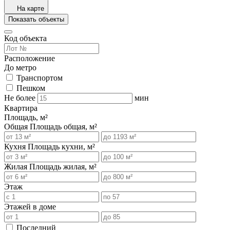
На карте
Показать объекты
Код объекта
Расположение
До метро
Транспортом
Пешком
Не более
мин
Квартира
Площадь, м²
Общая
Площадь общая, м²
Кухня
Площадь кухни, м²
Жилая
Площадь жилая, м²
Этаж
Этажей в доме
Последний