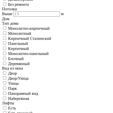
Без ремонта
Потолки
Выше
м
Дом
Тип дома
Монолитно-кирпичный
Монолитный
Кирпичный Сталинский
Панельный
Кирпичный
Монолитно-панельный
Блочный
Деревянный
Вид из окна
Двор
Двор/Улица
Улица
Парк
Панорамный вид
Набережная
Лифты
Есть