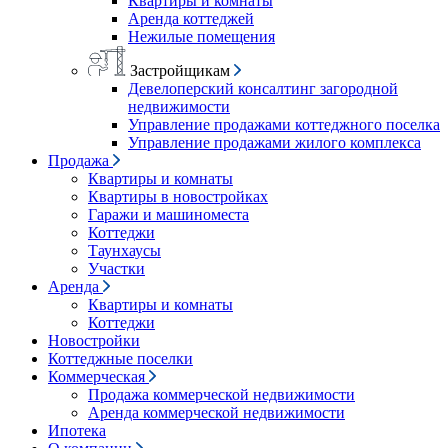
Квартиры и комнаты
Аренда коттеджей
Нежилые помещения
Застройщикам
Девелоперский консалтинг загородной
недвижимости
Управление продажами коттеджного поселка
Управление продажами жилого комплекса
Продажа
Квартиры и комнаты
Квартиры в новостройках
Гаражи и машиноместа
Коттеджи
Таунхаусы
Участки
Аренда
Квартиры и комнаты
Коттеджи
Новостройки
Коттеджные поселки
Коммерческая
Продажа коммерческой недвижимости
Аренда коммерческой недвижимости
Ипотека