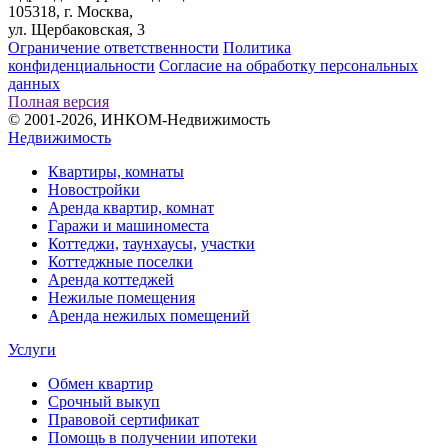
105318, г. Москва,
ул. Щербаковская, 3
Ограничение ответственности
Политика
конфиденциальности
Согласие на обработку персональных
данных
Полная версия
© 2001-2026, ИНКОМ-Недвижимость
Недвижимость
Квартиры, комнаты
Новостройки
Аренда квартир, комнат
Гаражи и машиноместа
Коттеджи,
таунхаусы,
участки
Коттеджные поселки
Аренда коттеджей
Нежилые помещения
Аренда нежилых помещений
Услуги
Обмен квартир
Срочный выкуп
Правовой сертификат
Помощь в получении ипотеки