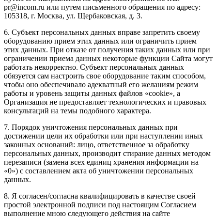
pr@incom.ru или путем письменного обращения по адресу:
105318, г. Москва, ул. Щербаковская, д. 3.
6. Субъект персональных данных вправе запретить своему
оборудованию прием этих данных или ограничить прием
этих данных. При отказе от получения таких данных или при
ограничении приема данных некоторые функции Сайта могут
работать некорректно. Субъект персональных данных
обязуется сам настроить свое оборудование таким способом,
чтобы оно обеспечивало адекватный его желаниям режим
работы и уровень защиты данных файлов «cookie», а
Организация не предоставляет технологических и правовых
консультаций на темы подобного характера.
7. Порядок уничтожения персональных данных при
достижении цели их обработки или при наступлении иных
законных оснований: лицо, ответственное за обработку
персональных данных, производит стирание данных методом
перезаписи (замена всех единиц хранения информации на
«0») с составлением акта об уничтожении персональных
данных.
8. Я согласен/согласна квалифицировать в качестве своей
простой электронной подписи под настоящим Согласием
выполнение мною следующего действия на сайте