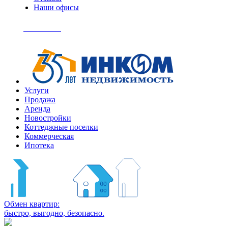
Наши офисы
+7
(495)
Позвонить
363-
04-
94
Услуги
Продажа
Аренда
Новостройки
Коттеджные поселки
Коммерческая
Ипотека
Обмен квартир:
быстро, выгодно, безопасно.