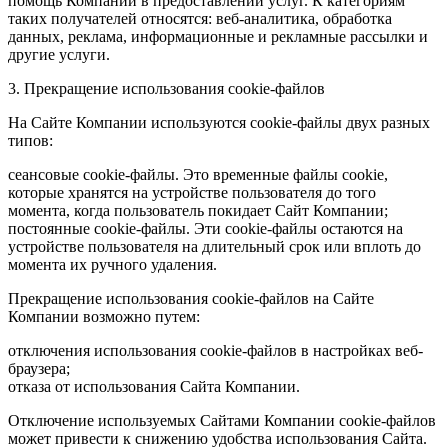
помощь Компании в предоставлении услуг. К категориям
таких получателей относятся: веб-аналитика, обработка
данных, реклама, информационные и рекламные рассылки и
другие услуги.
3. Прекращение использования cookie-файлов
На Сайте Компании используются cookie-файлы двух разных
типов:
сеансовые cookie-файлы. Это временные файлы cookie,
которые хранятся на устройстве пользователя до того
момента, когда пользователь покидает Сайт Компании;
постоянные cookie-файлы. Эти cookie-файлы остаются на
устройстве пользователя на длительный срок или вплоть до
момента их ручного удаления.
Прекращение использования cookie-файлов на Сайте
Компании возможно путем:
отключения использования cookie-файлов в настройках веб-
браузера;
отказа от использования Сайта Компании.
Отключение используемых Сайтами Компании cookie-файлов
может привести к снижению удобства использования Сайта.