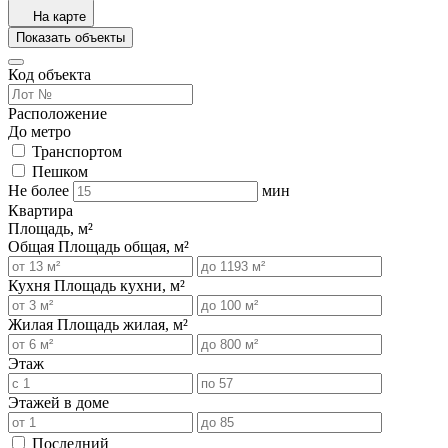
На карте
Показать объекты
Код объекта
Расположение
До метро
Транспортом
Пешком
Не более
мин
Квартира
Площадь, м²
Общая
Площадь общая, м²
Кухня
Площадь кухни, м²
Жилая
Площадь жилая, м²
Этаж
Этажей в доме
Последний