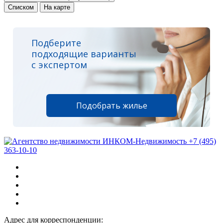
Списком
На карте
Подберите
подходящие варианты
с экспертом
Подобрать жилье
+7 (495)
363-10-10
Адрес для корреспонденции: