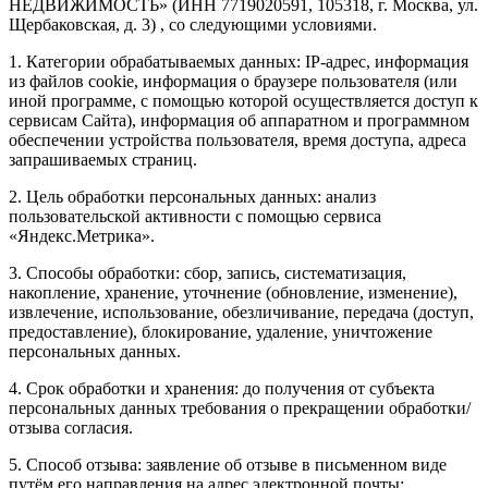
НЕДВИЖИМОСТЬ» (ИНН 7719020591, 105318, г. Москва, ул.
Щербаковская, д. 3) , со следующими условиями.
1. Категории обрабатываемых данных: IP-адрес, информация
из файлов cookie, информация о браузере пользователя (или
иной программе, с помощью которой осуществляется доступ к
сервисам Сайта), информация об аппаратном и программном
обеспечении устройства пользователя, время доступа, адреса
запрашиваемых страниц.
2. Цель обработки персональных данных: анализ
пользовательской активности с помощью сервиса
«Яндекс.Метрика».
3. Способы обработки: сбор, запись, систематизация,
накопление, хранение, уточнение (обновление, изменение),
извлечение, использование, обезличивание, передача (доступ,
предоставление), блокирование, удаление, уничтожение
персональных данных.
4. Срок обработки и хранения: до получения от субъекта
персональных данных требования о прекращении обработки/
отзыва согласия.
5. Способ отзыва: заявление об отзыве в письменном виде
путём его направления на адрес электронной почты: