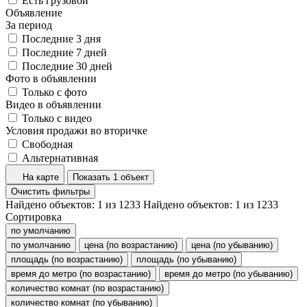
Есть грузовой
Объявление
За период
Последние 3 дня
Последние 7 дней
Последние 30 дней
Фото в объявлении
Только с фото
Видео в объявлении
Только с видео
Условия продажи во вторичке
Свободная
Альтернативная
На карте
Показать 1 объект
Очистить фильтры
Найдено объектов:
1
из
1233
Найдено объектов:
1
из
1233
Сортировка
по умолчанию
по умолчанию
цена (по возрастанию)
цена (по убыванию)
площадь (по возрастанию)
площадь (по убыванию)
время до метро (по возрастанию)
время до метро (по убыванию)
количество комнат (по возрастанию)
количество комнат (по убыванию)