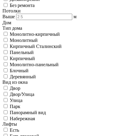
Без ремонта
Потолки
Выше
м
Дом
Тип дома
Монолитно-кирпичный
Монолитный
Кирпичный Сталинский
Панельный
Кирпичный
Монолитно-панельный
Блочный
Деревянный
Вид из окна
Двор
Двор/Улица
Улица
Парк
Панорамный вид
Набережная
Лифты
Есть