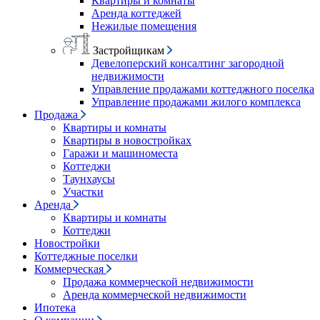
Квартиры и комнаты
Аренда коттеджей
Нежилые помещения
Застройщикам
Девелоперский консалтинг загородной
недвижимости
Управление продажами коттеджного поселка
Управление продажами жилого комплекса
Продажа
Квартиры и комнаты
Квартиры в новостройках
Гаражи и машиноместа
Коттеджи
Таунхаусы
Участки
Аренда
Квартиры и комнаты
Коттеджи
Новостройки
Коттеджные поселки
Коммерческая
Продажа коммерческой недвижимости
Аренда коммерческой недвижимости
Ипотека