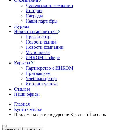
О компании
Деятельность компании
История
Награды
Наши партнёры
Журнал
Новости и аналитика
Пресс-центр
Новости рынка
Новости компании
Мы в прессе
ИНКОМ в эфире
Карьера
Партнерство с ИНКОМ
Приглашаем
Учебный центр
Истории успеха
Отзывы
Наши офисы
Главная
Купить жилье
Продажа квартир в деревне Красный Поселок