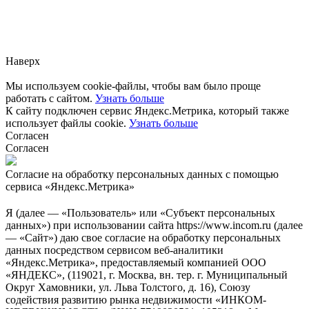
Заметили ошибку?
Сообщите нам, пожалуйста,
через
форму обратной связи.
Наверх
Мы используем cookie-файлы, чтобы вам было проще
работать с сайтом.
Узнать больше
К сайту подключен сервис Яндекс.Метрика, который также
использует файлы cookie.
Узнать больше
Согласен
Согласен
Согласие на обработку персональных данных с помощью
сервиса «Яндекс.Метрика»
Я (далее — «Пользователь» или «Субъект персональных
данных») при использовании сайта https://www.incom.ru (далее
— «Сайт») даю свое согласие на обработку персональных
данных посредством сервисом веб-аналитики
«Яндекс.Метрика», предоставляемый компанией ООО
«ЯНДЕКС», (119021, г. Москва, вн. тер. г. Муниципальный
Округ Хамовники, ул. Льва Толстого, д. 16), Союзу
содействия развитию рынка недвижимости «ИНКОМ-