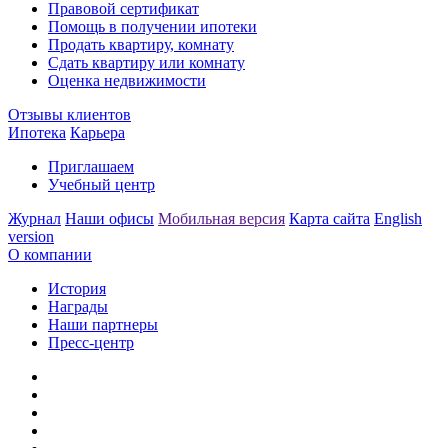
Правовой сертификат
Помощь в получении ипотеки
Продать квартиру, комнату
Сдать квартиру или комнату
Оценка недвижимости
Отзывы клиентов
Ипотека
Карьера
Приглашаем
Учебный центр
Журнал
Наши офисы
Мобильная версия
Карта сайта
English
version
О компании
История
Награды
Наши партнеры
Пресс-центр