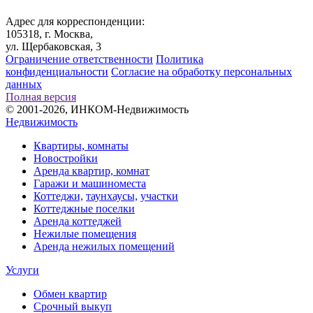
Адрес для корреспонденции:
105318, г. Москва,
ул. Щербаковская, 3
Ограничение ответственности
Политика
конфиденциальности
Согласие на обработку персональных
данных
Полная версия
© 2001-2026, ИНКОМ-Недвижимость
Недвижимость
Квартиры, комнаты
Новостройки
Аренда квартир, комнат
Гаражи и машиноместа
Коттеджи,
таунхаусы,
участки
Коттеджные поселки
Аренда коттеджей
Нежилые помещения
Аренда нежилых помещений
Услуги
Обмен квартир
Срочный выкуп