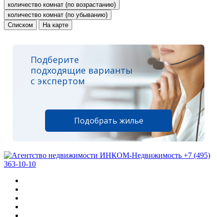
количество комнат (по возрастанию)
количество комнат (по убыванию)
Списком
На карте
Подберите
подходящие варианты
с экспертом
Подобрать жилье
+7 (495)
363-10-10