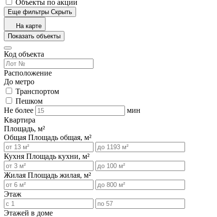
Объекты по акции
Еще фильтры
Скрыть
На карте
Показать объекты
Код объекта
Расположение
До метро
Транспортом
Пешком
Не более
мин
Квартира
Площадь, м²
Общая
Площадь общая, м²
Кухня
Площадь кухни, м²
Жилая
Площадь жилая, м²
Этаж
Этажей в доме