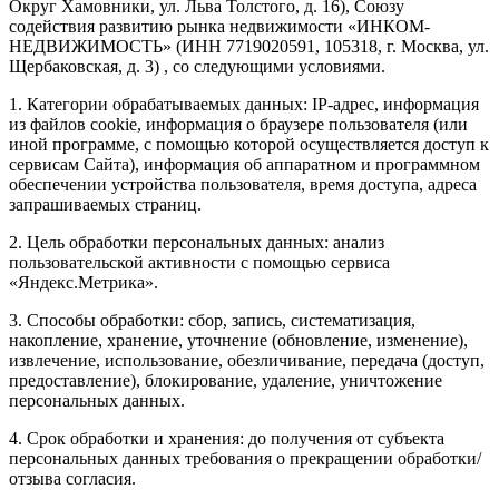
Округ Хамовники, ул. Льва Толстого, д. 16), Союзу
содействия развитию рынка недвижимости «ИНКОМ-
НЕДВИЖИМОСТЬ» (ИНН 7719020591, 105318, г. Москва, ул.
Щербаковская, д. 3) , со следующими условиями.
1. Категории обрабатываемых данных: IP-адрес, информация
из файлов cookie, информация о браузере пользователя (или
иной программе, с помощью которой осуществляется доступ к
сервисам Сайта), информация об аппаратном и программном
обеспечении устройства пользователя, время доступа, адреса
запрашиваемых страниц.
2. Цель обработки персональных данных: анализ
пользовательской активности с помощью сервиса
«Яндекс.Метрика».
3. Способы обработки: сбор, запись, систематизация,
накопление, хранение, уточнение (обновление, изменение),
извлечение, использование, обезличивание, передача (доступ,
предоставление), блокирование, удаление, уничтожение
персональных данных.
4. Срок обработки и хранения: до получения от субъекта
персональных данных требования о прекращении обработки/
отзыва согласия.