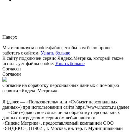
Заметили ошибку?
Сообщите нам, пожалуйста,
через
форму обратной связи.
Наверх
Мы используем cookie-файлы, чтобы вам было проще
работать с сайтом.
Узнать больше
К сайту подключен сервис Яндекс.Метрика, который также
использует файлы cookie.
Узнать больше
Согласен
Согласен
Согласие на обработку персональных данных с помощью
сервиса «Яндекс.Метрика»
Я (далее — «Пользователь» или «Субъект персональных
данных») при использовании сайта https://www.incom.ru (далее
— «Сайт») даю свое согласие на обработку персональных
данных посредством сервисом веб-аналитики
«Яндекс.Метрика», предоставляемый компанией ООО
«ЯНДЕКС», (119021, г. Москва, вн. тер. г. Муниципальный