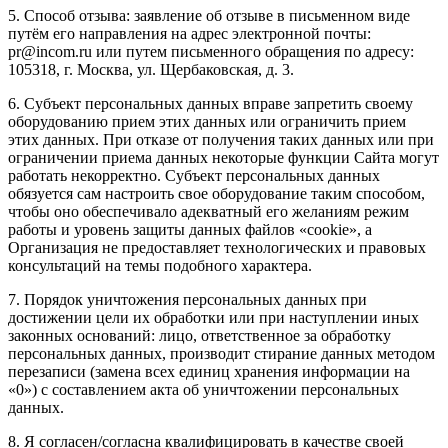
5. Способ отзыва: заявление об отзыве в письменном виде
путём его направления на адрес электронной почты:
pr@incom.ru или путем письменного обращения по адресу:
105318, г. Москва, ул. Щербаковская, д. 3.
6. Субъект персональных данных вправе запретить своему
оборудованию прием этих данных или ограничить прием
этих данных. При отказе от получения таких данных или при
ограничении приема данных некоторые функции Сайта могут
работать некорректно. Субъект персональных данных
обязуется сам настроить свое оборудование таким способом,
чтобы оно обеспечивало адекватный его желаниям режим
работы и уровень защиты данных файлов «cookie», а
Организация не предоставляет технологических и правовых
консультаций на темы подобного характера.
7. Порядок уничтожения персональных данных при
достижении цели их обработки или при наступлении иных
законных оснований: лицо, ответственное за обработку
персональных данных, производит стирание данных методом
перезаписи (замена всех единиц хранения информации на
«0») с составлением акта об уничтожении персональных
данных.
8. Я согласен/согласна квалифицировать в качестве своей