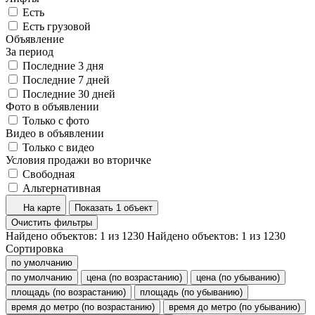
Есть
Есть грузовой
Объявление
За период
Последние 3 дня
Последние 7 дней
Последние 30 дней
Фото в объявлении
Только с фото
Видео в объявлении
Только с видео
Условия продажи во вторичке
Свободная
Альтернативная
На карте
Показать 1 объект
Очистить фильтры
Найдено объектов:
1
из
1230
Найдено объектов:
1
из
1230
Сортировка
по умолчанию
по умолчанию
цена (по возрастанию)
цена (по убыванию)
площадь (по возрастанию)
площадь (по убыванию)
время до метро (по возрастанию)
время до метро (по убыванию)