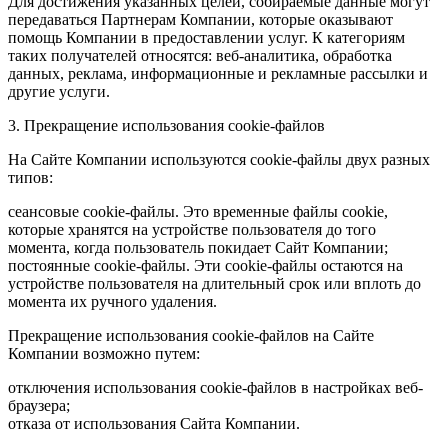
Для достижения указанных целей, собираемые данные могут
передаваться Партнерам Компании, которые оказывают
помощь Компании в предоставлении услуг. К категориям
таких получателей относятся: веб-аналитика, обработка
данных, реклама, информационные и рекламные рассылки и
другие услуги.
3. Прекращение использования cookie-файлов
На Сайте Компании используются cookie-файлы двух разных
типов:
сеансовые cookie-файлы. Это временные файлы cookie,
которые хранятся на устройстве пользователя до того
момента, когда пользователь покидает Сайт Компании;
постоянные cookie-файлы. Эти cookie-файлы остаются на
устройстве пользователя на длительный срок или вплоть до
момента их ручного удаления.
Прекращение использования cookie-файлов на Сайте
Компании возможно путем:
отключения использования cookie-файлов в настройках веб-
браузера;
отказа от использования Сайта Компании.