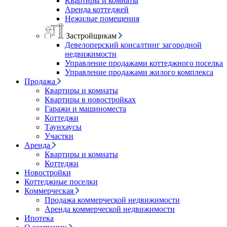
Квартиры и комнаты
Аренда коттеджей
Нежилые помещения
Застройщикам
Девелоперский консалтинг загородной
недвижимости
Управление продажами коттеджного поселка
Управление продажами жилого комплекса
Продажа
Квартиры и комнаты
Квартиры в новостройках
Гаражи и машиноместа
Коттеджи
Таунхаусы
Участки
Аренда
Квартиры и комнаты
Коттеджи
Новостройки
Коттеджные поселки
Коммерческая
Продажа коммерческой недвижимости
Аренда коммерческой недвижимости
Ипотека