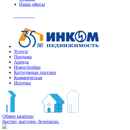
Наши офисы
+7
(495)
Позвонить
363-
04-
94
Услуги
Продажа
Аренда
Новостройки
Коттеджные поселки
Коммерческая
Ипотека
Обмен квартир:
быстро, выгодно, безопасно.